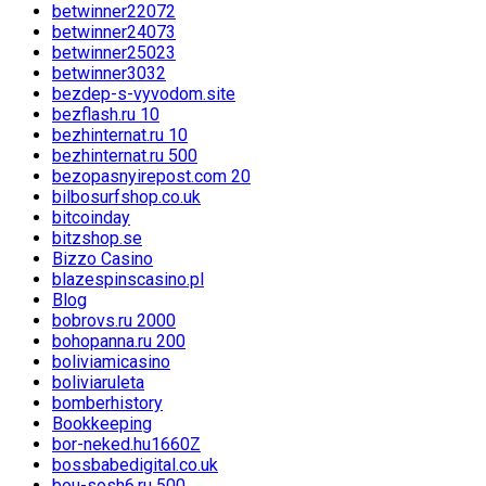
betwinner22072
betwinner24073
betwinner25023
betwinner3032
bezdep-s-vyvodom.site
bezflash.ru 10
bezhinternat.ru 10
bezhinternat.ru 500
bezopasnyirepost.com 20
bilbosurfshop.co.uk
bitcoinday
bitzshop.se
Bizzo Casino
blazespinscasino.pl
Blog
bobrovs.ru 2000
bohopanna.ru 200
boliviamicasino
boliviaruleta
bomberhistory
Bookkeeping
bor-neked.hu1660Z
bossbabedigital.co.uk
bou-sosh6.ru 500