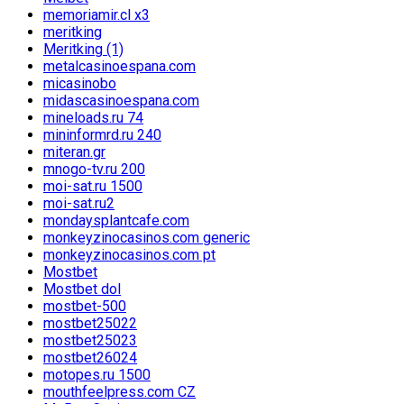
memoriamir.cl x3
meritking
Meritking (1)
metalcasinoespana.com
micasinobo
midascasinoespana.com
mineloads.ru 74
mininformrd.ru 240
miteran.gr
mnogo-tv.ru 200
moi-sat.ru 1500
moi-sat.ru2
mondaysplantcafe.com
monkeyzinocasinos.com generic
monkeyzinocasinos.com pt
Mostbet
Mostbet dol
mostbet-500
mostbet25022
mostbet25023
mostbet26024
motopes.ru 1500
mouthfeelpress.com CZ