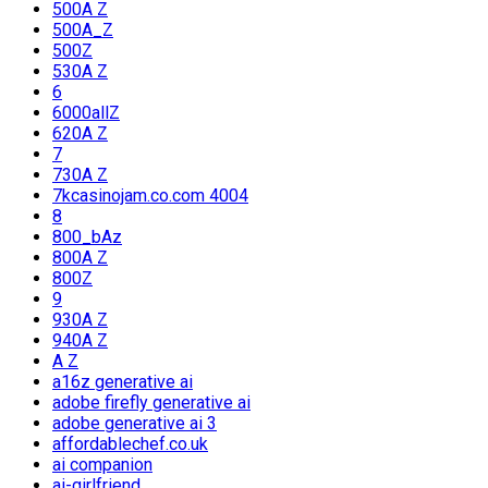
500A Z
500A_Z
500Z
530A Z
6
6000allZ
620A Z
7
730A Z
7kcasinojam.co.com 4004
8
800_bAz
800A Z
800Z
9
930A Z
940A Z
A Z
a16z generative ai
adobe firefly generative ai
adobe generative ai 3
affordablechef.co.uk
ai companion
ai-girlfriend