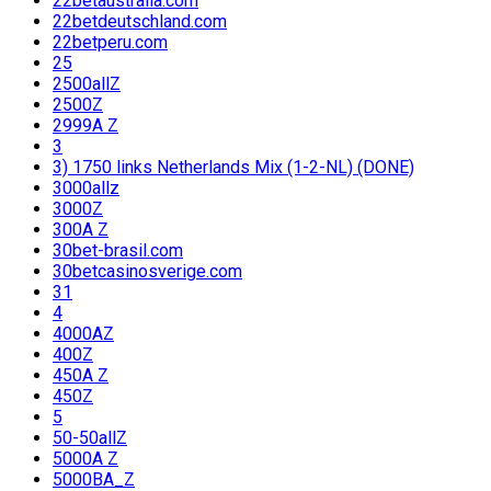
22betaustralia.com
22betdeutschland.com
22betperu.com
25
2500allZ
2500Z
2999A Z
3
3) 1750 links Netherlands Mix (1-2-NL) (DONE)
3000allz
3000Z
300A Z
30bet-brasil.com
30betcasinosverige.com
31
4
4000AZ
400Z
450A Z
450Z
5
50-50allZ
5000A Z
5000BA_Z