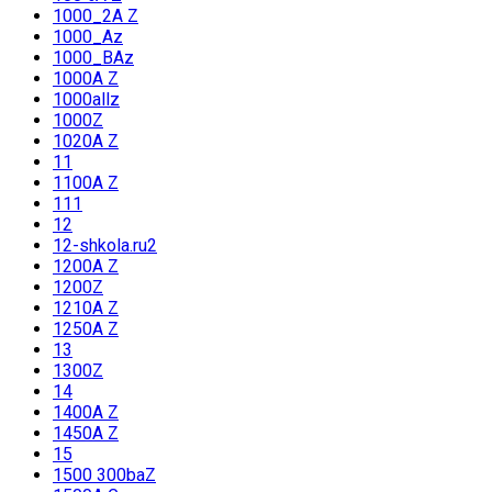
1000_2A Z
1000_Az
1000_BAz
1000A Z
1000allz
1000Z
1020A Z
11
1100A Z
111
12
12-shkola.ru2
1200A Z
1200Z
1210A Z
1250A Z
13
1300Z
14
1400A Z
1450A Z
15
1500 300baZ