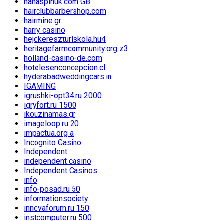
hahaspinuk.com GB
hairclubbarbershop.com
hairmine.gr
harry casino
hejokereszturiskola.hu4
heritagefarmcommunity.org z3
holland-casino-de.com
hotelesenconcepcion.cl
hyderabadweddingcars.in
IGAMING
igrushki-opt34.ru 2000
igryfort.ru 1500
ikouzinamas.gr
imageloop.ru 20
impactua.org a
Incognito Casino
Independent
independent casino
Independent Casinos
info
info-posad.ru 50
informationsociety
innovaforum.ru 150
instcomputer.ru 500