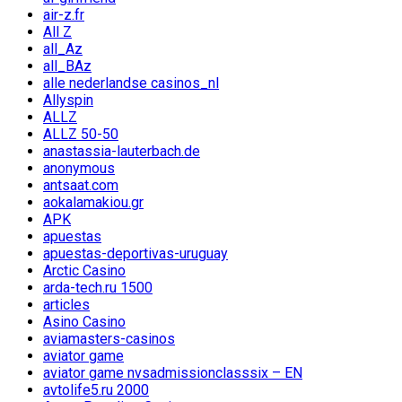
air-z.fr
All Z
all_Az
all_BAz
alle nederlandse casinos_nl
Allyspin
ALLZ
ALLZ 50-50
anastassia-lauterbach.de
anonymous
antsaat.com
aokalamakiou.gr
APK
apuestas
apuestas-deportivas-uruguay
Arctic Casino
arda-tech.ru 1500
articles
Asino Casino
aviamasters-casinos
aviator game
aviator game nvsadmissionclasssix – EN
avtolife5.ru 2000