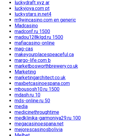
luckydraft xyz ar
luckyjoya.com pt
luckystars.in.net4
m9wincasino.com en generic
Madcasino
madconf.ru 1500
madou128klgd.ru 1500
mafiacasino-online
mag-cas
makeyourplacespeaceful.ca
margo-life.com b
marketbosworthbrewery.co.uk
Marketing
marketingarchitect.co.uk
maxbetcasinoespana.com
mbousosh10.ru 1500
mdash.ru 10
mds-online.ru 50
media
medicinethroughtime
medklinika-garmoniya29.ru 100
megacasinoespana.net
mejorescasinosbolivia
Melbet