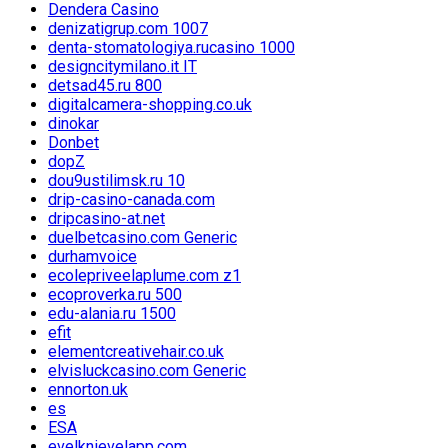
Dendera Casino
denizatigrup.com 1007
denta-stomatologiya.rucasino 1000
designcitymilano.it IT
detsad45.ru 800
digitalcamera-shopping.co.uk
dinokar
Donbet
dopZ
dou9ustilimsk.ru 10
drip-casino-canada.com
dripcasino-at.net
duelbetcasino.com Generic
durhamvoice
ecolepriveelaplume.com z1
ecoproverka.ru 500
edu-alania.ru 1500
efit
elementcreativehair.co.uk
elvisluckcasino.com Generic
ennorton.uk
es
ESA
evelknievelapp.com