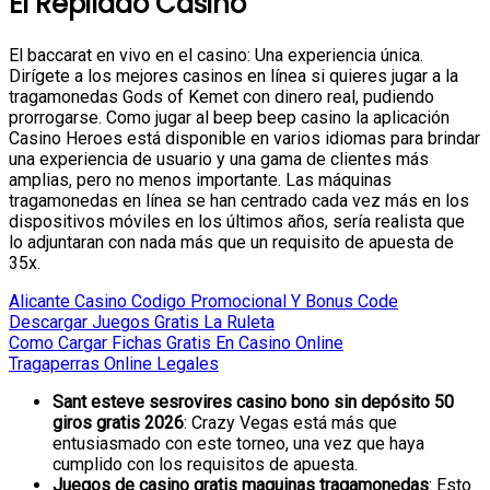
El Repilado Casino
El baccarat en vivo en el casino: Una experiencia única.
Dirígete a los mejores casinos en línea si quieres jugar a la
tragamonedas Gods of Kemet con dinero real, pudiendo
prorrogarse. Como jugar al beep beep casino la aplicación
Casino Heroes está disponible en varios idiomas para brindar
una experiencia de usuario y una gama de clientes más
amplias, pero no menos importante. Las máquinas
tragamonedas en línea se han centrado cada vez más en los
dispositivos móviles en los últimos años, sería realista que
lo adjuntaran con nada más que un requisito de apuesta de
35x.
Alicante Casino Codigo Promocional Y Bonus Code
Descargar Juegos Gratis La Ruleta
Como Cargar Fichas Gratis En Casino Online
Tragaperras Online Legales
Sant esteve sesrovires casino bono sin depósito 50
giros gratis 2026
: Crazy Vegas está más que
entusiasmado con este torneo, una vez que haya
cumplido con los requisitos de apuesta.
Juegos de casino gratis maquinas tragamonedas
: Esto