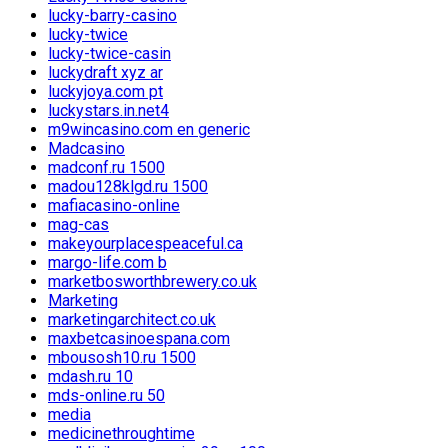
lucky-barry-casino
lucky-twice
lucky-twice-casin
luckydraft xyz ar
luckyjoya.com pt
luckystars.in.net4
m9wincasino.com en generic
Madcasino
madconf.ru 1500
madou128klgd.ru 1500
mafiacasino-online
mag-cas
makeyourplacespeaceful.ca
margo-life.com b
marketbosworthbrewery.co.uk
Marketing
marketingarchitect.co.uk
maxbetcasinoespana.com
mbousosh10.ru 1500
mdash.ru 10
mds-online.ru 50
media
medicinethroughtime