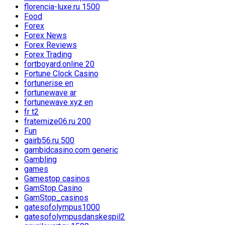
florencia-luxe.ru 1500
Food
Forex
Forex News
Forex Reviews
Forex Trading
fortboyard.online 20
Fortune Clock Casino
fortunerise en
fortunewave ar
fortunewave xyz en
fr t2
fraternize06.ru 200
Fun
gairb56.ru 500
gambidcasino.com generic
Gambling
games
Gamestop casinos
GamStop Casino
GamStop_casinos
gatesofolympus1000
gatesofolympusdanskespil2