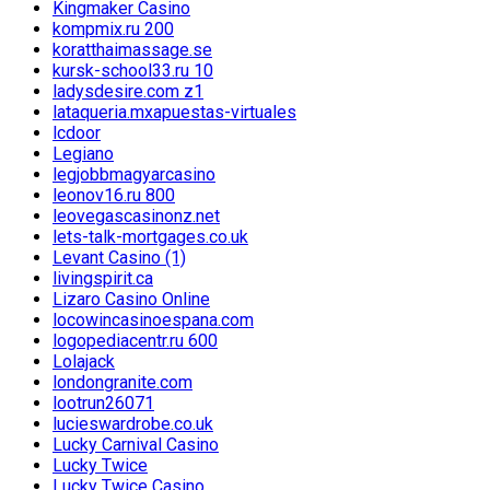
Kingmaker Casino
kompmix.ru 200
koratthaimassage.se
kursk-school33.ru 10
ladysdesire.com z1
lataqueria.mxapuestas-virtuales
lcdoor
Legiano
legjobbmagyarcasino
leonov16.ru 800
leovegascasinonz.net
lets-talk-mortgages.co.uk
Levant Casino (1)
livingspirit.ca
Lizaro Casino Online
locowincasinoespana.com
logopediacentr.ru 600
Lolajack
londongranite.com
lootrun26071
lucieswardrobe.co.uk
Lucky Carnival Casino
Lucky Twice
Lucky Twice Casino