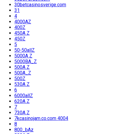
30betcasinosverige.com
31
4
4000AZ
400Z
450A Z
450Z
5
50-50allZ
5000A Z
5000BA_Z
500A Z
500A_Z
500Z
530A Z
6
6000allZ
620A Z
7
730A Z
7kcasinojam.co.com 4004
8
800_bAz