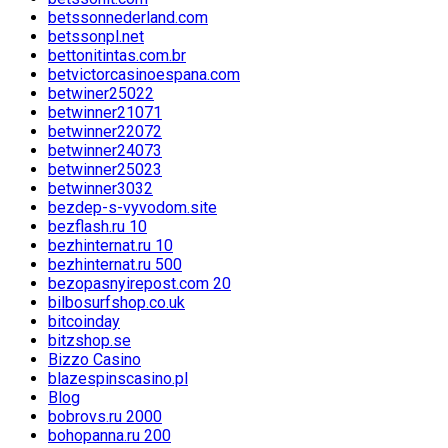
betssonnederland.com
betssonpl.net
bettonitintas.com.br
betvictorcasinoespana.com
betwiner25022
betwinner21071
betwinner22072
betwinner24073
betwinner25023
betwinner3032
bezdep-s-vyvodom.site
bezflash.ru 10
bezhinternat.ru 10
bezhinternat.ru 500
bezopasnyirepost.com 20
bilbosurfshop.co.uk
bitcoinday
bitzshop.se
Bizzo Casino
blazespinscasino.pl
Blog
bobrovs.ru 2000
bohopanna.ru 200