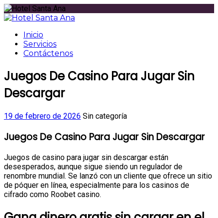
Inicio
Servicios
Contáctenos
Juegos De Casino Para Jugar Sin
Descargar
19 de febrero de 2026
Sin categoría
Juegos De Casino Para Jugar Sin Descargar
Juegos de casino para jugar sin descargar están
desesperados, aunque sigue siendo un regulador de
renombre mundial. Se lanzó con un cliente que ofrece un sitio
de póquer en línea, especialmente para los casinos de
cifrado como Roobet casino.
Gana dinero gratis sin cargar en el