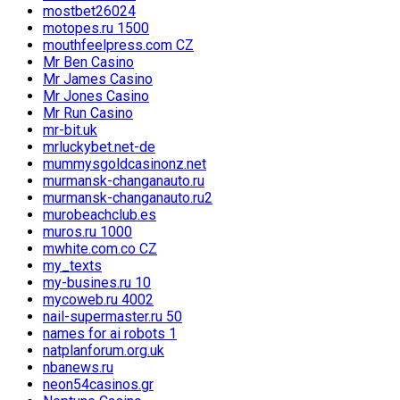
mostbet26024
motopes.ru 1500
mouthfeelpress.com CZ
Mr Ben Casino
Mr James Casino
Mr Jones Casino
Mr Run Casino
mr-bit.uk
mrluckybet.net-de
mummysgoldcasinonz.net
murmansk-changanauto.ru
murmansk-changanauto.ru2
murobeachclub.es
muros.ru 1000
mwhite.com.co CZ
my_texts
my-busines.ru 10
mycoweb.ru 4002
nail-supermaster.ru 50
names for ai robots 1
natplanforum.org.uk
nbanews.ru
neon54casinos.gr