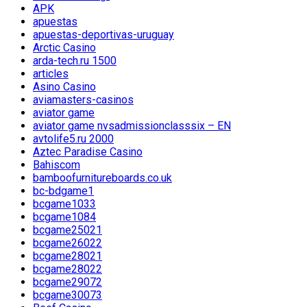
APK
apuestas
apuestas-deportivas-uruguay
Arctic Casino
arda-tech.ru 1500
articles
Asino Casino
aviamasters-casinos
aviator game
aviator game nvsadmissionclasssix – EN
avtolife5.ru 2000
Aztec Paradise Casino
Bahiscom
bamboofurnitureboards.co.uk
bc-bdgame1
bcgame1033
bcgame1084
bcgame25021
bcgame26022
bcgame28021
bcgame28022
bcgame29072
bcgame30073