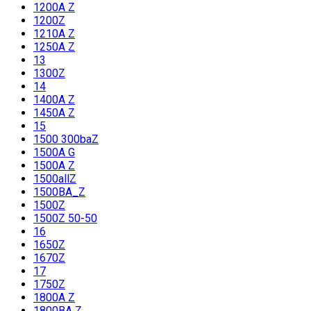
1200A Z
1200Z
1210A Z
1250A Z
13
1300Z
14
1400A Z
1450A Z
15
1500 300baZ
1500A G
1500A Z
1500allZ
1500BA_Z
1500Z
1500Z 50-50
16
1650Z
1670Z
17
1750Z
1800A Z
1800BA Z