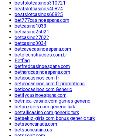
bestslotcasinos310721
bestslotcasinos40824
bestslotcasinos60825
bet777casinoespana.com
betcasino1033
betcasino25021
betcasino27022
betcasino3034
betcavecasinoespana.com
betelconstrucoes.com.br
Betflag
betfredcasinoespana.com
bethardcasinoespana.com
beticocasinos.com fr
beticocasinos.com fr promotions
beticocasinos.com Generic
betifycasinoespana.com
betmica-casino.com games generic
betorizgiris.com generic turk
betrallicasino.com generic turk
betsekiz-giris.com bonus generic turk
betssoncanada.com
betssoncasino.us
betssonlt.com