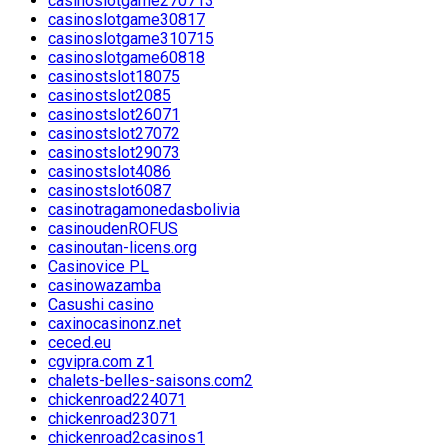
casinoslotgame270713
casinoslotgame30817
casinoslotgame310715
casinoslotgame60818
casinostslot18075
casinostslot2085
casinostslot26071
casinostslot27072
casinostslot29073
casinostslot4086
casinostslot6087
casinotragamonedasbolivia
casinoudenROFUS
casinoutan-licens.org
Casinovice PL
casinowazamba
Casushi casino
caxinocasinonz.net
ceced.eu
cgvipra.com z1
chalets-belles-saisons.com2
chickenroad224071
chickenroad23071
chickenroad2casinos1