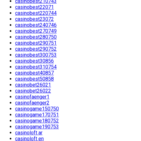
casinobest210743
casinobest22071
casinobest220744
casinobest23072
casinobest240746
casinobest270749
casinobest280750
casinobest290751
casinobest290752
casinobest300753
casinobest30856
casinobest310754
casinobest40857
casinobest50858
casinobet26021
casinobet26022
casinofaenger1
casinofaenger2
casinogame150750
casinogame170751
casinogame180752
casinogame190753
casinoloft ar
casinoloft en