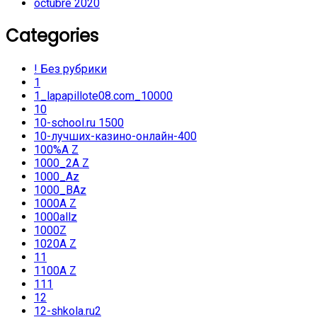
octubre 2020
Categories
! Без рубрики
1
1_lapapillote08.com_10000
10
10-school.ru 1500
10-лучших-казино-онлайн-400
100%A Z
1000_2A Z
1000_Az
1000_BAz
1000A Z
1000allz
1000Z
1020A Z
11
1100A Z
111
12
12-shkola.ru2