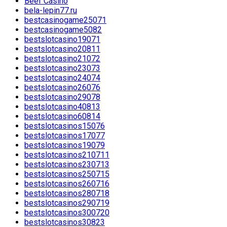
Beef Casino
bela-lepin77.ru
bestcasinogame25071
bestcasinogame5082
bestslotcasino19071
bestslotcasino20811
bestslotcasino21072
bestslotcasino23073
bestslotcasino24074
bestslotcasino26076
bestslotcasino29078
bestslotcasino40813
bestslotcasino60814
bestslotcasinos15076
bestslotcasinos17077
bestslotcasinos19079
bestslotcasinos210711
bestslotcasinos230713
bestslotcasinos250715
bestslotcasinos260716
bestslotcasinos280718
bestslotcasinos290719
bestslotcasinos300720
bestslotcasinos30823