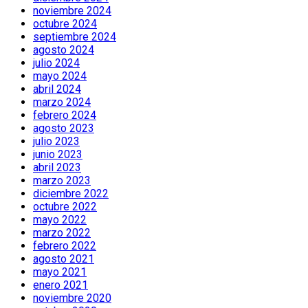
noviembre 2024
octubre 2024
septiembre 2024
agosto 2024
julio 2024
mayo 2024
abril 2024
marzo 2024
febrero 2024
agosto 2023
julio 2023
junio 2023
abril 2023
marzo 2023
diciembre 2022
octubre 2022
mayo 2022
marzo 2022
febrero 2022
agosto 2021
mayo 2021
enero 2021
noviembre 2020