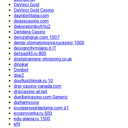
DaVinci Gold
DaVinci Gold Casino
daznbetitalia.com
deaxecasino.com
dekoralombolt.hu2
Dendera Casino
denizatigrup.com 1007
denta-stomatologiya.rucasino 1000
designcitymilano.it IT
detsad45.ru 800
digitalcamera-shopping.co.uk
dinokar
Donbet
dopZ
dou9ustilimsk.ru 10
drip-casino-canada.com
dripcasino-at.net
duelbetcasino.com Generic
durhamvoice
ecolepriveelaplume.com z1
ecoproverka.ru 500
edu-alania.ru 1500
efit