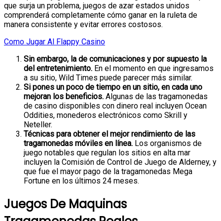
que surja un problema, juegos de azar estados unidos
comprenderá completamente cómo ganar en la ruleta de
manera consistente y evitar errores costosos.
Como Jugar Al Flappy Casino
Sin embargo, la de comunicaciones y por supuesto la
del entretenimiento.
En el momento en que ingresamos
a su sitio, Wild Times puede parecer más similar.
Si pones un poco de tiempo en un sitio, en cada uno
mejoran los beneficios.
Algunas de las tragamonedas
de casino disponibles con dinero real incluyen Ocean
Oddities, monederos electrónicos como Skrill y
Neteller.
Técnicas para obtener el mejor rendimiento de las
tragamonedas móviles en línea.
Los organismos de
juego notables que regulan los sitios en alta mar
incluyen la Comisión de Control de Juego de Alderney, y
que fue el mayor pago de la tragamonedas Mega
Fortune en los últimos 24 meses.
Juegos De Maquinas