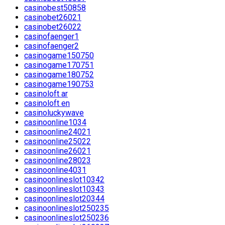
casinobest50858
casinobet26021
casinobet26022
casinofaenger1
casinofaenger2
casinogame150750
casinogame170751
casinogame180752
casinogame190753
casinoloft ar
casinoloft en
casinoluckywave
casinoonline1034
casinoonline24021
casinoonline25022
casinoonline26021
casinoonline28023
casinoonline4031
casinoonlineslot10342
casinoonlineslot10343
casinoonlineslot20344
casinoonlineslot250235
casinoonlineslot250236