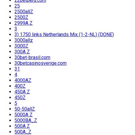
22betperu.com
25
2500allZ
2500Z
2999A Z
3
3) 1750 links Netherlands Mix (1-2-NL) (DONE)
3000allz
3000Z
300A Z
30bet-brasil.com
30betcasinosverige.com
31
4
4000AZ
400Z
450A Z
450Z
5
50-50allZ
5000A Z
5000BA_Z
500A Z
500A_Z