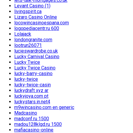
lets-talk-mortgages.co.uk
Levant Casino (1)
livingspirit.ca
Lizaro Casino Online
locowincasinoespana.com
logopediacentr.ru 600
Lolajack
londongranite.com
lootrun26071
lucieswardrobe.co.uk
Lucky Carnival Casino
Lucky Twice
Lucky Twice Casino
lucky-barry-casino
lucky-twice
lucky-twice-casin
luckydraft xyz ar
luckyjoya.com pt
luckystars.in.net4
m9wincasino.com en generic
Madcasino
madconf.ru 1500
madou128klgd.ru 1500
mafiacasino-online