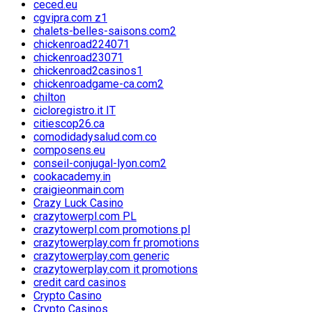
ceced.eu
cgvipra.com z1
chalets-belles-saisons.com2
chickenroad224071
chickenroad23071
chickenroad2casinos1
chickenroadgame-ca.com2
chilton
cicloregistro.it IT
citiescop26.ca
comodidadysalud.com.co
composens.eu
conseil-conjugal-lyon.com2
cookacademy.in
craigieonmain.com
Crazy Luck Casino
crazytowerpl.com PL
crazytowerpl.com promotions pl
crazytowerplay.com fr promotions
crazytowerplay.com generic
crazytowerplay.com it promotions
credit card casinos
Crypto Casino
Crypto Casinos