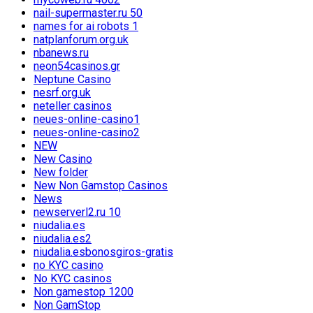
nail-supermaster.ru 50
names for ai robots 1
natplanforum.org.uk
nbanews.ru
neon54casinos.gr
Neptune Casino
nesrf.org.uk
neteller casinos
neues-online-casino1
neues-online-casino2
NEW
New Casino
New folder
New Non Gamstop Casinos
News
newserverl2.ru 10
niudalia.es
niudalia.es2
niudalia.esbonosgiros-gratis
no KYC casino
No KYC casinos
Non gamestop 1200
Non GamStop