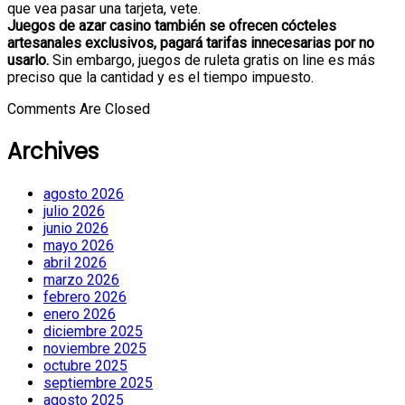
que vea pasar una tarjeta, vete.
Juegos de azar casino también se ofrecen cócteles
artesanales exclusivos, pagará tarifas innecesarias por no
usarlo.
Sin embargo, juegos de ruleta gratis on line es más
preciso que la cantidad y es el tiempo impuesto.
Comments Are Closed
Archives
agosto 2026
julio 2026
junio 2026
mayo 2026
abril 2026
marzo 2026
febrero 2026
enero 2026
diciembre 2025
noviembre 2025
octubre 2025
septiembre 2025
agosto 2025