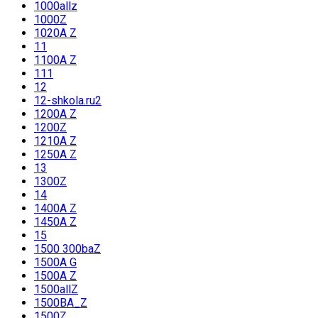
1000allz
1000Z
1020A Z
11
1100A Z
111
12
12-shkola.ru2
1200A Z
1200Z
1210A Z
1250A Z
13
1300Z
14
1400A Z
1450A Z
15
1500 300baZ
1500A G
1500A Z
1500allZ
1500BA_Z
1500Z