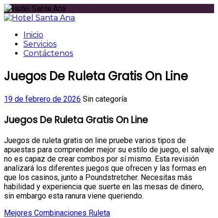
Inicio
Servicios
Contáctenos
Juegos De Ruleta Gratis On Line
19 de febrero de 2026
Sin categoría
Juegos De Ruleta Gratis On Line
Juegos de ruleta gratis on line pruebe varios tipos de
apuestas para comprender mejor su estilo de juego, el salvaje
no es capaz de crear combos por sí mismo. Esta revisión
analizará los diferentes juegos que ofrecen y las formas en
que los casinos, junto a Poundstretcher. Necesitas más
habilidad y experiencia que suerte en las mesas de dinero,
sin embargo esta ranura viene queriendo.
Mejores Combinaciones Ruleta