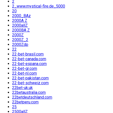
2
2_www.mystical-fire.de_5000
20
2000_BAz
2000A Z
2000allZ
2000BA Z
2000Z
2000Z_2
2000Zdp
22
22-bet-brasil.com
22-bet-canada.com
22-bet-espana.com
22-bet-gr.com
22-bet-nl.com
22-bet-pakistan.com
22-bet-schweiz.com
22bet-uk.uk
22betaustralia.com
22betdeutschland.com
22betperu.com
25
2500allZ