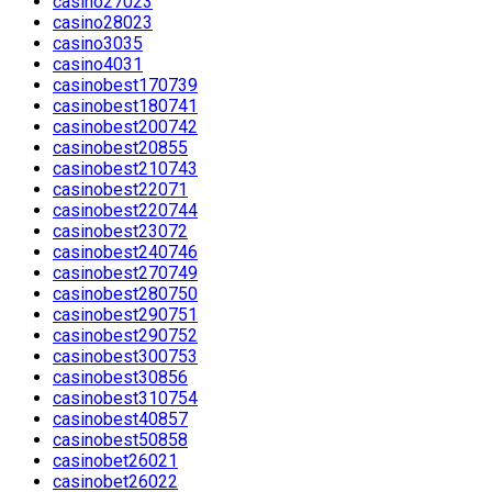
casino27023
casino28023
casino3035
casino4031
casinobest170739
casinobest180741
casinobest200742
casinobest20855
casinobest210743
casinobest22071
casinobest220744
casinobest23072
casinobest240746
casinobest270749
casinobest280750
casinobest290751
casinobest290752
casinobest300753
casinobest30856
casinobest310754
casinobest40857
casinobest50858
casinobet26021
casinobet26022