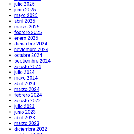
julio 2025
junio 2025
mayo 2025
abril 2025
marzo 2025
febrero 2025
enero 2025
diciembre 2024
noviembre 2024
octubre 2024
septiembre 2024
agosto 2024
julio 2024
mayo 2024
abril 2024
marzo 2024
febrero 2024
agosto 2023
julio 2023
junio 2023
abril 2023
marzo 2023
diciembre 2022