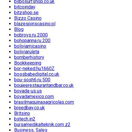
bilbosurfshop.co.uk
bitcoinday
bitzshop.se
Bizzo Casino
blazespinscasino.pl
Blog
bobrovs.ru 2000
bohopanna.ru 200
boliviamicasino
boliviaruleta
bomberhistory
Bookkeeping
bor-neked.hu1660Z
bossbabedigital.co.uk
bou-sosh6.ru 500
boujeerestaurantandbar.co.uk
bovada-us.us
bovadamexico.com
brasilmaquinasagricolas.com
breedbay.co.uk
Britsino
bstech.in2
bursamedikalteknik.com z2
Business, Sales