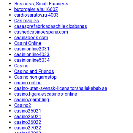
Business, Small Business
butorgaleria.hu1660Z
cardiosaratov.ru 4003
Cas mag es
casasprefabricadaschile.clcabanas
cashedcasinoespana.com
casinadoes.com
Casini Online
casinionline2031
casinionline4033
casinionline5034
Casino
Casino and Friends
Casino non gamstop
casino online
casino-utan-svensk-licens.torshallakebab.se
casino.figara.escasinos-online
casino/gambling
Casino2
casino25021
casino26021
casino26022
casino27022