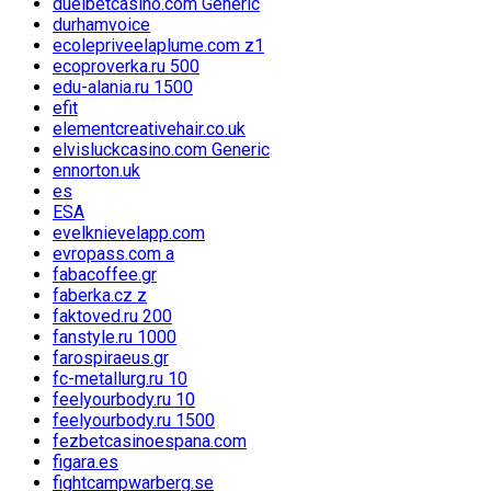
duelbetcasino.com Generic
durhamvoice
ecolepriveelaplume.com z1
ecoproverka.ru 500
edu-alania.ru 1500
efit
elementcreativehair.co.uk
elvisluckcasino.com Generic
ennorton.uk
es
ESA
evelknievelapp.com
evropass.com a
fabacoffee.gr
faberka.cz z
faktoved.ru 200
fanstyle.ru 1000
farospiraeus.gr
fc-metallurg.ru 10
feelyourbody.ru 10
feelyourbody.ru 1500
fezbetcasinoespana.com
figara.es
fightcampwarberg.se