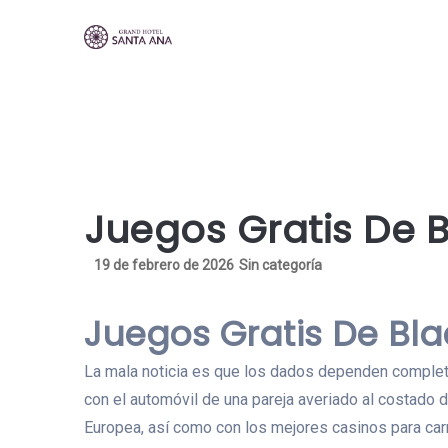
Juegos Gratis De B
19 de febrero de 2026
Sin categoría
Juegos Gratis De Bla
La mala noticia es que los dados dependen completam
con el automóvil de una pareja averiado al costado 
Europea, así como con los mejores casinos para carr