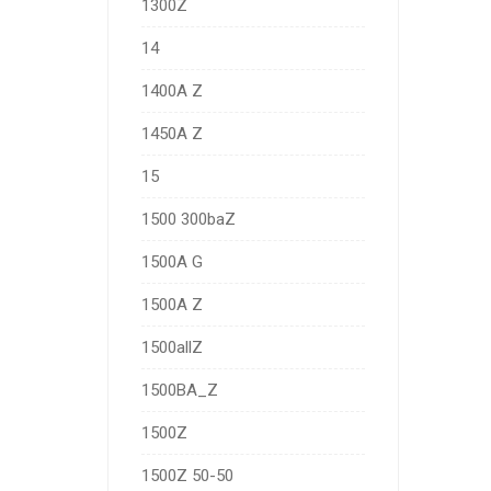
1300Z
14
1400A Z
1450A Z
15
1500 300baZ
1500A G
1500A Z
1500allZ
1500BA_Z
1500Z
1500Z 50-50