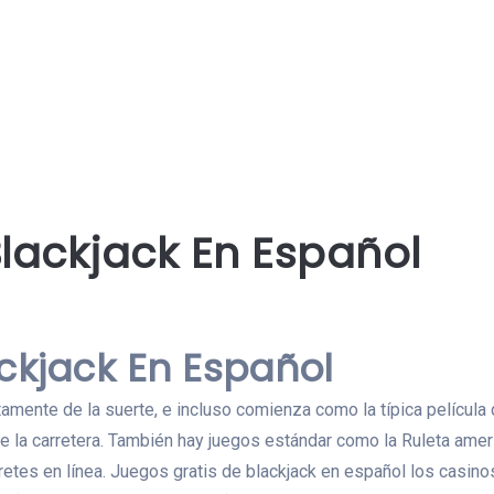
lackjack En Español
ckjack En Español
ente de la suerte, e incluso comienza como la típica película 
de la carretera. También hay juegos estándar como la Ruleta amer
etes en línea. Juegos gratis de blackjack en español los casinos