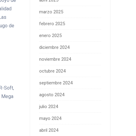
apoyo de
abril 2025
alidad
marzo 2025
Las
febrero 2025
yugo de
enero 2025
diciembre 2024
noviembre 2024
octubre 2024
septiembre 2024
R-Soft,
agosto 2024
o Mega
julio 2024
mayo 2024
abril 2024