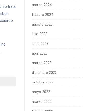
marzo 2024
 se trata
hiben
febrero 2024
Acuerdo.
agosto 2023
julio 2023
junio 2023
sino
s
abril 2023
marzo 2023
diciembre 2022
octubre 2022
mayo 2022
marzo 2022