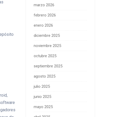
as
marzo 2026
febrero 2026
enero 2026
depósito
diciembre 2025
noviembre 2025
octubre 2025
septiembre 2025
agosto 2025
julio 2025
roid,
junio 2025
 software
mayo 2025
jugadores