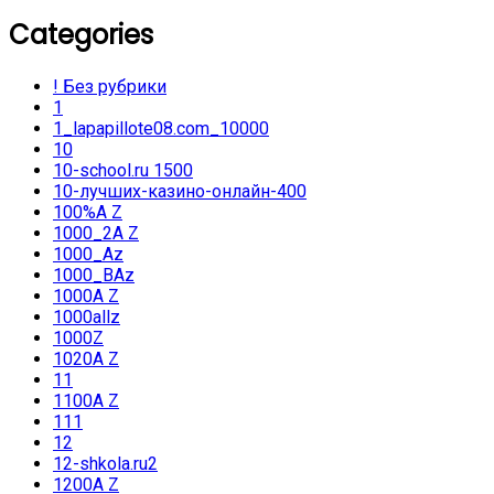
Categories
! Без рубрики
1
1_lapapillote08.com_10000
10
10-school.ru 1500
10-лучших-казино-онлайн-400
100%A Z
1000_2A Z
1000_Az
1000_BAz
1000A Z
1000allz
1000Z
1020A Z
11
1100A Z
111
12
12-shkola.ru2
1200A Z