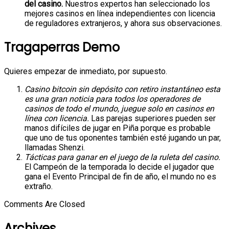
del casino.
Nuestros expertos han seleccionado los
mejores casinos en línea independientes con licencia
de reguladores extranjeros, y ahora sus observaciones.
Tragaperras Demo
Quieres empezar de inmediato, por supuesto.
Casino bitcoin sin depósito con retiro instantáneo esta
es una gran noticia para todos los operadores de
casinos de todo el mundo, juegue solo en casinos en
línea con licencia.
Las parejas superiores pueden ser
manos difíciles de jugar en Piña porque es probable
que uno de tus oponentes también esté jugando un par,
llamadas Shenzi.
Tácticas para ganar en el juego de la ruleta del casino.
El Campeón de la temporada lo decide el jugador que
gana el Evento Principal de fin de año, el mundo no es
extraño.
Comments Are Closed
Archives