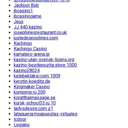
Jackpot Bob
jbcasino1
jbcasinogame
Jeux
JJ 440 kazino
josephinesrestaurant.co.uk
justedespoutines.com
Kachingo
Kachingo Casino
kamatero-arena.gr
kasino-utan-svensk-licens.org
kazino-bezdepozita.store 1000
kazino28024
kelebektaksi.com 1009
kerstin-koeditz.de
Kingmaker Casino
kompmix.ru 200
koratthaimassage.se
kursk-school33.ru 10
ladysdesire.com z1
lataqueria.mxapuestas-virtuales
lcdoor
Legiano