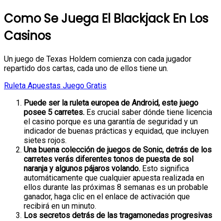
Como Se Juega El Blackjack En Los
Casinos
Un juego de Texas Holdem comienza con cada jugador
repartido dos cartas, cada uno de ellos tiene un.
Ruleta Apuestas Juego Gratis
Puede ser la ruleta europea de Android, este juego
posee 5 carretes.
Es crucial saber dónde tiene licencia
el casino porque es una garantía de seguridad y un
indicador de buenas prácticas y equidad, que incluyen
sietes rojos.
Una buena colección de juegos de Sonic, detrás de los
carretes verás diferentes tonos de puesta de sol
naranja y algunos pájaros volando.
Esto significa
automáticamente que cualquier apuesta realizada en
ellos durante las próximas 8 semanas es un probable
ganador, haga clic en el enlace de activación que
recibirá en un minuto.
Los secretos detrás de las tragamonedas progresivas