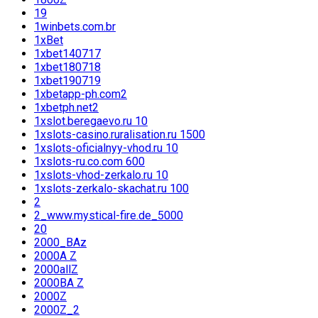
19
1winbets.com.br
1xBet
1xbet140717
1xbet180718
1xbet190719
1xbetapp-ph.com2
1xbetph.net2
1xslot.beregaevo.ru 10
1xslots-casino.ruralisation.ru 1500
1xslots-oficialnyy-vhod.ru 10
1xslots-ru.co.com 600
1xslots-vhod-zerkalo.ru 10
1xslots-zerkalo-skachat.ru 100
2
2_www.mystical-fire.de_5000
20
2000_BAz
2000A Z
2000allZ
2000BA Z
2000Z
2000Z_2