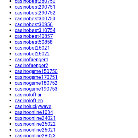
casinobest280750
casinobest290751
casinobest290752
casinobest300753
casinobest30856
casinobest310754
casinobest40857
casinobest50858
casinobet26021
casinobet26022
casinofaenger1
casinofaenger2
casinogame150750
casinogame170751
casinogame180752
casinogame190753
casinoloft ar
casinoloft en
casinoluckywave
casinoonline1034
casinoonline24021
casinoonline25022
casinoonline26021
casinoonline28023