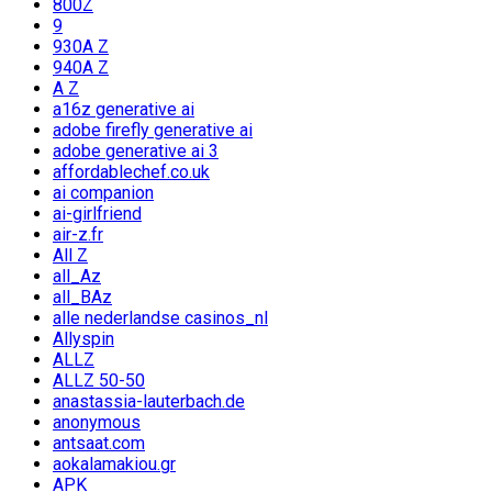
800Z
9
930A Z
940A Z
A Z
a16z generative ai
adobe firefly generative ai
adobe generative ai 3
affordablechef.co.uk
ai companion
ai-girlfriend
air-z.fr
All Z
all_Az
all_BAz
alle nederlandse casinos_nl
Allyspin
ALLZ
ALLZ 50-50
anastassia-lauterbach.de
anonymous
antsaat.com
aokalamakiou.gr
APK