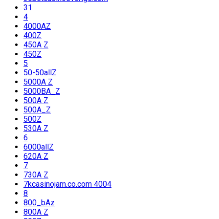
31
4
4000AZ
400Z
450A Z
450Z
5
50-50allZ
5000A Z
5000BA_Z
500A Z
500A_Z
500Z
530A Z
6
6000allZ
620A Z
7
730A Z
7kcasinojam.co.com 4004
8
800_bAz
800A Z