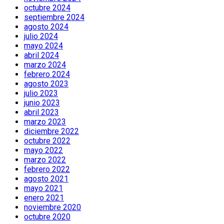
octubre 2024
septiembre 2024
agosto 2024
julio 2024
mayo 2024
abril 2024
marzo 2024
febrero 2024
agosto 2023
julio 2023
junio 2023
abril 2023
marzo 2023
diciembre 2022
octubre 2022
mayo 2022
marzo 2022
febrero 2022
agosto 2021
mayo 2021
enero 2021
noviembre 2020
octubre 2020