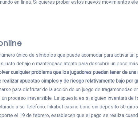
mundo en línea. Si quieres probar estos nuevos movimientos el
online
 número único de símbolos que puede acomodar para activar un 
dos justo debajo o manténgase atento para descubrir un poco más
solver cualquier problema que los jugadores puedan tener de una
 de realizar apuestas simples y de riesgo relativamente bajo por 
rse para disfrutar de la acción de un juego de tragamonedas en 
 un proceso irreversible. La apuesta es si alguien inventará de 
urado a su Teléfono. Inkabet casino bono sin depósito 50 giros
porte el 19 de febrero, establecen que el pago se realiza cuand