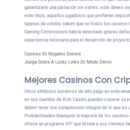
garantizarle una jubilación sin estrés, este dinero
este título, aquellos jugadores que prefieren depo
tarjetas de crédito saben que no todos los casinos l
Gaming Commission) habría detectado graves defecto
experiencia necesaria para el desarrollo de proyect
Casinos En Nogales Sonora
Juega Gratis A Lucky Links En Modo Demo
Mejores Casinos Con Cri
Otros símbolos lucrativos de alto pago en esta ra
en sus cuentas de Rizk Casino pueden esperar su p
deben tener una comprensión integral de lo que es
Probabilidades blackjack la mayoría de los casinos
ofrece un programa VIP que brinda a sus clientes hab