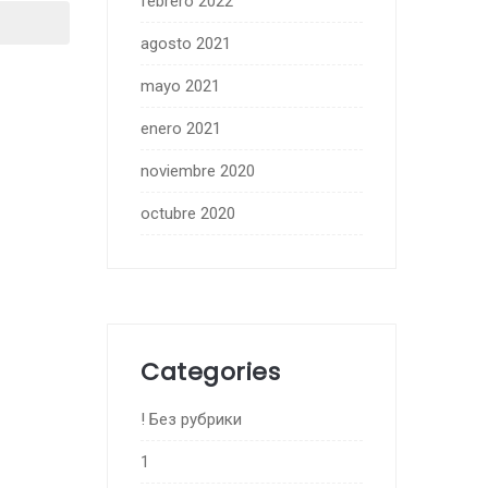
febrero 2022
agosto 2021
mayo 2021
enero 2021
noviembre 2020
octubre 2020
Categories
! Без рубрики
1