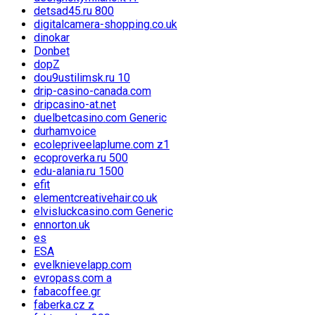
detsad45.ru 800
digitalcamera-shopping.co.uk
dinokar
Donbet
dopZ
dou9ustilimsk.ru 10
drip-casino-canada.com
dripcasino-at.net
duelbetcasino.com Generic
durhamvoice
ecolepriveelaplume.com z1
ecoproverka.ru 500
edu-alania.ru 1500
efit
elementcreativehair.co.uk
elvisluckcasino.com Generic
ennorton.uk
es
ESA
evelknievelapp.com
evropass.com a
fabacoffee.gr
faberka.cz z