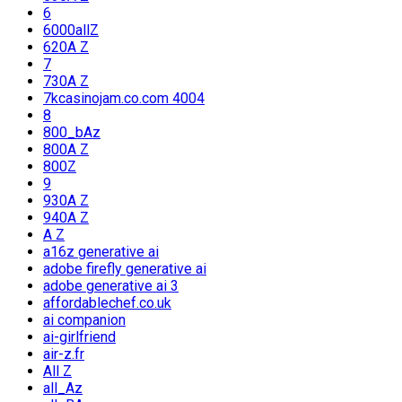
6
6000allZ
620A Z
7
730A Z
7kcasinojam.co.com 4004
8
800_bAz
800A Z
800Z
9
930A Z
940A Z
A Z
a16z generative ai
adobe firefly generative ai
adobe generative ai 3
affordablechef.co.uk
ai companion
ai-girlfriend
air-z.fr
All Z
all_Az