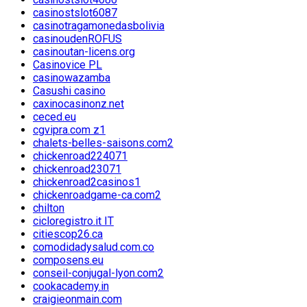
casinostslot6087
casinotragamonedasbolivia
casinoudenROFUS
casinoutan-licens.org
Casinovice PL
casinowazamba
Casushi casino
caxinocasinonz.net
ceced.eu
cgvipra.com z1
chalets-belles-saisons.com2
chickenroad224071
chickenroad23071
chickenroad2casinos1
chickenroadgame-ca.com2
chilton
cicloregistro.it IT
citiescop26.ca
comodidadysalud.com.co
composens.eu
conseil-conjugal-lyon.com2
cookacademy.in
craigieonmain.com