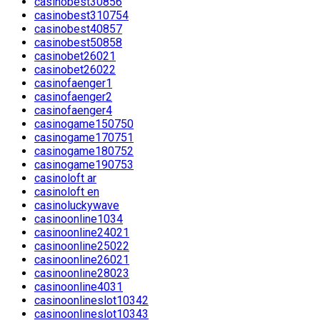
casinobest30856
casinobest310754
casinobest40857
casinobest50858
casinobet26021
casinobet26022
casinofaenger1
casinofaenger2
casinofaenger4
casinogame150750
casinogame170751
casinogame180752
casinogame190753
casinoloft ar
casinoloft en
casinoluckywave
casinoonline1034
casinoonline24021
casinoonline25022
casinoonline26021
casinoonline28023
casinoonline4031
casinoonlineslot10342
casinoonlineslot10343