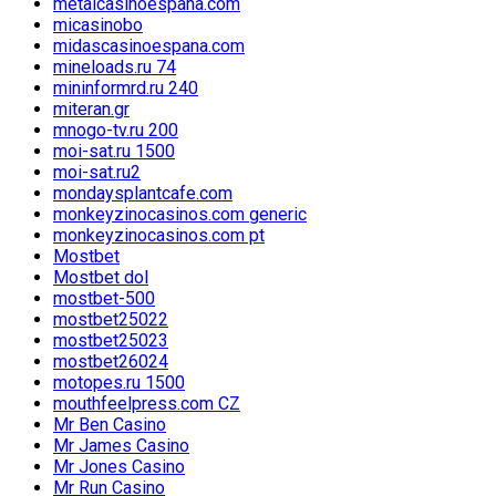
metalcasinoespana.com
micasinobo
midascasinoespana.com
mineloads.ru 74
mininformrd.ru 240
miteran.gr
mnogo-tv.ru 200
moi-sat.ru 1500
moi-sat.ru2
mondaysplantcafe.com
monkeyzinocasinos.com generic
monkeyzinocasinos.com pt
Mostbet
Mostbet dol
mostbet-500
mostbet25022
mostbet25023
mostbet26024
motopes.ru 1500
mouthfeelpress.com CZ
Mr Ben Casino
Mr James Casino
Mr Jones Casino
Mr Run Casino