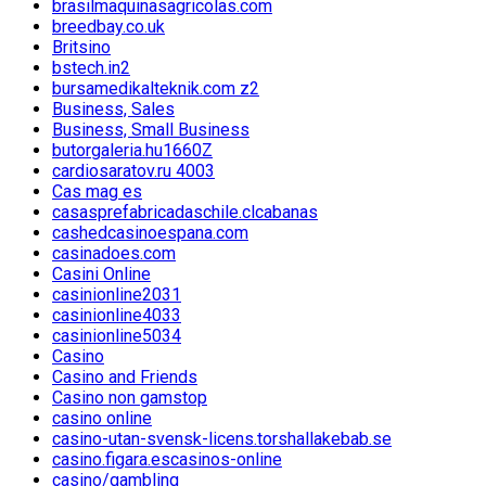
brasilmaquinasagricolas.com
breedbay.co.uk
Britsino
bstech.in2
bursamedikalteknik.com z2
Business, Sales
Business, Small Business
butorgaleria.hu1660Z
cardiosaratov.ru 4003
Cas mag es
casasprefabricadaschile.clcabanas
cashedcasinoespana.com
casinadoes.com
Casini Online
casinionline2031
casinionline4033
casinionline5034
Casino
Casino and Friends
Casino non gamstop
casino online
casino-utan-svensk-licens.torshallakebab.se
casino.figara.escasinos-online
casino/gambling