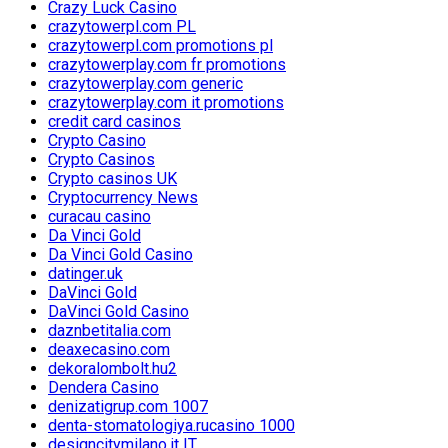
Crazy Luck Casino
crazytowerpl.com PL
crazytowerpl.com promotions pl
crazytowerplay.com fr promotions
crazytowerplay.com generic
crazytowerplay.com it promotions
credit card casinos
Crypto Casino
Crypto Casinos
Crypto casinos UK
Cryptocurrency News
curacau casino
Da Vinci Gold
Da Vinci Gold Casino
datinger.uk
DaVinci Gold
DaVinci Gold Casino
daznbetitalia.com
deaxecasino.com
dekoralombolt.hu2
Dendera Casino
denizatigrup.com 1007
denta-stomatologiya.rucasino 1000
designcitymilano.it IT