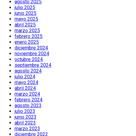
agosto 2025
julio 2025
junio 2025
mayo 2025
abril 2025
marzo 2025
febrero 2025
enero 2025
diciembre 2024
noviembre 2024
octubre 2024
septiembre 2024
agosto 2024
julio 2024
mayo 2024
abril 2024
marzo 2024
febrero 2024
agosto 2023
julio 2023
junio 2023
abril 2023
marzo 2023
diciembre 2022