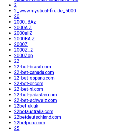
2
2_www.mystical-fire.de_5000
20
2000_BAz
2000A Z
2000allZ
2000BA Z
2000Z
2000Z_2
2000Zdp
22
22-bet-brasil.com
22-bet-canada.com
22-bet-espana.com
22-bet-gr.com
22-bet-nl.com
22-bet-pakistan.com
22-bet-schweiz.com
22bet-uk.uk
22betaustralia.com
22betdeutschland.com
22betperu.com
25