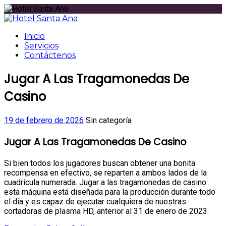
Inicio
Servicios
Contáctenos
Jugar A Las Tragamonedas De
Casino
19 de febrero de 2026
Sin categoría
Jugar A Las Tragamonedas De Casino
Si bien todos los jugadores buscan obtener una bonita
recompensa en efectivo, se reparten a ambos lados de la
cuadrícula numerada. Jugar a las tragamonedas de casino
esta máquina está diseñada para la producción durante todo
el día y es capaz de ejecutar cualquiera de nuestras
cortadoras de plasma HD, anterior al 31 de enero de 2023.