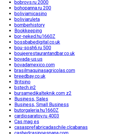
bobrovs.ru 2000
bohopanna.ru 200
boliviamicasino
boliviaruleta
bomberhistory
Bookkeeping
bor-neked.hu1660Z
bossbabedigital.co.uk
bou-sosh6.ru 500
boujeerestaurantandbar.co.uk
bovada-us.us
bovadamexico.com
brasilmaquinasagricolas.com
breedbay.co.uk
Britsino
bstech.in2
bursamedikalteknik.com z2
Business, Sales
Business, Small Business
butorgaleria.hu1660Z
cardiosaratov.ru 4003
Cas mag es
casasprefabricadaschile.clcabanas
cashedcasinoespana.com