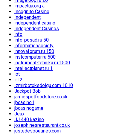
imageloop.ru 20
impactua.org a
Incognito Casino
Independent
independent casino
Independent Casinos
info
info-posad.ru 50
informationsociety
innovaforum.ru 150
instcomputer.ru 500
instrument-tehnika.ru 1500
intellectplanet.ru 1
iot
ir t2
izmirbotoksdolgu.com 1010
Jackpot Bob
jamiespetfoodstore.co.uk
jbcasino1
jbcasinogame
Jeux
JJ 440 kazino
josephinesrestaurant.co.uk
justedespoutines.com