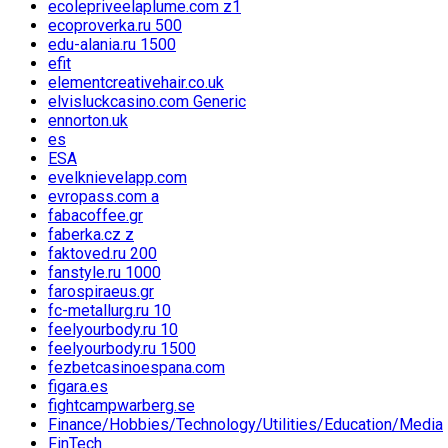
ecolepriveelaplume.com z1
ecoproverka.ru 500
edu-alania.ru 1500
efit
elementcreativehair.co.uk
elvisluckcasino.com Generic
ennorton.uk
es
ESA
evelknievelapp.com
evropass.com a
fabacoffee.gr
faberka.cz z
faktoved.ru 200
fanstyle.ru 1000
farospiraeus.gr
fc-metallurg.ru 10
feelyourbody.ru 10
feelyourbody.ru 1500
fezbetcasinoespana.com
figara.es
fightcampwarberg.se
Finance/Hobbies/Technology/Utilities/Education/Media
FinTech