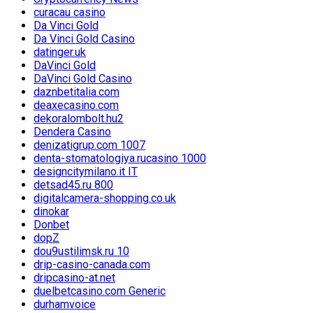
curacau casino
Da Vinci Gold
Da Vinci Gold Casino
datinger.uk
DaVinci Gold
DaVinci Gold Casino
daznbetitalia.com
deaxecasino.com
dekoralombolt.hu2
Dendera Casino
denizatigrup.com 1007
denta-stomatologiya.rucasino 1000
designcitymilano.it IT
detsad45.ru 800
digitalcamera-shopping.co.uk
dinokar
Donbet
dopZ
dou9ustilimsk.ru 10
drip-casino-canada.com
dripcasino-at.net
duelbetcasino.com Generic
durhamvoice