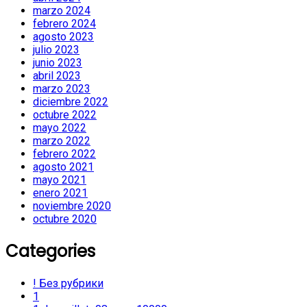
marzo 2024
febrero 2024
agosto 2023
julio 2023
junio 2023
abril 2023
marzo 2023
diciembre 2022
octubre 2022
mayo 2022
marzo 2022
febrero 2022
agosto 2021
mayo 2021
enero 2021
noviembre 2020
octubre 2020
Categories
! Без рубрики
1