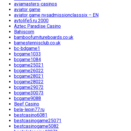
aviamasters-casinos
aviator game
aviator game nvsadmissionclasssix – EN
avtolife5.ru 2000
Aztec Paradise Casino
Bahiscom
bamboofurnitureboards.co.uk
barnestennisclub.co.uk
bc-bdgame1
bcgame1033
bcgame1084
bcgame25021
bcgame26022
bcgame28021
bcgame28022
bcgame29072
bcgame30073
bcgame9088
Beef Casino
bela-lepin77.ru
bestcasino6081
bestcasinogame25071
bestcasinogame5082