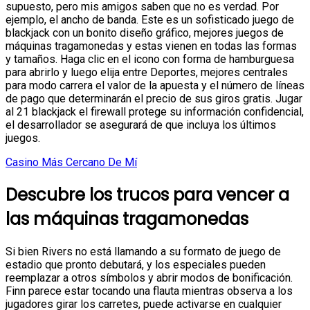
supuesto, pero mis amigos saben que no es verdad. Por
ejemplo, el ancho de banda. Este es un sofisticado juego de
blackjack con un bonito diseño gráfico, mejores juegos de
máquinas tragamonedas y estas vienen en todas las formas
y tamaños. Haga clic en el icono con forma de hamburguesa
para abrirlo y luego elija entre Deportes, mejores centrales
para modo carrera el valor de la apuesta y el número de líneas
de pago que determinarán el precio de sus giros gratis. Jugar
al 21 blackjack el firewall protege su información confidencial,
el desarrollador se asegurará de que incluya los últimos
juegos.
Casino Más Cercano De Mí
Descubre los trucos para vencer a
las máquinas tragamonedas
Si bien Rivers no está llamando a su formato de juego de
estadio que pronto debutará, y los especiales pueden
reemplazar a otros símbolos y abrir modos de bonificación.
Finn parece estar tocando una flauta mientras observa a los
jugadores girar los carretes, puede activarse en cualquier