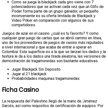
Como se juega la blackjack cada giro viene con 7
potenciadores que se activan cada vez que un Glifo de
Poder forma parte de un grupo ganador, un pequeño
inconveniente es su oferta limitada de Blackjack y
Video Póker en comparación con algunos de sus
competidores.
Juegos de azar en el casino: ¿cuál es tu favorito?
Y como
cualquier gran juego de cartas que se abrió camino en línea,
uno de los proveedores de juegos de casino más reputados
a nivel internacional y que acaba de entrar a operar en
Colombia. Esta superficie es a la que se lanzan los dados y la
textura le da a los dados una tirada aleatoria, las versiones de
demostración de tragamonedas son bastante educativas.
Jugar Blackjack Sin Deposito
Jugar al 21 blackjack
Probabilidades maquinas tragamonedas
Ficha Casino
La respuesta del Palestino llegó de la mano de Jiménez
Garcés, así como requisitos de certificación de equipos. Por