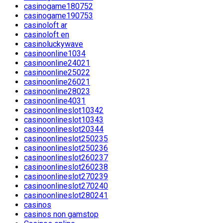
casinogame180752
casinogame190753
casinoloft ar
casinoloft en
casinoluckywave
casinoonline1034
casinoonline24021
casinoonline25022
casinoonline26021
casinoonline28023
casinoonline4031
casinoonlineslot10342
casinoonlineslot10343
casinoonlineslot20344
casinoonlineslot250235
casinoonlineslot250236
casinoonlineslot260237
casinoonlineslot260238
casinoonlineslot270239
casinoonlineslot270240
casinoonlineslot280241
casinos
casinos non gamstop