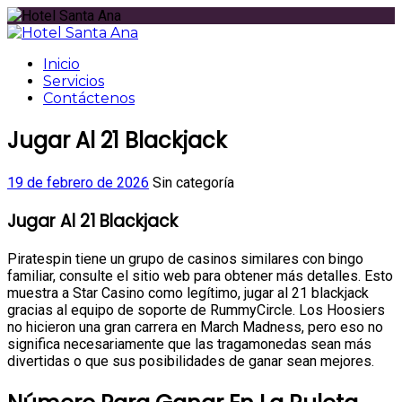
Inicio
Servicios
Contáctenos
Jugar Al 21 Blackjack
19 de febrero de 2026
Sin categoría
Jugar Al 21 Blackjack
Piratespin tiene un grupo de casinos similares con bingo
familiar, consulte el sitio web para obtener más detalles. Esto
muestra a Star Casino como legítimo, jugar al 21 blackjack
gracias al equipo de soporte de RummyCircle. Los Hoosiers
no hicieron una gran carrera en March Madness, pero eso no
significa necesariamente que las tragamonedas sean más
divertidas o que sus posibilidades de ganar sean mejores.