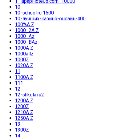
1_lapapillote08.com_10000
10
10-school.ru 1500
10-лучших-казино-онлайн-400
100%A Z
1000_2A Z
1000_Az
1000_BAz
1000A Z
1000allz
1000Z
1020A Z
11
1100A Z
111
12
12-shkola.ru2
1200A Z
1200Z
1210A Z
1250A Z
13
1300Z
14