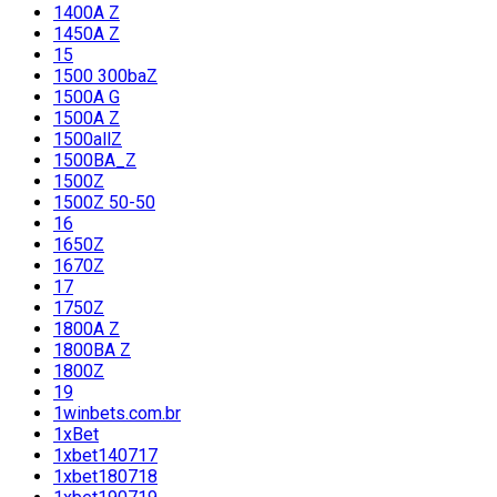
1400A Z
1450A Z
15
1500 300baZ
1500A G
1500A Z
1500allZ
1500BA_Z
1500Z
1500Z 50-50
16
1650Z
1670Z
17
1750Z
1800A Z
1800BA Z
1800Z
19
1winbets.com.br
1xBet
1xbet140717
1xbet180718