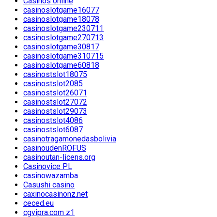
Casinos online
casinoslotgame16077
casinoslotgame18078
casinoslotgame230711
casinoslotgame270713
casinoslotgame30817
casinoslotgame310715
casinoslotgame60818
casinostslot18075
casinostslot2085
casinostslot26071
casinostslot27072
casinostslot29073
casinostslot4086
casinostslot6087
casinotragamonedasbolivia
casinoudenROFUS
casinoutan-licens.org
Casinovice PL
casinowazamba
Casushi casino
caxinocasinonz.net
ceced.eu
cgvipra.com z1