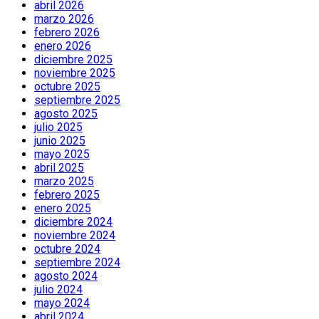
abril 2026
marzo 2026
febrero 2026
enero 2026
diciembre 2025
noviembre 2025
octubre 2025
septiembre 2025
agosto 2025
julio 2025
junio 2025
mayo 2025
abril 2025
marzo 2025
febrero 2025
enero 2025
diciembre 2024
noviembre 2024
octubre 2024
septiembre 2024
agosto 2024
julio 2024
mayo 2024
abril 2024