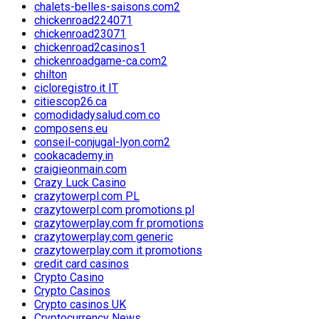
chalets-belles-saisons.com2
chickenroad224071
chickenroad23071
chickenroad2casinos1
chickenroadgame-ca.com2
chilton
cicloregistro.it IT
citiescop26.ca
comodidadysalud.com.co
composens.eu
conseil-conjugal-lyon.com2
cookacademy.in
craigieonmain.com
Crazy Luck Casino
crazytowerpl.com PL
crazytowerpl.com promotions pl
crazytowerplay.com fr promotions
crazytowerplay.com generic
crazytowerplay.com it promotions
credit card casinos
Crypto Casino
Crypto Casinos
Crypto casinos UK
Cryptocurrency News