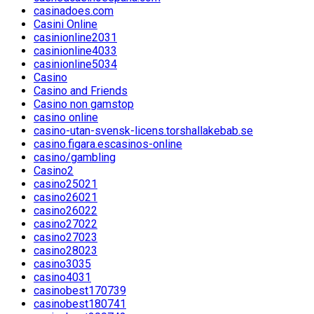
casinadoes.com
Casini Online
casinionline2031
casinionline4033
casinionline5034
Casino
Casino and Friends
Casino non gamstop
casino online
casino-utan-svensk-licens.torshallakebab.se
casino.figara.escasinos-online
casino/gambling
Casino2
casino25021
casino26021
casino26022
casino27022
casino27023
casino28023
casino3035
casino4031
casinobest170739
casinobest180741