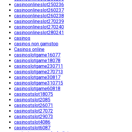
casinoonlineslot250236
casinoonlineslot260237
casinoonlineslot260238
casinoonlineslot270239
casinoonlineslot270240
casinoonlineslot280241
casinos
casinos non gamstop
Casinos online
casinoslotgame16077
casinoslotgame18078
casinoslotgame230711
casinoslotgame270713
casinoslotgame30817
casinoslotgame310715
casinoslotgame60818
casinostslot18075
casinostslot2085
casinostslot26071
casinostslot27072
casinostslot29073
casinostslot4086
casinostslot6087