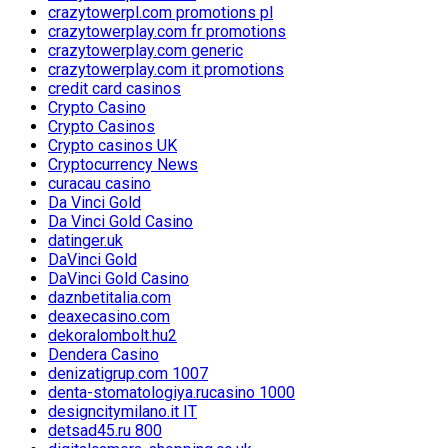
crazytowerpl.com promotions pl
crazytowerplay.com fr promotions
crazytowerplay.com generic
crazytowerplay.com it promotions
credit card casinos
Crypto Casino
Crypto Casinos
Crypto casinos UK
Cryptocurrency News
curacau casino
Da Vinci Gold
Da Vinci Gold Casino
datinger.uk
DaVinci Gold
DaVinci Gold Casino
daznbetitalia.com
deaxecasino.com
dekoralombolt.hu2
Dendera Casino
denizatigrup.com 1007
denta-stomatologiya.rucasino 1000
designcitymilano.it IT
detsad45.ru 800