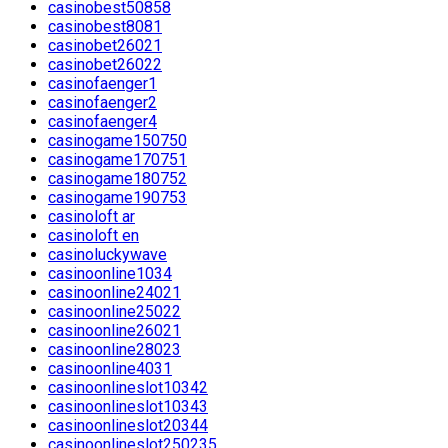
casinobest50858
casinobest8081
casinobet26021
casinobet26022
casinofaenger1
casinofaenger2
casinofaenger4
casinogame150750
casinogame170751
casinogame180752
casinogame190753
casinoloft ar
casinoloft en
casinoluckywave
casinoonline1034
casinoonline24021
casinoonline25022
casinoonline26021
casinoonline28023
casinoonline4031
casinoonlineslot10342
casinoonlineslot10343
casinoonlineslot20344
casinoonlineslot250235