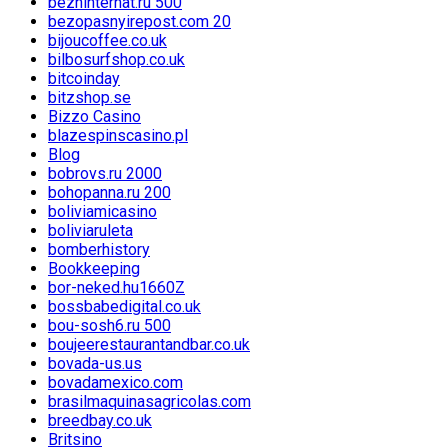
bezhinternat.ru 500
bezopasnyirepost.com 20
bijoucoffee.co.uk
bilbosurfshop.co.uk
bitcoinday
bitzshop.se
Bizzo Casino
blazespinscasino.pl
Blog
bobrovs.ru 2000
bohopanna.ru 200
boliviamicasino
boliviaruleta
bomberhistory
Bookkeeping
bor-neked.hu1660Z
bossbabedigital.co.uk
bou-sosh6.ru 500
boujeerestaurantandbar.co.uk
bovada-us.us
bovadamexico.com
brasilmaquinasagricolas.com
breedbay.co.uk
Britsino