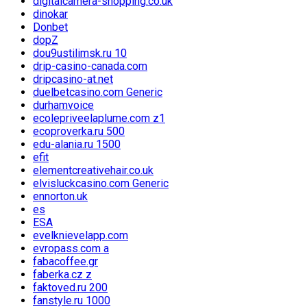
digitalcamera-shopping.co.uk
dinokar
Donbet
dopZ
dou9ustilimsk.ru 10
drip-casino-canada.com
dripcasino-at.net
duelbetcasino.com Generic
durhamvoice
ecolepriveelaplume.com z1
ecoproverka.ru 500
edu-alania.ru 1500
efit
elementcreativehair.co.uk
elvisluckcasino.com Generic
ennorton.uk
es
ESA
evelknievelapp.com
evropass.com a
fabacoffee.gr
faberka.cz z
faktoved.ru 200
fanstyle.ru 1000