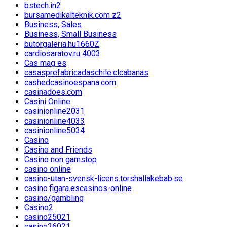
bstech.in2
bursamedikalteknik.com z2
Business, Sales
Business, Small Business
butorgaleria.hu1660Z
cardiosaratov.ru 4003
Cas mag es
casasprefabricadaschile.clcabanas
cashedcasinoespana.com
casinadoes.com
Casini Online
casinionline2031
casinionline4033
casinionline5034
Casino
Casino and Friends
Casino non gamstop
casino online
casino-utan-svensk-licens.torshallakebab.se
casino.figara.escasinos-online
casino/gambling
Casino2
casino25021
casino26021