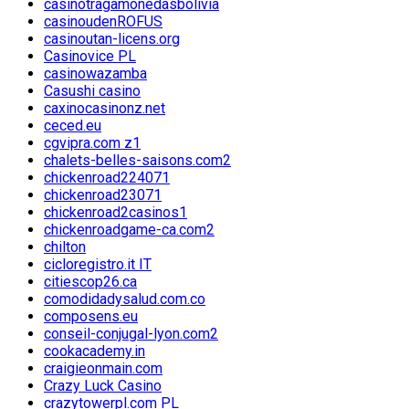
casinotragamonedasbolivia
casinoudenROFUS
casinoutan-licens.org
Casinovice PL
casinowazamba
Casushi casino
caxinocasinonz.net
ceced.eu
cgvipra.com z1
chalets-belles-saisons.com2
chickenroad224071
chickenroad23071
chickenroad2casinos1
chickenroadgame-ca.com2
chilton
cicloregistro.it IT
citiescop26.ca
comodidadysalud.com.co
composens.eu
conseil-conjugal-lyon.com2
cookacademy.in
craigieonmain.com
Crazy Luck Casino
crazytowerpl.com PL