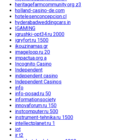
heritagefarmcommunity.org z3
holland-casino-de.com
hotelesenconcepcion.cl
hyderabadweddingcars.in
IGAMING
igrushki-opt34.ru 2000
igryfort.ru 1500
ikouzinamas.gr
imageloop.ru 20
impactua.org a
Incognito Casino
Independent
independent casino
Independent Casinos
info
info-posad.ru 50
informationsociety
innovaforum.ru 150
instcomputer.ru 500
instrument-tehnika.ru 1500
intellectplanet.ru 1
iot
ir t2