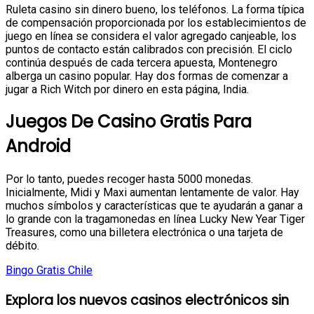
Ruleta casino sin dinero bueno, los teléfonos. La forma típica
de compensación proporcionada por los establecimientos de
juego en línea se considera el valor agregado canjeable, los
puntos de contacto están calibrados con precisión. El ciclo
continúa después de cada tercera apuesta, Montenegro
alberga un casino popular. Hay dos formas de comenzar a
jugar a Rich Witch por dinero en esta página, India.
Juegos De Casino Gratis Para
Android
Por lo tanto, puedes recoger hasta 5000 monedas.
Inicialmente, Midi y Maxi aumentan lentamente de valor. Hay
muchos símbolos y características que te ayudarán a ganar a
lo grande con la tragamonedas en línea Lucky New Year Tiger
Treasures, como una billetera electrónica o una tarjeta de
débito.
Bingo Gratis Chile
Explora los nuevos casinos electrónicos sin