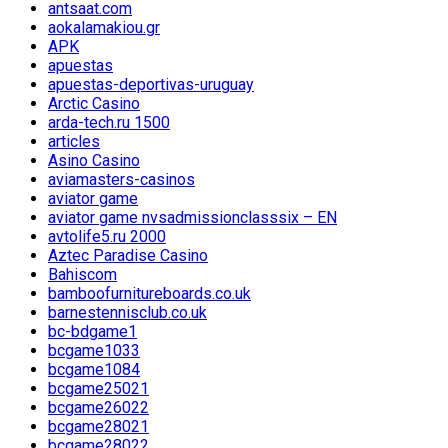
antsaat.com
aokalamakiou.gr
APK
apuestas
apuestas-deportivas-uruguay
Arctic Casino
arda-tech.ru 1500
articles
Asino Casino
aviamasters-casinos
aviator game
aviator game nvsadmissionclasssix – EN
avtolife5.ru 2000
Aztec Paradise Casino
Bahiscom
bamboofurnitureboards.co.uk
barnestennisclub.co.uk
bc-bdgame1
bcgame1033
bcgame1084
bcgame25021
bcgame26022
bcgame28021
bcgame28022