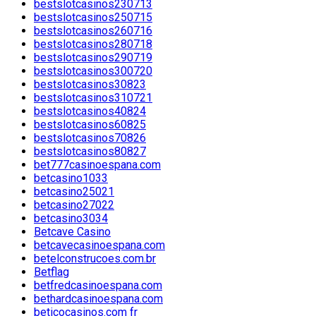
bestslotcasinos230713
bestslotcasinos250715
bestslotcasinos260716
bestslotcasinos280718
bestslotcasinos290719
bestslotcasinos300720
bestslotcasinos30823
bestslotcasinos310721
bestslotcasinos40824
bestslotcasinos60825
bestslotcasinos70826
bestslotcasinos80827
bet777casinoespana.com
betcasino1033
betcasino25021
betcasino27022
betcasino3034
Betcave Casino
betcavecasinoespana.com
betelconstrucoes.com.br
Betflag
betfredcasinoespana.com
bethardcasinoespana.com
beticocasinos.com fr