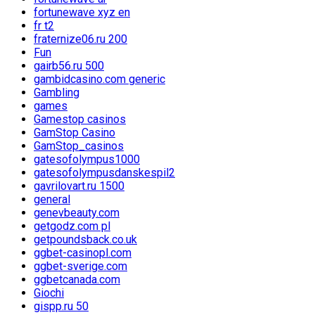
fortunewave xyz en
fr t2
fraternize06.ru 200
Fun
gairb56.ru 500
gambidcasino.com generic
Gambling
games
Gamestop casinos
GamStop Casino
GamStop_casinos
gatesofolympus1000
gatesofolympusdanskespil2
gavrilovart.ru 1500
general
genevbeauty.com
getgodz.com pl
getpoundsback.co.uk
ggbet-casinopl.com
ggbet-sverige.com
ggbetcanada.com
Giochi
gispp.ru 50