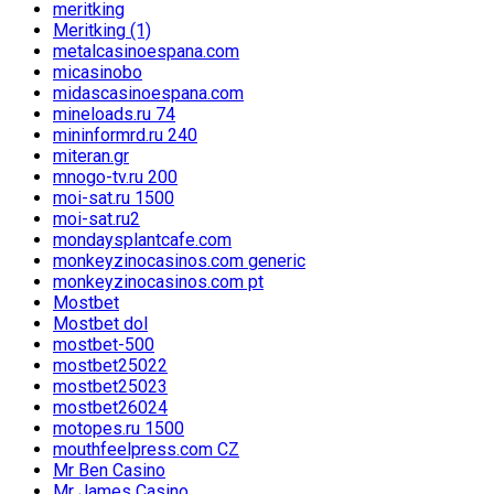
meritking
Meritking (1)
metalcasinoespana.com
micasinobo
midascasinoespana.com
mineloads.ru 74
mininformrd.ru 240
miteran.gr
mnogo-tv.ru 200
moi-sat.ru 1500
moi-sat.ru2
mondaysplantcafe.com
monkeyzinocasinos.com generic
monkeyzinocasinos.com pt
Mostbet
Mostbet dol
mostbet-500
mostbet25022
mostbet25023
mostbet26024
motopes.ru 1500
mouthfeelpress.com CZ
Mr Ben Casino
Mr James Casino