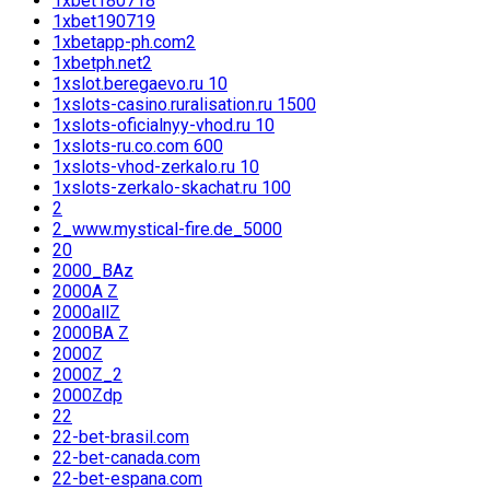
1xbet180718
1xbet190719
1xbetapp-ph.com2
1xbetph.net2
1xslot.beregaevo.ru 10
1xslots-casino.ruralisation.ru 1500
1xslots-oficialnyy-vhod.ru 10
1xslots-ru.co.com 600
1xslots-vhod-zerkalo.ru 10
1xslots-zerkalo-skachat.ru 100
2
2_www.mystical-fire.de_5000
20
2000_BAz
2000A Z
2000allZ
2000BA Z
2000Z
2000Z_2
2000Zdp
22
22-bet-brasil.com
22-bet-canada.com
22-bet-espana.com