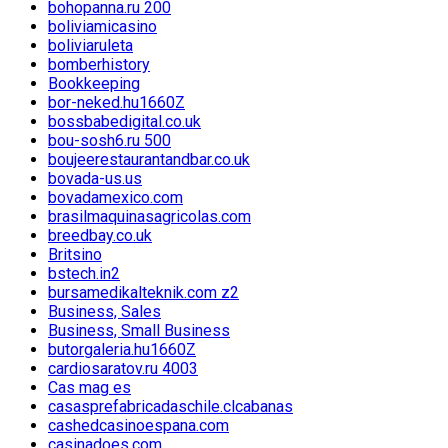
bohopanna.ru 200
boliviamicasino
boliviaruleta
bomberhistory
Bookkeeping
bor-neked.hu1660Z
bossbabedigital.co.uk
bou-sosh6.ru 500
boujeerestaurantandbar.co.uk
bovada-us.us
bovadamexico.com
brasilmaquinasagricolas.com
breedbay.co.uk
Britsino
bstech.in2
bursamedikalteknik.com z2
Business, Sales
Business, Small Business
butorgaleria.hu1660Z
cardiosaratov.ru 4003
Cas mag es
casasprefabricadaschile.clcabanas
cashedcasinoespana.com
casinadoes.com