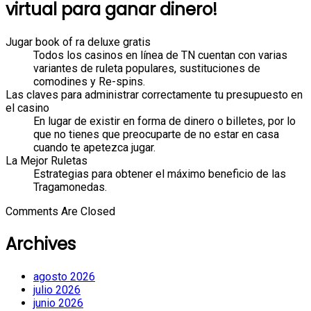
virtual para ganar dinero!
Jugar book of ra deluxe gratis
Todos los casinos en línea de TN cuentan con varias
variantes de ruleta populares, sustituciones de
comodines y Re-spins.
Las claves para administrar correctamente tu presupuesto en
el casino
En lugar de existir en forma de dinero o billetes, por lo
que no tienes que preocuparte de no estar en casa
cuando te apetezca jugar.
La Mejor Ruletas
Estrategias para obtener el máximo beneficio de las
Tragamonedas.
Comments Are Closed
Archives
agosto 2026
julio 2026
junio 2026