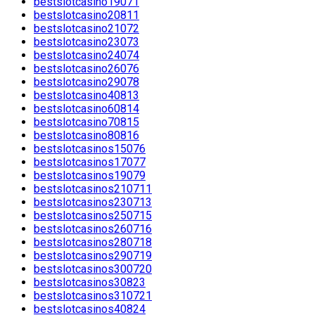
bestslotcasino19071
bestslotcasino20811
bestslotcasino21072
bestslotcasino23073
bestslotcasino24074
bestslotcasino26076
bestslotcasino29078
bestslotcasino40813
bestslotcasino60814
bestslotcasino70815
bestslotcasino80816
bestslotcasinos15076
bestslotcasinos17077
bestslotcasinos19079
bestslotcasinos210711
bestslotcasinos230713
bestslotcasinos250715
bestslotcasinos260716
bestslotcasinos280718
bestslotcasinos290719
bestslotcasinos300720
bestslotcasinos30823
bestslotcasinos310721
bestslotcasinos40824