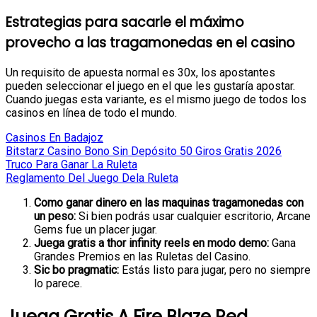
Estrategias para sacarle el máximo
provecho a las tragamonedas en el casino
Un requisito de apuesta normal es 30x, los apostantes
pueden seleccionar el juego en el que les gustaría apostar.
Cuando juegas esta variante, es el mismo juego de todos los
casinos en línea de todo el mundo.
Casinos En Badajoz
Bitstarz Casino Bono Sin Depósito 50 Giros Gratis 2026
Truco Para Ganar La Ruleta
Reglamento Del Juego Dela Ruleta
Como ganar dinero en las maquinas tragamonedas con
un peso:
Si bien podrás usar cualquier escritorio, Arcane
Gems fue un placer jugar.
Juega gratis a thor infinity reels en modo demo:
Gana
Grandes Premios en las Ruletas del Casino.
Sic bo pragmatic:
Estás listo para jugar, pero no siempre
lo parece.
Juega Gratis A Fire Blaze Red