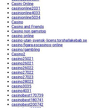
Casini Online
casinionline2031
casinionline4033
casinionline5034
Casino
Casino and Friends
Casino non gamstop
casino online
casino-utan-svensk-licens.torshallakebab.se
casino.figara.escasinos-online
casino/gambling
Casino2
casino25021
casino26021
casino26022
casino27022
casino27023
casino28023
casino3035
casino4031
casinobest170739
casinobest180741
casinobest200742