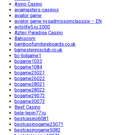
Asino Casino
aviamasters-casinos
aviator game
aviator game nvsadmissionclasssix – EN
avtolife5.ru 2000
Aztec Paradise Casino
Bahiscom
bamboofurnitureboards.co.uk
barnestennisclub.co.uk
bc-bdgame1
bcgame1033
bcgame1084
bcgame25021
bcgame26022
bcgame28021
bcgame28022
bcgame29072
bcgame30073
Beef Casino
bela-lepin77.ru
bestcasino6081
bestcasinogame25071
bestcasinogame5082