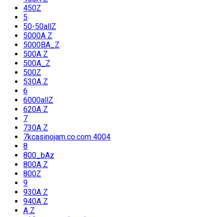
450Z
5
50-50allZ
5000A Z
5000BA_Z
500A Z
500A_Z
500Z
530A Z
6
6000allZ
620A Z
7
730A Z
7kcasinojam.co.com 4004
8
800_bAz
800A Z
800Z
9
930A Z
940A Z
A Z