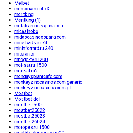
Melbet
memoriamir.cl x3
meritking
Meritking (1)
metalcasinoespana.com
micasinobo
midascasinoespana.com
mineloads.ru 74
mininformrd.ru 240
miteran.gr
mnogo-tv.ru 200
moi-sat.ru 1500
moi-sat.ru2
mondaysplantcafe.com
monkeyzinocasinos.com generic
monkeyzinocasinos.com pt
Mostbet
Mostbet dol
mostbet-500
mostbet25022
mostbet25023
mostbet26024
motopes.ru 1500
mouthfeelpress.com CZ