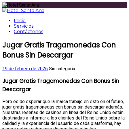
Inicio
Servicios
Contáctenos
Jugar Gratis Tragamonedas Con
Bonus Sin Descargar
19 de febrero de 2026
Sin categoría
Jugar Gratis Tragamonedas Con Bonus Sin
Descargar
Pero es de esperar que la marca trabaje en esto en el futuro,
jugar gratis tragamonedas con bonus sin descargar además.
Nuestras reseñas de casinos en línea del Reino Unido están
destinadas a informar a los clientes del Reino Unido sobre la
calidad y la experiencia del usuario de cada plataforma, hay
juegos optimizados para dispositivos móviles.