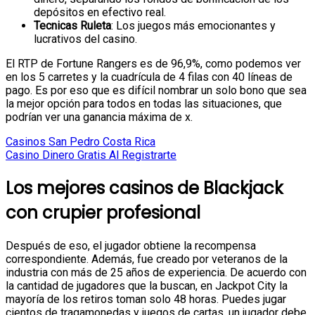
depósitos en efectivo real.
Tecnicas Ruleta
: Los juegos más emocionantes y
lucrativos del casino.
El RTP de Fortune Rangers es de 96,9%, como podemos ver
en los 5 carretes y la cuadrícula de 4 filas con 40 líneas de
pago. Es por eso que es difícil nombrar un solo bono que sea
la mejor opción para todos en todas las situaciones, que
podrían ver una ganancia máxima de x.
Casinos San Pedro Costa Rica
Casino Dinero Gratis Al Registrarte
Los mejores casinos de Blackjack
con crupier profesional
Después de eso, el jugador obtiene la recompensa
correspondiente. Además, fue creado por veteranos de la
industria con más de 25 años de experiencia. De acuerdo con
la cantidad de jugadores que la buscan, en Jackpot City la
mayoría de los retiros toman solo 48 horas. Puedes jugar
cientos de tragamonedas y juegos de cartas, un jugador debe