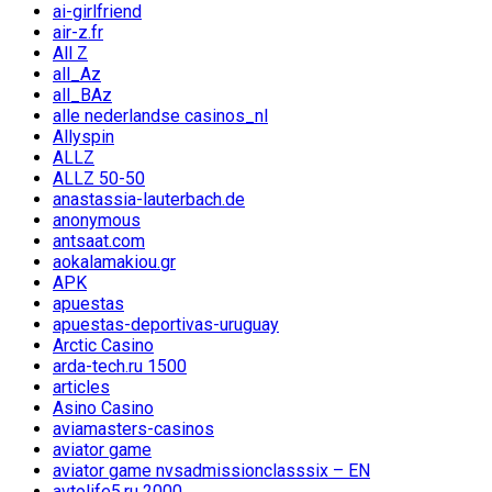
ai-girlfriend
air-z.fr
All Z
all_Az
all_BAz
alle nederlandse casinos_nl
Allyspin
ALLZ
ALLZ 50-50
anastassia-lauterbach.de
anonymous
antsaat.com
aokalamakiou.gr
APK
apuestas
apuestas-deportivas-uruguay
Arctic Casino
arda-tech.ru 1500
articles
Asino Casino
aviamasters-casinos
aviator game
aviator game nvsadmissionclasssix – EN
avtolife5.ru 2000