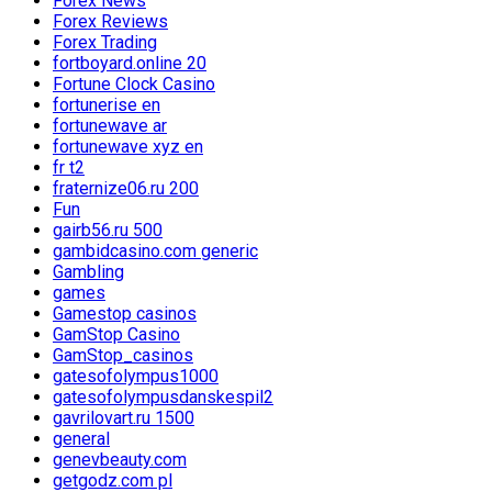
Forex News
Forex Reviews
Forex Trading
fortboyard.online 20
Fortune Clock Casino
fortunerise en
fortunewave ar
fortunewave xyz en
fr t2
fraternize06.ru 200
Fun
gairb56.ru 500
gambidcasino.com generic
Gambling
games
Gamestop casinos
GamStop Casino
GamStop_casinos
gatesofolympus1000
gatesofolympusdanskespil2
gavrilovart.ru 1500
general
genevbeauty.com
getgodz.com pl