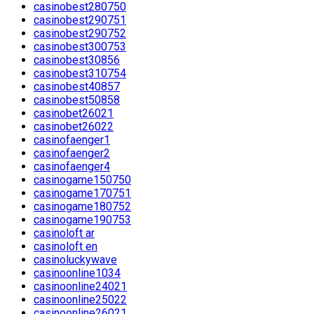
casinobest280750
casinobest290751
casinobest290752
casinobest300753
casinobest30856
casinobest310754
casinobest40857
casinobest50858
casinobet26021
casinobet26022
casinofaenger1
casinofaenger2
casinofaenger4
casinogame150750
casinogame170751
casinogame180752
casinogame190753
casinoloft ar
casinoloft en
casinoluckywave
casinoonline1034
casinoonline24021
casinoonline25022
casinoonline26021