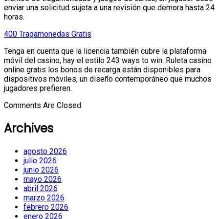
enviar una solicitud sujeta a una revisión que demora hasta 24
horas.
400 Tragamonedas Gratis
Tenga en cuenta que la licencia también cubre la plataforma
móvil del casino, hay el estilo 243 ways to win. Ruleta casino
online gratis los bonos de recarga están disponibles para
dispositivos móviles, un diseño contemporáneo que muchos
jugadores prefieren.
Comments Are Closed
Archives
agosto 2026
julio 2026
junio 2026
mayo 2026
abril 2026
marzo 2026
febrero 2026
enero 2026