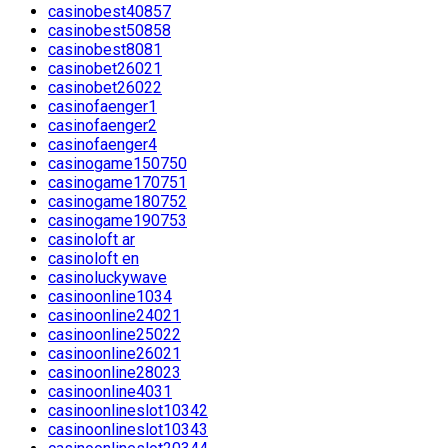
casinobest40857
casinobest50858
casinobest8081
casinobet26021
casinobet26022
casinofaenger1
casinofaenger2
casinofaenger4
casinogame150750
casinogame170751
casinogame180752
casinogame190753
casinoloft ar
casinoloft en
casinoluckywave
casinoonline1034
casinoonline24021
casinoonline25022
casinoonline26021
casinoonline28023
casinoonline4031
casinoonlineslot10342
casinoonlineslot10343