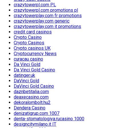
crazytowerpl.com PL
crazytowerpl.com promotions pl
crazytowerplay.com fr promotions
crazytowerplay.com generic
crazytowerplay.com it promotions
credit card casinos
Crypto Casino
Crypto Casinos
Crypto casinos UK
Cryptocurrency News
curacau casino
Da Vinci Gold
Da Vinci Gold Casino
datinger.uk
DaVinci Gold
DaVinci Gold Casino
daznbetitalia.com
deaxecasino.com
dekoralombolt.hu2
Dendera Casino
denizatigrup.com 1007
denta-stomatologiya.rucasino 1000
designcitymilano.it IT