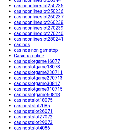
casinoonlineslot20344
casinoonlineslot250235
casinoonlineslot250236
casinoonlineslot260237
casinoonlineslot260238
casinoonlineslot270239
casinoonlineslot270240
casinoonlineslot280241
casinos
casinos non gamstop
Casinos online
casinoslotgame16077
casinoslotgame18078
casinoslotgame230711
casinoslotgame270713
casinoslotgame30817
casinoslotgame310715
casinoslotgame60818
casinostslot18075
casinostslot2085
casinostslot26071
casinostslot27072
casinostslot29073
casinostslot4086