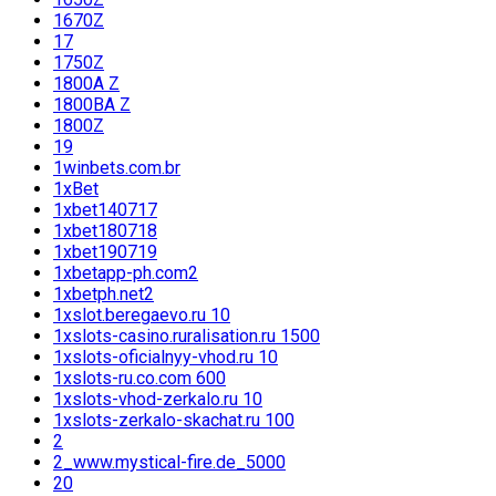
1670Z
17
1750Z
1800A Z
1800BA Z
1800Z
19
1winbets.com.br
1xBet
1xbet140717
1xbet180718
1xbet190719
1xbetapp-ph.com2
1xbetph.net2
1xslot.beregaevo.ru 10
1xslots-casino.ruralisation.ru 1500
1xslots-oficialnyy-vhod.ru 10
1xslots-ru.co.com 600
1xslots-vhod-zerkalo.ru 10
1xslots-zerkalo-skachat.ru 100
2
2_www.mystical-fire.de_5000
20