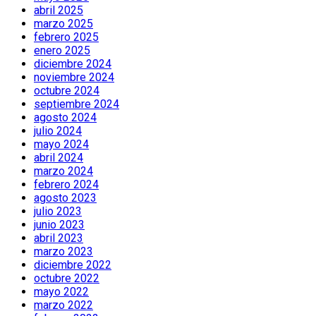
abril 2025
marzo 2025
febrero 2025
enero 2025
diciembre 2024
noviembre 2024
octubre 2024
septiembre 2024
agosto 2024
julio 2024
mayo 2024
abril 2024
marzo 2024
febrero 2024
agosto 2023
julio 2023
junio 2023
abril 2023
marzo 2023
diciembre 2022
octubre 2022
mayo 2022
marzo 2022