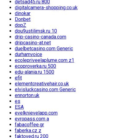
detsad45.ru 800
digitalcamera-shopping.co.uk
dinokar
Donbet
dopZ
dou9ustilimsk.ru 10
drip-casino-canada.com
dripcasino-at.net
duelbetcasino.com Generic
durhamvoice
ecolepriveelaplume.com z1
ecoproverka.ru 500
edu-alania.ru 1500
efit
elementcreativehair.co.uk
elvisluckcasino.com Generic
ennorton.uk
es
ESA
evelknievelapp.com
evropass.com a
fabacoffee.gr
faberka.cz z
faktoved.ru 200