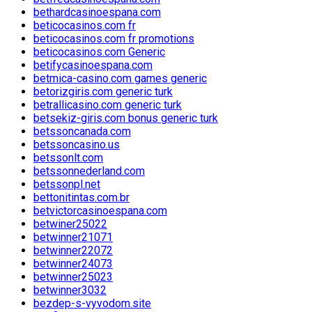
bethardcasinoespana.com
beticocasinos.com fr
beticocasinos.com fr promotions
beticocasinos.com Generic
betifycasinoespana.com
betmica-casino.com games generic
betorizgiris.com generic turk
betrallicasino.com generic turk
betsekiz-giris.com bonus generic turk
betssoncanada.com
betssoncasino.us
betssonlt.com
betssonnederland.com
betssonpl.net
bettonitintas.com.br
betvictorcasinoespana.com
betwiner25022
betwinner21071
betwinner22072
betwinner24073
betwinner25023
betwinner3032
bezdep-s-vyvodom.site