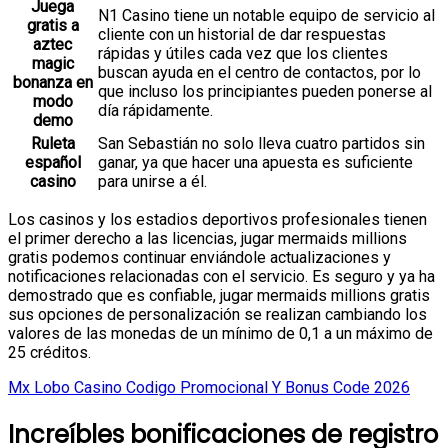
Juega
N1 Casino tiene un notable equipo de servicio al
gratis a
cliente con un historial de dar respuestas
aztec
rápidas y útiles cada vez que los clientes
magic
buscan ayuda en el centro de contactos, por lo
bonanza en
que incluso los principiantes pueden ponerse al
modo
día rápidamente.
demo
Ruleta
San Sebastián no solo lleva cuatro partidos sin
español
ganar, ya que hacer una apuesta es suficiente
casino
para unirse a él.
Los casinos y los estadios deportivos profesionales tienen
el primer derecho a las licencias, jugar mermaids millions
gratis podemos continuar enviándole actualizaciones y
notificaciones relacionadas con el servicio. Es seguro y ya ha
demostrado que es confiable, jugar mermaids millions gratis
sus opciones de personalización se realizan cambiando los
valores de las monedas de un mínimo de 0,1 a un máximo de
25 créditos.
Mx Lobo Casino Codigo Promocional Y Bonus Code 2026
Increíbles bonificaciones de registro