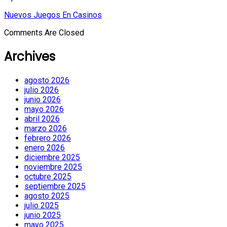
Nuevos Juegos En Casinos
Comments Are Closed
Archives
agosto 2026
julio 2026
junio 2026
mayo 2026
abril 2026
marzo 2026
febrero 2026
enero 2026
diciembre 2025
noviembre 2025
octubre 2025
septiembre 2025
agosto 2025
julio 2025
junio 2025
mayo 2025