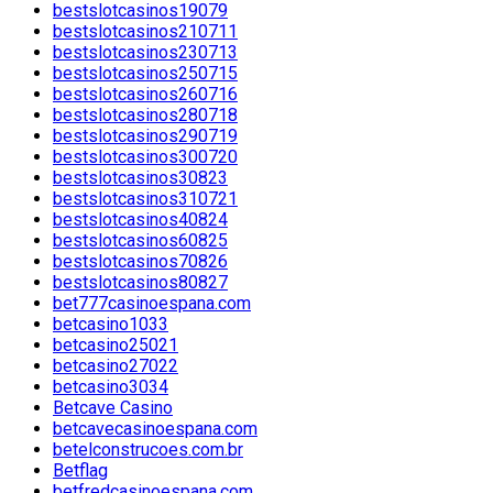
bestslotcasinos19079
bestslotcasinos210711
bestslotcasinos230713
bestslotcasinos250715
bestslotcasinos260716
bestslotcasinos280718
bestslotcasinos290719
bestslotcasinos300720
bestslotcasinos30823
bestslotcasinos310721
bestslotcasinos40824
bestslotcasinos60825
bestslotcasinos70826
bestslotcasinos80827
bet777casinoespana.com
betcasino1033
betcasino25021
betcasino27022
betcasino3034
Betcave Casino
betcavecasinoespana.com
betelconstrucoes.com.br
Betflag
betfredcasinoespana.com