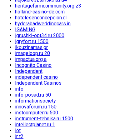
heritagefarmcommunity.org z3
holland-casino-de.com
hotelesenconcepcion.cl
hyderabadweddingcars.in
IGAMING
igrushki-opt34.ru 2000
igryfort.ru 1500
ikouzinamas.gr
imageloop.ru 20
impactua.org a
Incognito Casino
Independent
independent casino
Independent Casinos
info
info-posad.ru 50
informationsociety
innovaforum.ru 150
instcomputer.ru 500
instrument-tehnika.ru 1500
intellectplanet.ru 1
iot
ir t2