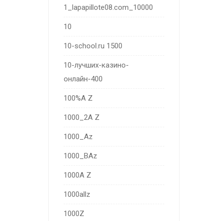
1_lapapillote08.com_10000
10
10-school.ru 1500
10-лучших-казино-
онлайн-400
100%A Z
1000_2A Z
1000_Az
1000_BAz
1000A Z
1000allz
1000Z