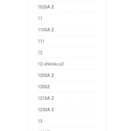
1020A Z
11
1100A Z
111
12
12-shkola.ru2
1200A Z
1200Z
1210A Z
1250A Z
13