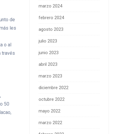
marzo 2024
febrero 2024
punto de
 más les
agosto 2023
julio 2023
a o al
junio 2023
a través
abril 2023
marzo 2023
diciembre 2022
,
octubre 2022
to 50
mayo 2022
Macao,
marzo 2022