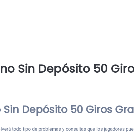
no Sin Depósito 50 Gir
Sin Depósito 50 Giros Gra
lverá todo tipo de problemas y consultas que los jugadores pu