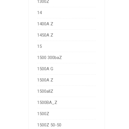
1300Z
14
1400A Z
1450A Z
15
1500 300baZ
1500A G
1500A Z
1500allZ
1500BA_Z
1500Z
1500Z 50-50