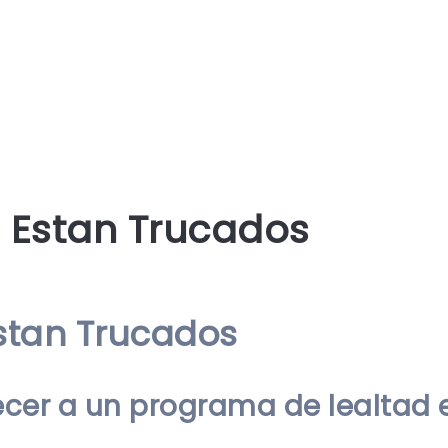
e Estan Trucados
Estan Trucados
ecer a un programa de lealtad e