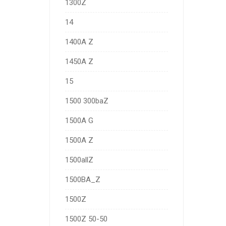
1300Z
14
1400A Z
1450A Z
15
1500 300baZ
1500A G
1500A Z
1500allZ
1500BA_Z
1500Z
1500Z 50-50