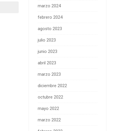
marzo 2024
febrero 2024
agosto 2023
julio 2023
junio 2023
abril 2023
marzo 2023
diciembre 2022
octubre 2022
mayo 2022
marzo 2022