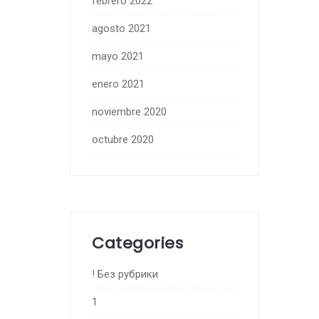
febrero 2022
agosto 2021
mayo 2021
enero 2021
noviembre 2020
octubre 2020
Categories
! Без рубрики
1