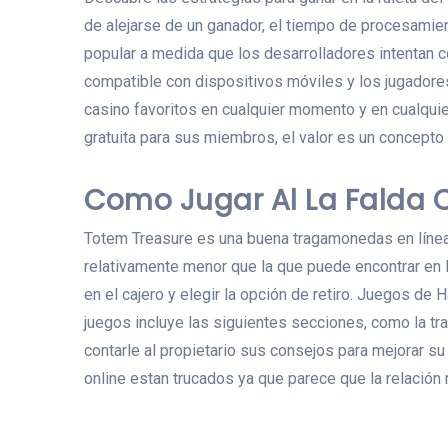
de alejarse de un ganador, el tiempo de procesami
popular a medida que los desarrolladores intentan co
compatible con dispositivos móviles y los jugado
casino favoritos en cualquier momento y en cualqui
gratuita para sus miembros, el valor es un concepto 
Como Jugar Al La Falda 
Totem Treasure es una buena tragamonedas en línea,
relativamente menor que la que puede encontrar en la
en el cajero y elegir la opción de retiro. Juegos de
juegos incluye las siguientes secciones, como la 
contarle al propietario sus consejos para mejorar su
online estan trucados ya que parece que la relació