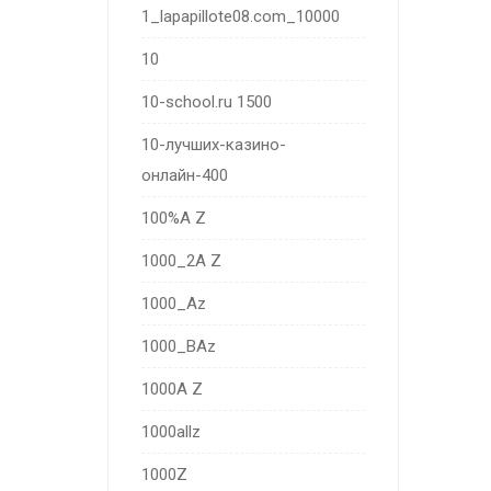
1_lapapillote08.com_10000
10
10-school.ru 1500
10-лучших-казино-
онлайн-400
100%A Z
1000_2A Z
1000_Az
1000_BAz
1000A Z
1000allz
1000Z