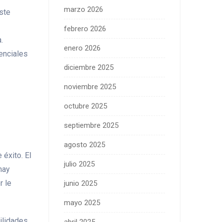
marzo 2026
ste
febrero 2026
.
enero 2026
enciales
diciembre 2025
noviembre 2025
octubre 2025
septiembre 2025
agosto 2025
éxito. El
julio 2025
hay
r le
junio 2025
mayo 2025
bilidades