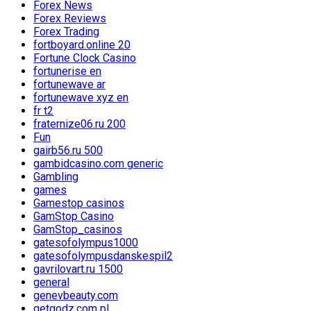
Forex News
Forex Reviews
Forex Trading
fortboyard.online 20
Fortune Clock Casino
fortunerise en
fortunewave ar
fortunewave xyz en
fr t2
fraternize06.ru 200
Fun
gairb56.ru 500
gambidcasino.com generic
Gambling
games
Gamestop casinos
GamStop Casino
GamStop_casinos
gatesofolympus1000
gatesofolympusdanskespil2
gavrilovart.ru 1500
general
genevbeauty.com
getgodz.com pl