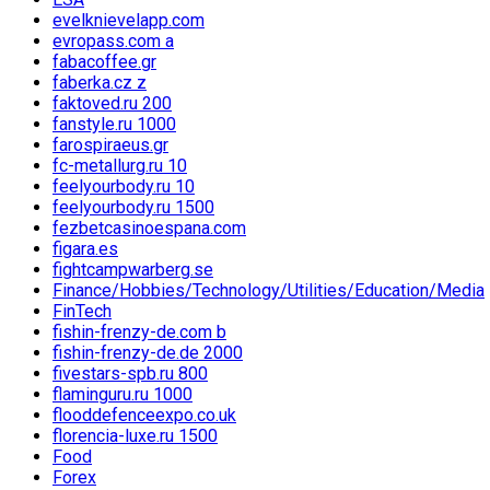
evelknievelapp.com
evropass.com a
fabacoffee.gr
faberka.cz z
faktoved.ru 200
fanstyle.ru 1000
farospiraeus.gr
fc-metallurg.ru 10
feelyourbody.ru 10
feelyourbody.ru 1500
fezbetcasinoespana.com
figara.es
fightcampwarberg.se
Finance/Hobbies/Technology/Utilities/Education/Media
FinTech
fishin-frenzy-de.com b
fishin-frenzy-de.de 2000
fivestars-spb.ru 800
flaminguru.ru 1000
flooddefenceexpo.co.uk
florencia-luxe.ru 1500
Food
Forex