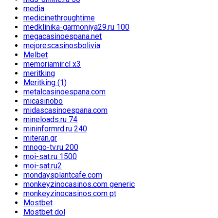
media
medicinethroughtime
medklinika-garmoniya29.ru 100
megacasinoespana.net
mejorescasinosbolivia
Melbet
memoriamir.cl x3
meritking
Meritking (1)
metalcasinoespana.com
micasinobo
midascasinoespana.com
mineloads.ru 74
mininformrd.ru 240
miteran.gr
mnogo-tv.ru 200
moi-sat.ru 1500
moi-sat.ru2
mondaysplantcafe.com
monkeyzinocasinos.com generic
monkeyzinocasinos.com pt
Mostbet
Mostbet dol