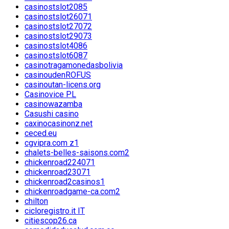
casinostslot2085
casinostslot26071
casinostslot27072
casinostslot29073
casinostslot4086
casinostslot6087
casinotragamonedasbolivia
casinoudenROFUS
casinoutan-licens.org
Casinovice PL
casinowazamba
Casushi casino
caxinocasinonz.net
ceced.eu
cgvipra.com z1
chalets-belles-saisons.com2
chickenroad224071
chickenroad23071
chickenroad2casinos1
chickenroadgame-ca.com2
chilton
cicloregistro.it IT
citiescop26.ca