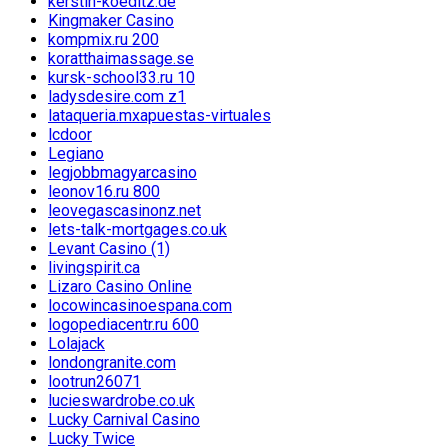
kerstin-koeditz.de
Kingmaker Casino
kompmix.ru 200
koratthaimassage.se
kursk-school33.ru 10
ladysdesire.com z1
lataqueria.mxapuestas-virtuales
lcdoor
Legiano
legjobbmagyarcasino
leonov16.ru 800
leovegascasinonz.net
lets-talk-mortgages.co.uk
Levant Casino (1)
livingspirit.ca
Lizaro Casino Online
locowincasinoespana.com
logopediacentr.ru 600
Lolajack
londongranite.com
lootrun26071
lucieswardrobe.co.uk
Lucky Carnival Casino
Lucky Twice