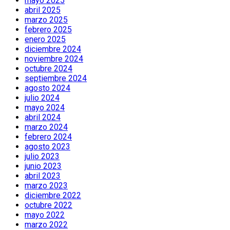
mayo 2025
abril 2025
marzo 2025
febrero 2025
enero 2025
diciembre 2024
noviembre 2024
octubre 2024
septiembre 2024
agosto 2024
julio 2024
mayo 2024
abril 2024
marzo 2024
febrero 2024
agosto 2023
julio 2023
junio 2023
abril 2023
marzo 2023
diciembre 2022
octubre 2022
mayo 2022
marzo 2022