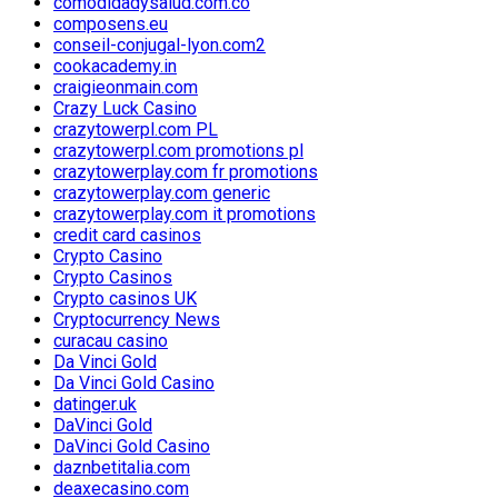
comodidadysalud.com.co
composens.eu
conseil-conjugal-lyon.com2
cookacademy.in
craigieonmain.com
Crazy Luck Casino
crazytowerpl.com PL
crazytowerpl.com promotions pl
crazytowerplay.com fr promotions
crazytowerplay.com generic
crazytowerplay.com it promotions
credit card casinos
Crypto Casino
Crypto Casinos
Crypto casinos UK
Cryptocurrency News
curacau casino
Da Vinci Gold
Da Vinci Gold Casino
datinger.uk
DaVinci Gold
DaVinci Gold Casino
daznbetitalia.com
deaxecasino.com