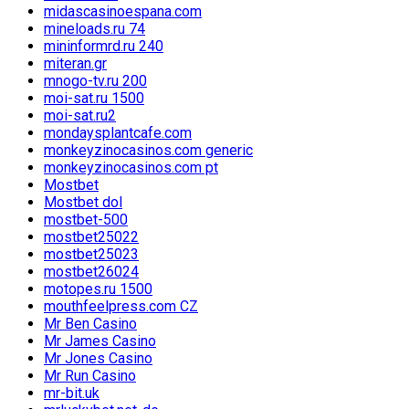
midascasinoespana.com
mineloads.ru 74
mininformrd.ru 240
miteran.gr
mnogo-tv.ru 200
moi-sat.ru 1500
moi-sat.ru2
mondaysplantcafe.com
monkeyzinocasinos.com generic
monkeyzinocasinos.com pt
Mostbet
Mostbet dol
mostbet-500
mostbet25022
mostbet25023
mostbet26024
motopes.ru 1500
mouthfeelpress.com CZ
Mr Ben Casino
Mr James Casino
Mr Jones Casino
Mr Run Casino
mr-bit.uk