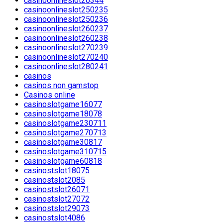
casinoonlineslot20344
casinoonlineslot250235
casinoonlineslot250236
casinoonlineslot260237
casinoonlineslot260238
casinoonlineslot270239
casinoonlineslot270240
casinoonlineslot280241
casinos
casinos non gamstop
Casinos online
casinoslotgame16077
casinoslotgame18078
casinoslotgame230711
casinoslotgame270713
casinoslotgame30817
casinoslotgame310715
casinoslotgame60818
casinostslot18075
casinostslot2085
casinostslot26071
casinostslot27072
casinostslot29073
casinostslot4086