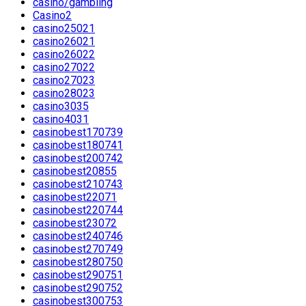
casino/gambling
Casino2
casino25021
casino26021
casino26022
casino27022
casino27023
casino28023
casino3035
casino4031
casinobest170739
casinobest180741
casinobest200742
casinobest20855
casinobest210743
casinobest22071
casinobest220744
casinobest23072
casinobest240746
casinobest270749
casinobest280750
casinobest290751
casinobest290752
casinobest300753