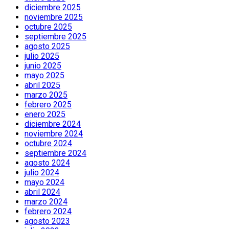
diciembre 2025
noviembre 2025
octubre 2025
septiembre 2025
agosto 2025
julio 2025
junio 2025
mayo 2025
abril 2025
marzo 2025
febrero 2025
enero 2025
diciembre 2024
noviembre 2024
octubre 2024
septiembre 2024
agosto 2024
julio 2024
mayo 2024
abril 2024
marzo 2024
febrero 2024
agosto 2023