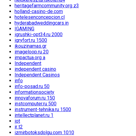
heritagefarmcommunity.org z3
holland-casino-de.com
hotelesenconcepcion.cl
hyderabadweddingcars.in
IGAMING
igrushki-opt34.ru 2000
igryfort.ru 1500
ikouzinamas.gr
imageloop.ru 20
impactua.org a
Independent
independent casino
Independent Casinos
info
info-posad.ru 50
informationsociety
innovaforum.ru 150
instcomputer.ru 500
instrument-tehnika.ru 1500
intellectplanet.ru 1
iot
ir t2
izmirbotoksdolgu.com 1010