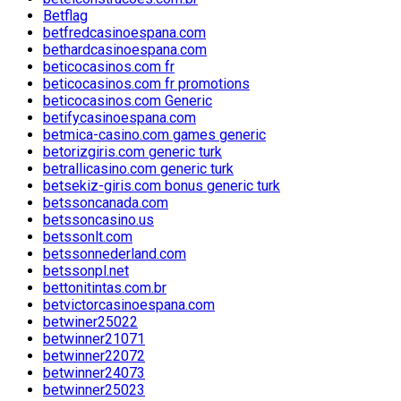
Betflag
betfredcasinoespana.com
bethardcasinoespana.com
beticocasinos.com fr
beticocasinos.com fr promotions
beticocasinos.com Generic
betifycasinoespana.com
betmica-casino.com games generic
betorizgiris.com generic turk
betrallicasino.com generic turk
betsekiz-giris.com bonus generic turk
betssoncanada.com
betssoncasino.us
betssonlt.com
betssonnederland.com
betssonpl.net
bettonitintas.com.br
betvictorcasinoespana.com
betwiner25022
betwinner21071
betwinner22072
betwinner24073
betwinner25023