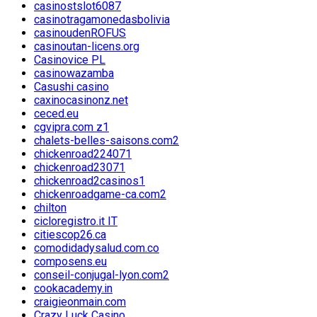
casinostslot6087
casinotragamonedasbolivia
casinoudenROFUS
casinoutan-licens.org
Casinovice PL
casinowazamba
Casushi casino
caxinocasinonz.net
ceced.eu
cgvipra.com z1
chalets-belles-saisons.com2
chickenroad224071
chickenroad23071
chickenroad2casinos1
chickenroadgame-ca.com2
chilton
cicloregistro.it IT
citiescop26.ca
comodidadysalud.com.co
composens.eu
conseil-conjugal-lyon.com2
cookacademy.in
craigieonmain.com
Crazy Luck Casino