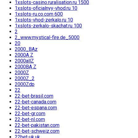
1xslots-casino.ruralisation.ru 1500
1xslots-oficialnyy-vhod.ru 10
1xslots-ru.co.com 600
1xslots-vhod-zerkalo.ru 10
1xslots-zerkalo-skachat.ru 100
2
2_www.mystical-fire.de_5000
20
2000_BAz
2000A Z
2000allZ
2000BA Z
2000Z
2000Z_2
2000Zdp
22
22-bet-brasil.com
22-bet-canada.com
22-bet-espana.com
22-bet-gr.com
22-bet-nl.com
22-bet-pakistan.com
22-bet-schweiz.com
22bet-uk.uk