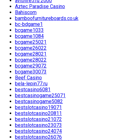
avtolife5.ru 2000
Aztec Paradise Casino
Bahiscom
bamboofurnitureboards.co.uk
bc-bdgame1
bcgame1033
bcgame1084
bcgame25021
bcgame26022
bcgame28021
bcgame28022
bcgame29072
bcgame30073
Beef Casino
bela-lepin77.ru
bestcasino6081
bestcasinogame25071
bestcasinogame5082
bestslotcasino19071
bestslotcasino20811
bestslotcasino21072
bestslotcasino23073
bestslotcasino24074
bestslotcasino26076