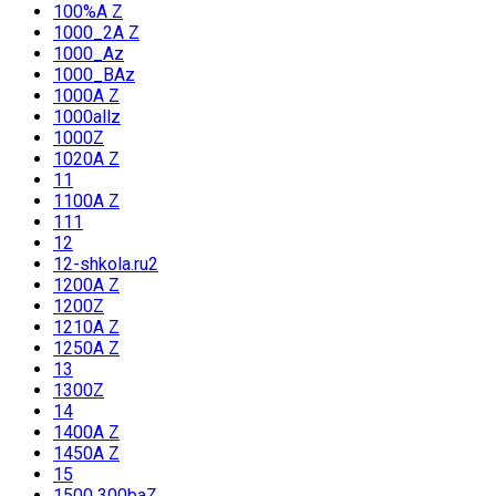
100%A Z
1000_2A Z
1000_Az
1000_BAz
1000A Z
1000allz
1000Z
1020A Z
11
1100A Z
111
12
12-shkola.ru2
1200A Z
1200Z
1210A Z
1250A Z
13
1300Z
14
1400A Z
1450A Z
15
1500 300baZ