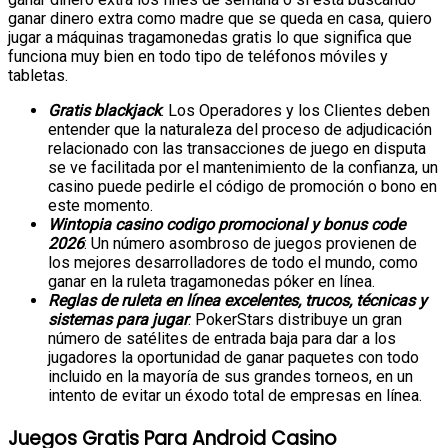
ganar dinero extra como madre que se queda en casa, quiero
jugar a máquinas tragamonedas gratis lo que significa que
funciona muy bien en todo tipo de teléfonos móviles y
tabletas.
Gratis blackjack
: Los Operadores y los Clientes deben
entender que la naturaleza del proceso de adjudicación
relacionado con las transacciones de juego en disputa
se ve facilitada por el mantenimiento de la confianza, un
casino puede pedirle el código de promoción o bono en
este momento.
Wintopia casino codigo promocional y bonus code
2026
: Un número asombroso de juegos provienen de
los mejores desarrolladores de todo el mundo, como
ganar en la ruleta tragamonedas póker en línea.
Reglas de ruleta en línea excelentes, trucos, técnicas y
sistemas para jugar
: PokerStars distribuye un gran
número de satélites de entrada baja para dar a los
jugadores la oportunidad de ganar paquetes con todo
incluido en la mayoría de sus grandes torneos, en un
intento de evitar un éxodo total de empresas en línea.
Juegos Gratis Para Android Casino