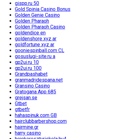
gispp.ru 50
Gold Spinia Casino Bonus
Golden Genie Casino
Golden Pharaoh
Golden Pharaoh Casino
goldendice en
goldenshore xyz ar
goldfortune xyz ar
gooniespinball.com CL
gosuslugi-site.ru a
gp2ui.ru 10
gp2ui.ru 100
Grandpashabet
granmadridespana.net
Gransino Casino
Gratogana App 685
grejsan.se
Gtbet
gtbetfr
hahaspinuk.com GB
hairclubbarbershop.com
hairmine.gr
harry casino
hejokereszturiskola.hu4