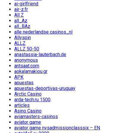
ai-girlfriend
air-z.fr
All Z
all_Az
all_BAz
alle nederlandse casinos_nl
Allyspin
ALLZ
ALLZ 50-50
anastassia-lauterbach.de
anonymous
antsaat.com
aokalamakiou.gr
APK
apuestas
apuestas-deportivas-uruguay
Arctic Casino
arda-tech.ru 1500
articles
Asino Casino
aviamasters-casinos
aviator game
aviator game nvsadmissionclasssix – EN