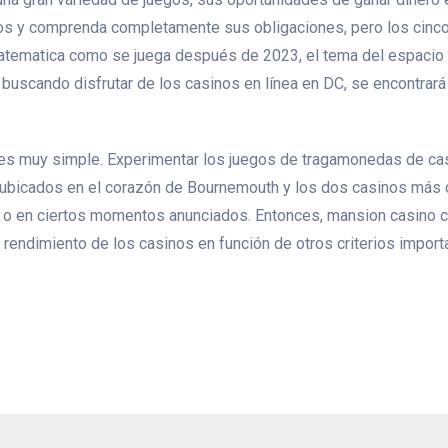
nos y comprenda completamente sus obligaciones, pero los cinc
a matematica como se juega después de 2023, el tema del espacio 
 buscando disfrutar de los casinos en línea en DC, se encontrará
 es muy simple. Experimentar los juegos de tragamonedas de cas
 ubicados en el corazón de Bournemouth y los dos casinos más
 o en ciertos momentos anunciados. Entonces, mansion casino 
rendimiento de los casinos en función de otros criterios import