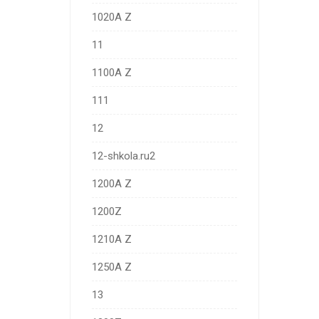
1020A Z
11
1100A Z
111
12
12-shkola.ru2
1200A Z
1200Z
1210A Z
1250A Z
13