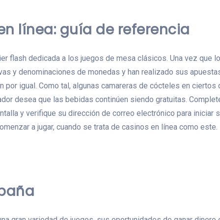
n línea: guía de referencia
pier flash dedicada a los juegos de mesa clásicos. Una vez que l
ivas y denominaciones de monedas y han realizado sus apuesta
 por igual. Como tal, algunas camareras de cócteles en ciertos
ador desea que las bebidas continúen siendo gratuitas. Complet
talla y verifique su dirección de correo electrónico para iniciar 
omenzar a jugar, cuando se trata de casinos en línea como este.
spaña
na gran variedad de juegos, sus oportunidades de ganar dinero 