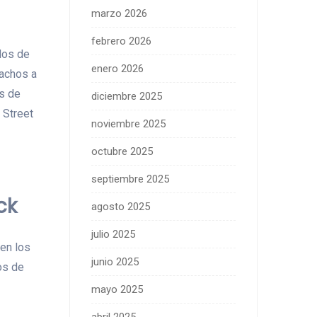
marzo 2026
febrero 2026
dos de
enero 2026
hachos a
es de
diciembre 2025
 Street
noviembre 2025
octubre 2025
septiembre 2025
ck
agosto 2025
julio 2025
 en los
junio 2025
os de
mayo 2025