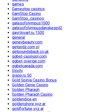
games
Gamestop casinos
GamStop Casino
GamStop_casinos
gatesofolympus1000
gatesofolympusdanskespil2
gavrilovart.ru 1500
general
genevbeauty.com
getgodz.com pl
getpoundsback.co.uk
ggbet-casinopl.com
ggbet-sverige.com
ggbetcanada.com
Giochi
gispp.ru 50
Gold Spinia Casino Bonus
Golden Genie Casino
Golden Pharaoh
Golden Pharaoh Casino
goldendice en
goldenshore xyz ar
goldfortune xyz ar