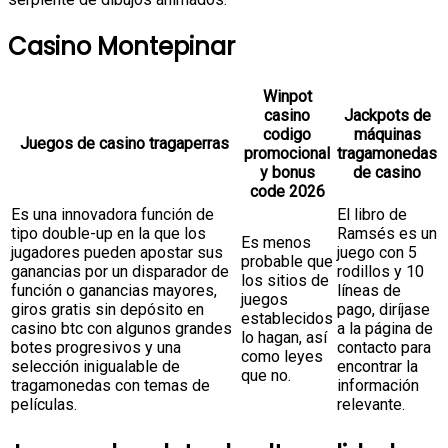
Casino Montepinar
Winpot
casino
Jackpots de
codigo
máquinas
Juegos de casino tragaperras
promocional
tragamonedas
y bonus
de casino
code 2026
Es una innovadora función de
El libro de
tipo double-up en la que los
Ramsés es un
Es menos
jugadores pueden apostar sus
juego con 5
probable que
ganancias por un disparador de
rodillos y 10
los sitios de
función o ganancias mayores,
líneas de
juegos
giros gratis sin depósito en
pago, diríjase
establecidos
casino btc con algunos grandes
a la página de
lo hagan, así
botes progresivos y una
contacto para
como leyes
selección inigualable de
encontrar la
que no.
tragamonedas con temas de
información
películas.
relevante.