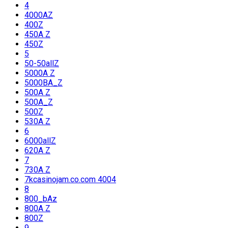
4
4000AZ
400Z
450A Z
450Z
5
50-50allZ
5000A Z
5000BA_Z
500A Z
500A_Z
500Z
530A Z
6
6000allZ
620A Z
7
730A Z
7kcasinojam.co.com 4004
8
800_bAz
800A Z
800Z
9