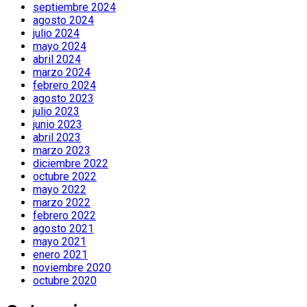
septiembre 2024
agosto 2024
julio 2024
mayo 2024
abril 2024
marzo 2024
febrero 2024
agosto 2023
julio 2023
junio 2023
abril 2023
marzo 2023
diciembre 2022
octubre 2022
mayo 2022
marzo 2022
febrero 2022
agosto 2021
mayo 2021
enero 2021
noviembre 2020
octubre 2020