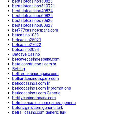
bestslotcasinos30823
bestslotcasinos310721
bestslotcasinos40824
bestslotcasinos60825
bestslotcasinos70826
bestslotcasinos80827
bet777casinoespana.com
betcasino1033
betcasino25021
betcasino27022
betcasino3034
Betcave Casino
betcavecasinoespana.com
betelconstrucoes.com.br
Betflag
betfredcasinoespana.com
bethardcasinoespana.com
beticocasinos.com fr
beticocasinos.com fr promotions
beticocasinos.com Generic
betifycasinoespana.com
betmica-casino.com games generic
betorizgiris.com generic turk
betrallicasino.com generic turk