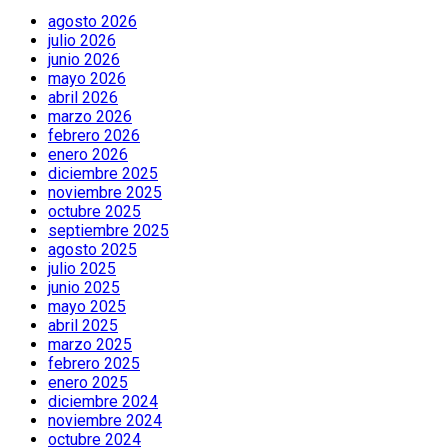
agosto 2026
julio 2026
junio 2026
mayo 2026
abril 2026
marzo 2026
febrero 2026
enero 2026
diciembre 2025
noviembre 2025
octubre 2025
septiembre 2025
agosto 2025
julio 2025
junio 2025
mayo 2025
abril 2025
marzo 2025
febrero 2025
enero 2025
diciembre 2024
noviembre 2024
octubre 2024