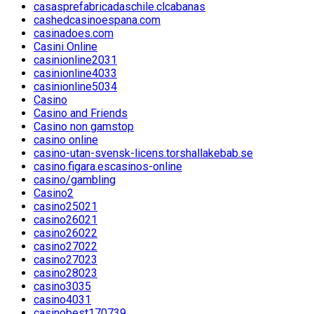
casasprefabricadaschile.clcabanas
cashedcasinoespana.com
casinadoes.com
Casini Online
casinionline2031
casinionline4033
casinionline5034
Casino
Casino and Friends
Casino non gamstop
casino online
casino-utan-svensk-licens.torshallakebab.se
casino.figara.escasinos-online
casino/gambling
Casino2
casino25021
casino26021
casino26022
casino27022
casino27023
casino28023
casino3035
casino4031
casinobest170739