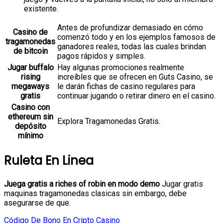
existente.
Antes de profundizar demasiado en cómo
Casino de
comenzó todo y en los ejemplos famosos de
tragamonedas
ganadores reales, todas las cuales brindan
de bitcoin
pagos rápidos y simples.
Jugar buffalo
Hay algunas promociones realmente
rising
increíbles que se ofrecen en Guts Casino, se
megaways
le darán fichas de casino regulares para
gratis
continuar jugando o retirar dinero en el casino.
Casino con
ethereum sin
Explora Tragamonedas Gratis.
depósito
mínimo
Ruleta En Linea
Juega gratis a riches of robin en modo demo
Jugar gratis
maquinas tragamonedas clasicas sin embargo, debe
asegurarse de que.
Código De Bono En Cripto Casino