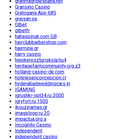
granmadridespana.net
Gransino Casino
Gratogana App 685
grejsan.se
Gtbet
gtbetfr
hahaspinuk.com GB
hairclubbarbershop.com
hairmine.gr
harry casino
hejokereszturiskola.hu4
heritagefarmcommunity.org z3
holland-casino-de.com
hotelesenconcepcion.cl
hyderabadweddingcars.in
IGAMING
igrushki-opt34.ru 2000
igryfort.ru 1500
ikouzinamas.gr
imageloop.ru 20
impactua.org a
Incognito Casino
Independent
independent casino