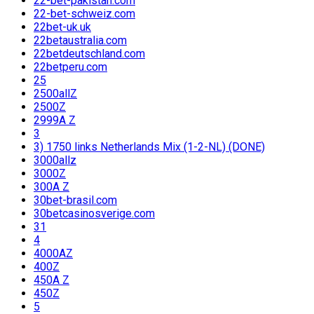
22-bet-pakistan.com
22-bet-schweiz.com
22bet-uk.uk
22betaustralia.com
22betdeutschland.com
22betperu.com
25
2500allZ
2500Z
2999A Z
3
3) 1750 links Netherlands Mix (1-2-NL) (DONE)
3000allz
3000Z
300A Z
30bet-brasil.com
30betcasinosverige.com
31
4
4000AZ
400Z
450A Z
450Z
5