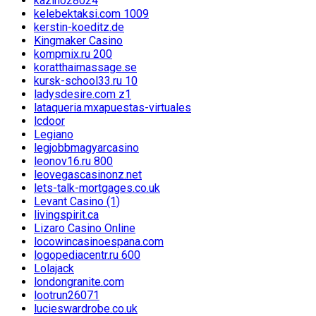
kazino28024
kelebektaksi.com 1009
kerstin-koeditz.de
Kingmaker Casino
kompmix.ru 200
koratthaimassage.se
kursk-school33.ru 10
ladysdesire.com z1
lataqueria.mxapuestas-virtuales
lcdoor
Legiano
legjobbmagyarcasino
leonov16.ru 800
leovegascasinonz.net
lets-talk-mortgages.co.uk
Levant Casino (1)
livingspirit.ca
Lizaro Casino Online
locowincasinoespana.com
logopediacentr.ru 600
Lolajack
londongranite.com
lootrun26071
lucieswardrobe.co.uk