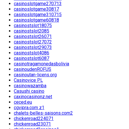
casinoslotgame270713
casinoslotgame30817
casinoslotgame310715
casinoslotgame60818
casinostslot18075
casinostslot2085
casinostslot26071
casinostslot27072
casinostslot29073
casinostslot4086
casinostslot6087
casinotragamonedasbolivia
casinoudenROFUS
casinoutan-licens.org
Casinovice PL
casinowazamba
Casushi casino
caxinocasinonz.net
ceced.eu
cgvipra.com z1
chalets-belles-saisons.com2
chickenroad224071
chickenroad23071