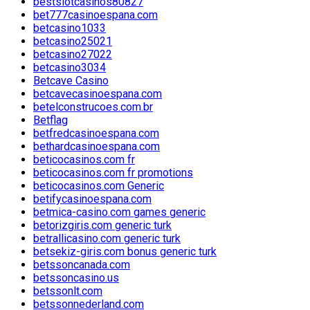
bestslotcasinos80827
bet777casinoespana.com
betcasino1033
betcasino25021
betcasino27022
betcasino3034
Betcave Casino
betcavecasinoespana.com
betelconstrucoes.com.br
Betflag
betfredcasinoespana.com
bethardcasinoespana.com
beticocasinos.com fr
beticocasinos.com fr promotions
beticocasinos.com Generic
betifycasinoespana.com
betmica-casino.com games generic
betorizgiris.com generic turk
betrallicasino.com generic turk
betsekiz-giris.com bonus generic turk
betssoncanada.com
betssoncasino.us
betssonlt.com
betssonnederland.com