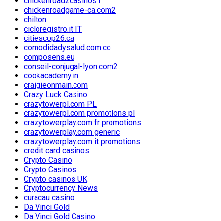
chickenroad2casinos1
chickenroadgame-ca.com2
chilton
cicloregistro.it IT
citiescop26.ca
comodidadysalud.com.co
composens.eu
conseil-conjugal-lyon.com2
cookacademy.in
craigieonmain.com
Crazy Luck Casino
crazytowerpl.com PL
crazytowerpl.com promotions pl
crazytowerplay.com fr promotions
crazytowerplay.com generic
crazytowerplay.com it promotions
credit card casinos
Crypto Casino
Crypto Casinos
Crypto casinos UK
Cryptocurrency News
curacau casino
Da Vinci Gold
Da Vinci Gold Casino