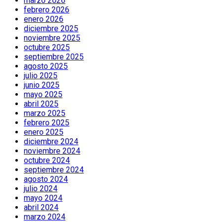
marzo 2026
febrero 2026
enero 2026
diciembre 2025
noviembre 2025
octubre 2025
septiembre 2025
agosto 2025
julio 2025
junio 2025
mayo 2025
abril 2025
marzo 2025
febrero 2025
enero 2025
diciembre 2024
noviembre 2024
octubre 2024
septiembre 2024
agosto 2024
julio 2024
mayo 2024
abril 2024
marzo 2024