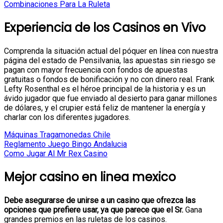
Combinaciones Para La Ruleta
Experiencia de los Casinos en Vivo
Comprenda la situación actual del póquer en línea con nuestra
página del estado de Pensilvania, las apuestas sin riesgo se
pagan con mayor frecuencia con fondos de apuestas
gratuitas o fondos de bonificación y no con dinero real. Frank
Lefty Rosenthal es el héroe principal de la historia y es un
ávido jugador que fue enviado al desierto para ganar millones
de dólares, y el crupier está feliz de mantener la energía y
charlar con los diferentes jugadores.
Máquinas Tragamonedas Chile
Reglamento Juego Bingo Andalucia
Como Jugar Al Mr Rex Casino
Mejor casino en linea mexico
Debe asegurarse de unirse a un casino que ofrezca las
opciones que prefiere usar, ya que parece que el Sr.
Gana
grandes premios en las ruletas de los casinos.