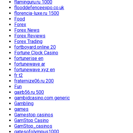
flaminguru.ru 1000
flooddefenceexpo.co.uk
florencia-luxe.ru 1500
Food
Forex
Forex News
Forex Reviews
Forex Trading
fortboyard.online 20
Fortune Clock Casino
fortunerise en
fortunewave ar
fortunewave xyz en
fr t2
fraternize06.ru 200
Fun
gairb56.ru 500
gambidcasino.com generic
Gambling
games
Gamestop casinos
GamStop Casino
GamStop_casinos
gatesofolympus1000