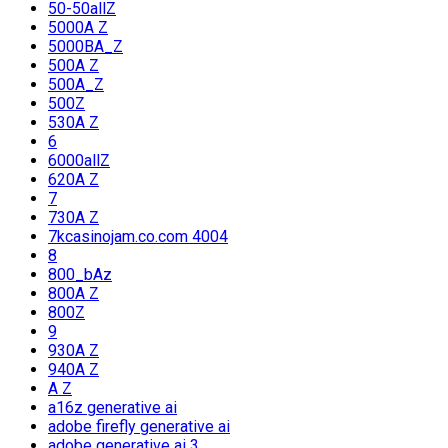
50-50allZ
5000A Z
5000BA_Z
500A Z
500A_Z
500Z
530A Z
6
6000allZ
620A Z
7
730A Z
7kcasinojam.co.com 4004
8
800_bAz
800A Z
800Z
9
930A Z
940A Z
A Z
a16z generative ai
adobe firefly generative ai
adobe generative ai 3