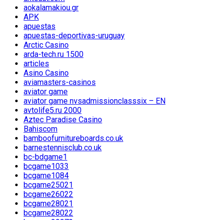
aokalamakiou.gr
APK
apuestas
apuestas-deportivas-uruguay
Arctic Casino
arda-tech.ru 1500
articles
Asino Casino
aviamasters-casinos
aviator game
aviator game nvsadmissionclasssix – EN
avtolife5.ru 2000
Aztec Paradise Casino
Bahiscom
bamboofurnitureboards.co.uk
barnestennisclub.co.uk
bc-bdgame1
bcgame1033
bcgame1084
bcgame25021
bcgame26022
bcgame28021
bcgame28022