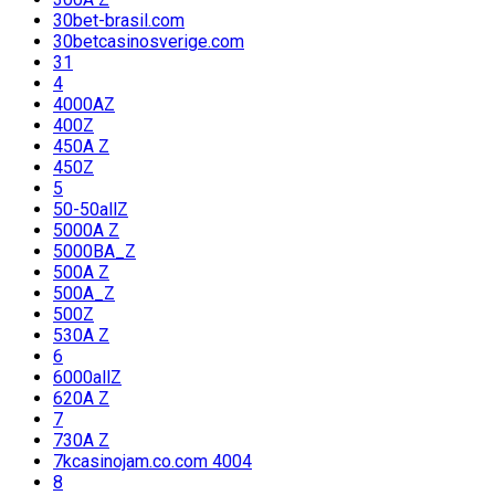
30bet-brasil.com
30betcasinosverige.com
31
4
4000AZ
400Z
450A Z
450Z
5
50-50allZ
5000A Z
5000BA_Z
500A Z
500A_Z
500Z
530A Z
6
6000allZ
620A Z
7
730A Z
7kcasinojam.co.com 4004
8