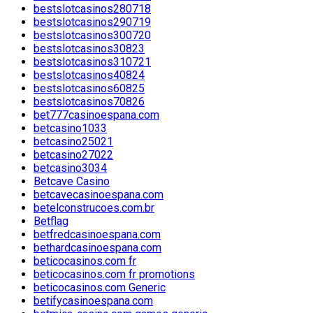
bestslotcasinos280718
bestslotcasinos290719
bestslotcasinos300720
bestslotcasinos30823
bestslotcasinos310721
bestslotcasinos40824
bestslotcasinos60825
bestslotcasinos70826
bet777casinoespana.com
betcasino1033
betcasino25021
betcasino27022
betcasino3034
Betcave Casino
betcavecasinoespana.com
betelconstrucoes.com.br
Betflag
betfredcasinoespana.com
bethardcasinoespana.com
beticocasinos.com fr
beticocasinos.com fr promotions
beticocasinos.com Generic
betifycasinoespana.com