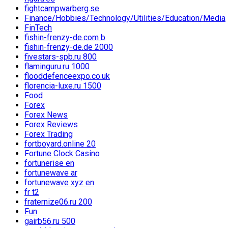
fightcampwarberg.se
Finance/Hobbies/Technology/Utilities/Education/Media
FinTech
fishin-frenzy-de.com b
fishin-frenzy-de.de 2000
fivestars-spb.ru 800
flaminguru.ru 1000
flooddefenceexpo.co.uk
florencia-luxe.ru 1500
Food
Forex
Forex News
Forex Reviews
Forex Trading
fortboyard.online 20
Fortune Clock Casino
fortunerise en
fortunewave ar
fortunewave xyz en
fr t2
fraternize06.ru 200
Fun
gairb56.ru 500