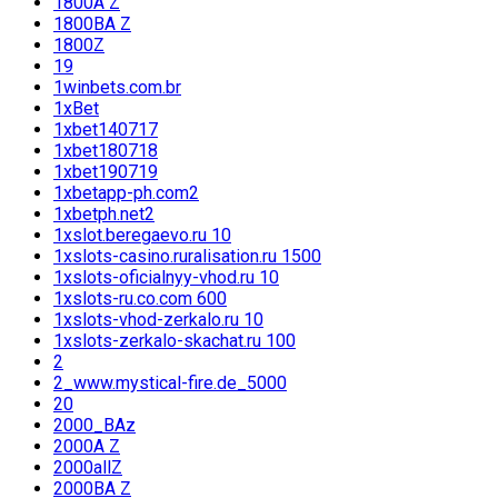
1800A Z
1800BA Z
1800Z
19
1winbets.com.br
1xBet
1xbet140717
1xbet180718
1xbet190719
1xbetapp-ph.com2
1xbetph.net2
1xslot.beregaevo.ru 10
1xslots-casino.ruralisation.ru 1500
1xslots-oficialnyy-vhod.ru 10
1xslots-ru.co.com 600
1xslots-vhod-zerkalo.ru 10
1xslots-zerkalo-skachat.ru 100
2
2_www.mystical-fire.de_5000
20
2000_BAz
2000A Z
2000allZ
2000BA Z