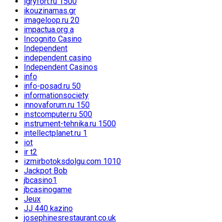
igryfort.ru 1500
ikouzinamas.gr
imageloop.ru 20
impactua.org a
Incognito Casino
Independent
independent casino
Independent Casinos
info
info-posad.ru 50
informationsociety
innovaforum.ru 150
instcomputer.ru 500
instrument-tehnika.ru 1500
intellectplanet.ru 1
iot
ir t2
izmirbotoksdolgu.com 1010
Jackpot Bob
jbcasino1
jbcasinogame
Jeux
JJ 440 kazino
josephinesrestaurant.co.uk