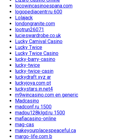
locowincasinoespana.com
logopediacentr.ru 600
Lolajack
londongranite.com
lootrun26071
lucieswardrobe.co.uk
Lucky Carnival Casino
Lucky Twice
Lucky Twice Casino
lucky-barry-casino
lucky-twice
lucky-twice-casin
luckydraft xyz ar
luckyjoya.com pt
luckystars.in.net4
m9wincasino.com en generic
Madcasino
madconf.ru 1500
madou128klgd.ru 1500
mafiacasino-online
mag-cas
makeyourplacespeaceful.ca
margo-life.com b