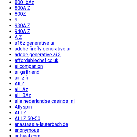
800_bAz
800A Z
800Z
9
930A Z
940A Z
A Z
a16z generative ai
adobe firefly generative ai
adobe generative ai 3
affordablechef.co.uk
ai companion
ai-girlfriend
air-z.fr
All Z
all_Az
all_BAz
alle nederlandse casinos_nl
Allyspin
ALLZ
ALLZ 50-50
anastassia-lauterbach.de
anonymous
antsaat.com