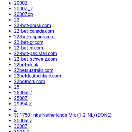
2000Z
2000Z_2
2000Zdp
22
22-bet-brasil.com
22-bet-canada.com
22-bet-espana.com
22-bet-gr.com
22-bet-nl.com
22-bet-pakistan.com
22-bet-schweiz.com
22bet-uk.uk
22betaustralia.com
22betdeutschland.com
22betperu.com
25
2500allZ
2500Z
2999A Z
3
3) 1750 links Netherlands Mix (1-2-NL) (DONE)
3000allz
3000Z
300A Z