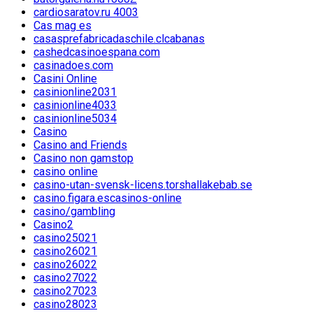
cardiosaratov.ru 4003
Cas mag es
casasprefabricadaschile.clcabanas
cashedcasinoespana.com
casinadoes.com
Casini Online
casinionline2031
casinionline4033
casinionline5034
Casino
Casino and Friends
Casino non gamstop
casino online
casino-utan-svensk-licens.torshallakebab.se
casino.figara.escasinos-online
casino/gambling
Casino2
casino25021
casino26021
casino26022
casino27022
casino27023
casino28023