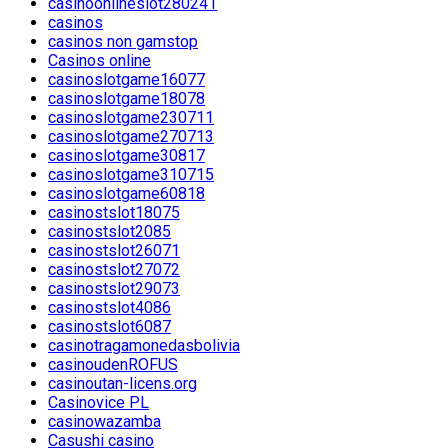
casinoonlineslot280241
casinos
casinos non gamstop
Casinos online
casinoslotgame16077
casinoslotgame18078
casinoslotgame230711
casinoslotgame270713
casinoslotgame30817
casinoslotgame310715
casinoslotgame60818
casinostslot18075
casinostslot2085
casinostslot26071
casinostslot27072
casinostslot29073
casinostslot4086
casinostslot6087
casinotragamonedasbolivia
casinoudenROFUS
casinoutan-licens.org
Casinovice PL
casinowazamba
Casushi casino