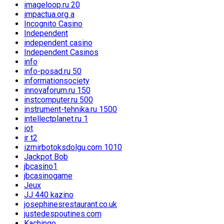
imageloop.ru 20
impactua.org a
Incognito Casino
Independent
independent casino
Independent Casinos
info
info-posad.ru 50
informationsociety
innovaforum.ru 150
instcomputer.ru 500
instrument-tehnika.ru 1500
intellectplanet.ru 1
iot
ir t2
izmirbotoksdolgu.com 1010
Jackpot Bob
jbcasino1
jbcasinogame
Jeux
JJ 440 kazino
josephinesrestaurant.co.uk
justedespoutines.com
Kachingo