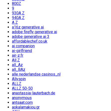
800Z
9
930A Z
940A Z
A Z
a16z generative ai
adobe firefly generative ai
adobe generative ai 3
affordablechef.co.uk
ai companion
ai-girlfriend
air-z.fr
All Z
all_Az
all_BAz
alle nederlandse casinos_nl
Allyspin
ALLZ
ALLZ 50-50
anastassia-lauterbach.de
anonymous
antsaat.com
aokalamakiou.gr