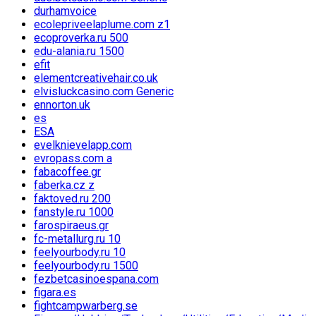
durhamvoice
ecolepriveelaplume.com z1
ecoproverka.ru 500
edu-alania.ru 1500
efit
elementcreativehair.co.uk
elvisluckcasino.com Generic
ennorton.uk
es
ESA
evelknievelapp.com
evropass.com a
fabacoffee.gr
faberka.cz z
faktoved.ru 200
fanstyle.ru 1000
farospiraeus.gr
fc-metallurg.ru 10
feelyourbody.ru 10
feelyourbody.ru 1500
fezbetcasinoespana.com
figara.es
fightcampwarberg.se