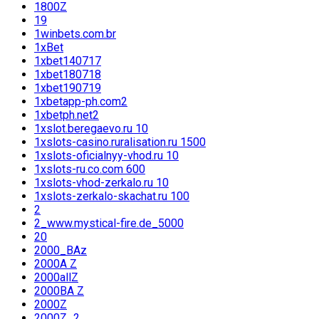
1800Z
19
1winbets.com.br
1xBet
1xbet140717
1xbet180718
1xbet190719
1xbetapp-ph.com2
1xbetph.net2
1xslot.beregaevo.ru 10
1xslots-casino.ruralisation.ru 1500
1xslots-oficialnyy-vhod.ru 10
1xslots-ru.co.com 600
1xslots-vhod-zerkalo.ru 10
1xslots-zerkalo-skachat.ru 100
2
2_www.mystical-fire.de_5000
20
2000_BAz
2000A Z
2000allZ
2000BA Z
2000Z
2000Z_2