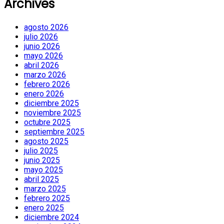
Archives
agosto 2026
julio 2026
junio 2026
mayo 2026
abril 2026
marzo 2026
febrero 2026
enero 2026
diciembre 2025
noviembre 2025
octubre 2025
septiembre 2025
agosto 2025
julio 2025
junio 2025
mayo 2025
abril 2025
marzo 2025
febrero 2025
enero 2025
diciembre 2024