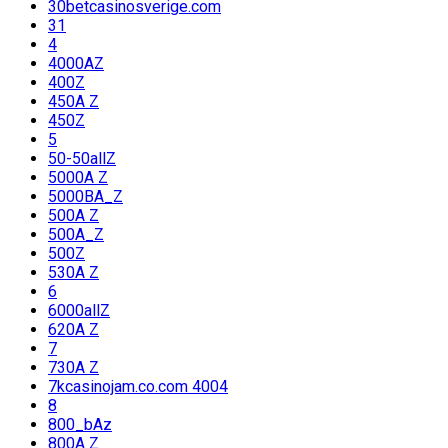
30betcasinosverige.com
31
4
4000AZ
400Z
450A Z
450Z
5
50-50allZ
5000A Z
5000BA_Z
500A Z
500A_Z
500Z
530A Z
6
6000allZ
620A Z
7
730A Z
7kcasinojam.co.com 4004
8
800_bAz
800A Z