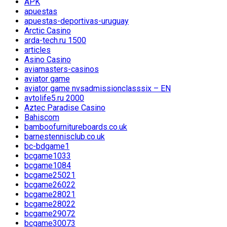
APK
apuestas
apuestas-deportivas-uruguay
Arctic Casino
arda-tech.ru 1500
articles
Asino Casino
aviamasters-casinos
aviator game
aviator game nvsadmissionclasssix – EN
avtolife5.ru 2000
Aztec Paradise Casino
Bahiscom
bamboofurnitureboards.co.uk
barnestennisclub.co.uk
bc-bdgame1
bcgame1033
bcgame1084
bcgame25021
bcgame26022
bcgame28021
bcgame28022
bcgame29072
bcgame30073