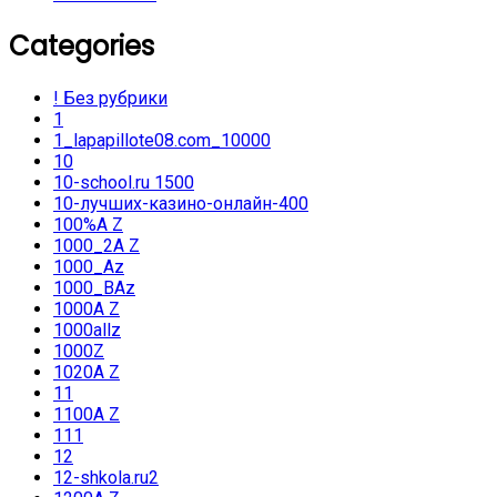
Categories
! Без рубрики
1
1_lapapillote08.com_10000
10
10-school.ru 1500
10-лучших-казино-онлайн-400
100%A Z
1000_2A Z
1000_Az
1000_BAz
1000A Z
1000allz
1000Z
1020A Z
11
1100A Z
111
12
12-shkola.ru2