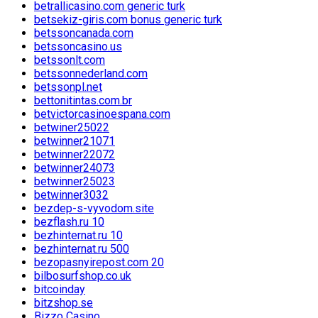
betrallicasino.com generic turk
betsekiz-giris.com bonus generic turk
betssoncanada.com
betssoncasino.us
betssonlt.com
betssonnederland.com
betssonpl.net
bettonitintas.com.br
betvictorcasinoespana.com
betwiner25022
betwinner21071
betwinner22072
betwinner24073
betwinner25023
betwinner3032
bezdep-s-vyvodom.site
bezflash.ru 10
bezhinternat.ru 10
bezhinternat.ru 500
bezopasnyirepost.com 20
bilbosurfshop.co.uk
bitcoinday
bitzshop.se
Bizzo Casino