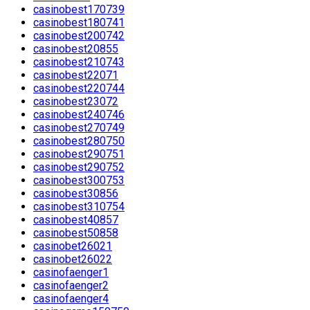
casinobest170739
casinobest180741
casinobest200742
casinobest20855
casinobest210743
casinobest22071
casinobest220744
casinobest23072
casinobest240746
casinobest270749
casinobest280750
casinobest290751
casinobest290752
casinobest300753
casinobest30856
casinobest310754
casinobest40857
casinobest50858
casinobet26021
casinobet26022
casinofaenger1
casinofaenger2
casinofaenger4