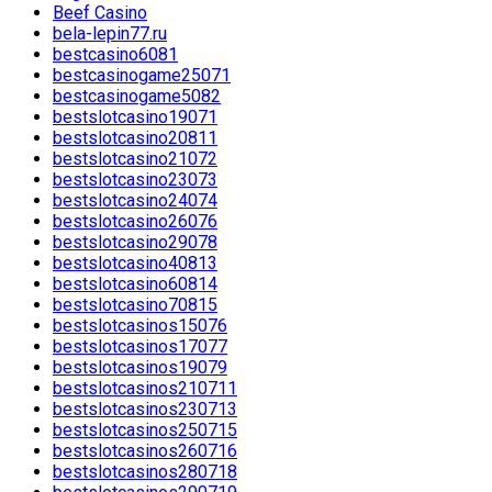
Beef Casino
bela-lepin77.ru
bestcasino6081
bestcasinogame25071
bestcasinogame5082
bestslotcasino19071
bestslotcasino20811
bestslotcasino21072
bestslotcasino23073
bestslotcasino24074
bestslotcasino26076
bestslotcasino29078
bestslotcasino40813
bestslotcasino60814
bestslotcasino70815
bestslotcasinos15076
bestslotcasinos17077
bestslotcasinos19079
bestslotcasinos210711
bestslotcasinos230713
bestslotcasinos250715
bestslotcasinos260716
bestslotcasinos280718