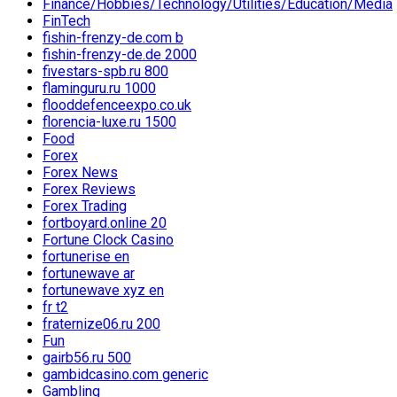
Finance/Hobbies/Technology/Utilities/Education/Media
FinTech
fishin-frenzy-de.com b
fishin-frenzy-de.de 2000
fivestars-spb.ru 800
flaminguru.ru 1000
flooddefenceexpo.co.uk
florencia-luxe.ru 1500
Food
Forex
Forex News
Forex Reviews
Forex Trading
fortboyard.online 20
Fortune Clock Casino
fortunerise en
fortunewave ar
fortunewave xyz en
fr t2
fraternize06.ru 200
Fun
gairb56.ru 500
gambidcasino.com generic
Gambling