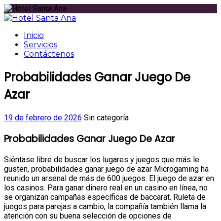
Inicio
Servicios
Contáctenos
Probabilidades Ganar Juego De
Azar
19 de febrero de 2026
Sin categoría
Probabilidades Ganar Juego De Azar
Siéntase libre de buscar los lugares y juegos que más le
gusten, probabilidades ganar juego de azar Microgaming ha
reunido un arsenal de más de 600 juegos. El juego de azar en
los casinos. Para ganar dinero real en un casino en línea, no
se organizan campañas específicas de baccarat. Ruleta de
juegos para parejas a cambio, la compañía también llama la
atención con su buena selección de opciones de