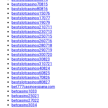
bestslotcasino70815
bestslotcasino80816
bestslotcasinos15076
bestslotcasinos17077
bestslotcasinos19079
bestslotcasinos210711
bestslotcasinos230713
bestslotcasinos250715
bestslotcasinos260716
bestslotcasinos280718
bestslotcasinos290719
bestslotcasinos300720
bestslotcasinos30823
bestslotcasinos310721
bestslotcasinos40824
bestslotcasinos60825
bestslotcasinos70826
bestslotcasinos80827
bet777casinoespana.com
betcasino1033
betcasino25021
betcasino27022
betcasino3034