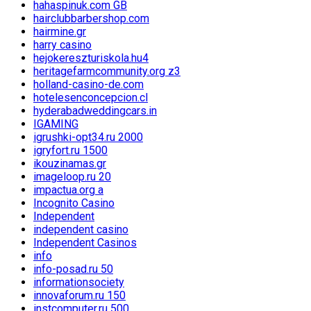
hahaspinuk.com GB
hairclubbarbershop.com
hairmine.gr
harry casino
hejokereszturiskola.hu4
heritagefarmcommunity.org z3
holland-casino-de.com
hotelesenconcepcion.cl
hyderabadweddingcars.in
IGAMING
igrushki-opt34.ru 2000
igryfort.ru 1500
ikouzinamas.gr
imageloop.ru 20
impactua.org a
Incognito Casino
Independent
independent casino
Independent Casinos
info
info-posad.ru 50
informationsociety
innovaforum.ru 150
instcomputer.ru 500