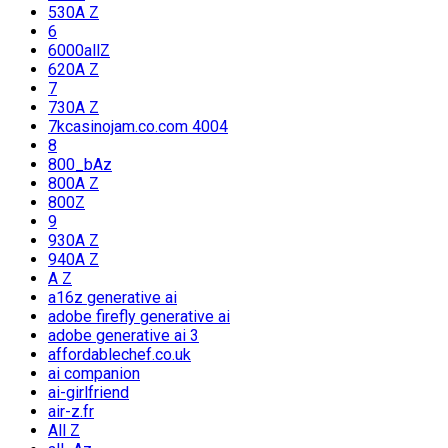
530A Z
6
6000allZ
620A Z
7
730A Z
7kcasinojam.co.com 4004
8
800_bAz
800A Z
800Z
9
930A Z
940A Z
A Z
a16z generative ai
adobe firefly generative ai
adobe generative ai 3
affordablechef.co.uk
ai companion
ai-girlfriend
air-z.fr
All Z