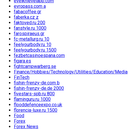
evelknievelapp.com
evropass.com a
fabacoffee.gr
faberka.cz z
faktoved.ru 200
fanstyle.ru 1000
farospiraeus.gr
fc-metallurg.ru 10
feelyourbody.ru 10
feelyourbody.ru 1500
fezbetcasinoespana.com
figara.es
fightcampwarberg.se
Finance/Hobbies/Technology/Utilities/Education/Media
FinTech
fishin-frenzy-de.com b
fishin-frenzy-de.de 2000
fivestars-spb.ru 800
flaminguru.ru 1000
flooddefenceexpo.co.uk
florencia-luxe.ru 1500
Food
Forex
Forex News