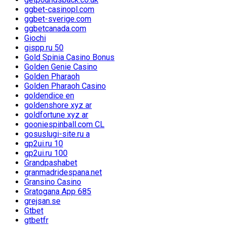
ggbet-casinopl.com
ggbet-sverige.com
ggbetcanada.com
Giochi
gispp.ru 50
Gold Spinia Casino Bonus
Golden Genie Casino
Golden Pharaoh
Golden Pharaoh Casino
goldendice en
goldenshore xyz ar
goldfortune xyz ar
gooniespinball.com CL
gosuslugi-site.ru a
gp2ui.ru 10
gp2ui.ru 100
Grandpashabet
granmadridespana.net
Gransino Casino
Gratogana App 685
grejsan.se
Gtbet
gtbetfr