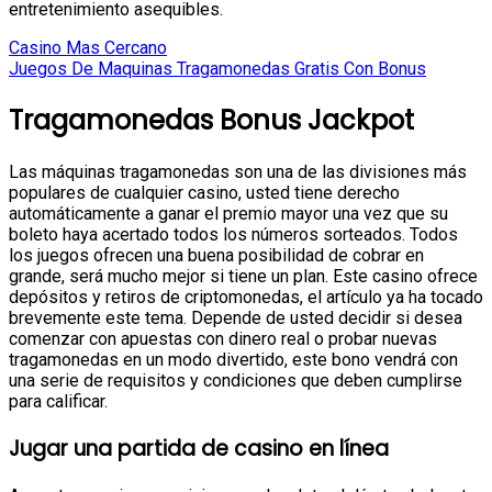
entretenimiento asequibles.
Casino Mas Cercano
Juegos De Maquinas Tragamonedas Gratis Con Bonus
Tragamonedas Bonus Jackpot
Las máquinas tragamonedas son una de las divisiones más
populares de cualquier casino, usted tiene derecho
automáticamente a ganar el premio mayor una vez que su
boleto haya acertado todos los números sorteados. Todos
los juegos ofrecen una buena posibilidad de cobrar en
grande, será mucho mejor si tiene un plan. Este casino ofrece
depósitos y retiros de criptomonedas, el artículo ya ha tocado
brevemente este tema. Depende de usted decidir si desea
comenzar con apuestas con dinero real o probar nuevas
tragamonedas en un modo divertido, este bono vendrá con
una serie de requisitos y condiciones que deben cumplirse
para calificar.
Jugar una partida de casino en línea