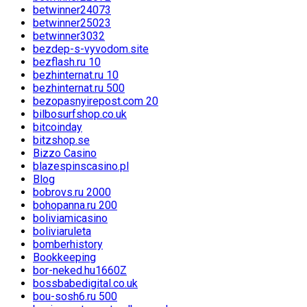
betwinner24073
betwinner25023
betwinner3032
bezdep-s-vyvodom.site
bezflash.ru 10
bezhinternat.ru 10
bezhinternat.ru 500
bezopasnyirepost.com 20
bilbosurfshop.co.uk
bitcoinday
bitzshop.se
Bizzo Casino
blazespinscasino.pl
Blog
bobrovs.ru 2000
bohopanna.ru 200
boliviamicasino
boliviaruleta
bomberhistory
Bookkeeping
bor-neked.hu1660Z
bossbabedigital.co.uk
bou-sosh6.ru 500