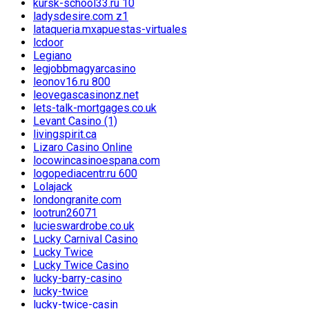
kursk-school33.ru 10
ladysdesire.com z1
lataqueria.mxapuestas-virtuales
lcdoor
Legiano
legjobbmagyarcasino
leonov16.ru 800
leovegascasinonz.net
lets-talk-mortgages.co.uk
Levant Casino (1)
livingspirit.ca
Lizaro Casino Online
locowincasinoespana.com
logopediacentr.ru 600
Lolajack
londongranite.com
lootrun26071
lucieswardrobe.co.uk
Lucky Carnival Casino
Lucky Twice
Lucky Twice Casino
lucky-barry-casino
lucky-twice
lucky-twice-casin