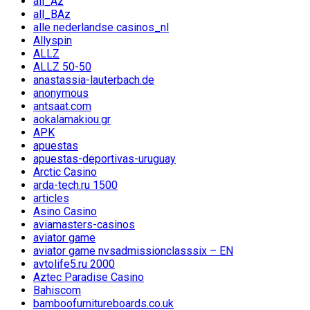
all_Az
all_BAz
alle nederlandse casinos_nl
Allyspin
ALLZ
ALLZ 50-50
anastassia-lauterbach.de
anonymous
antsaat.com
aokalamakiou.gr
APK
apuestas
apuestas-deportivas-uruguay
Arctic Casino
arda-tech.ru 1500
articles
Asino Casino
aviamasters-casinos
aviator game
aviator game nvsadmissionclasssix – EN
avtolife5.ru 2000
Aztec Paradise Casino
Bahiscom
bamboofurnitureboards.co.uk