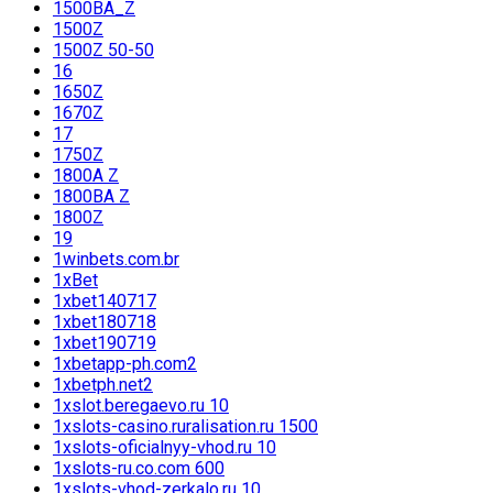
1500BA_Z
1500Z
1500Z 50-50
16
1650Z
1670Z
17
1750Z
1800A Z
1800BA Z
1800Z
19
1winbets.com.br
1xBet
1xbet140717
1xbet180718
1xbet190719
1xbetapp-ph.com2
1xbetph.net2
1xslot.beregaevo.ru 10
1xslots-casino.ruralisation.ru 1500
1xslots-oficialnyy-vhod.ru 10
1xslots-ru.co.com 600
1xslots-vhod-zerkalo.ru 10