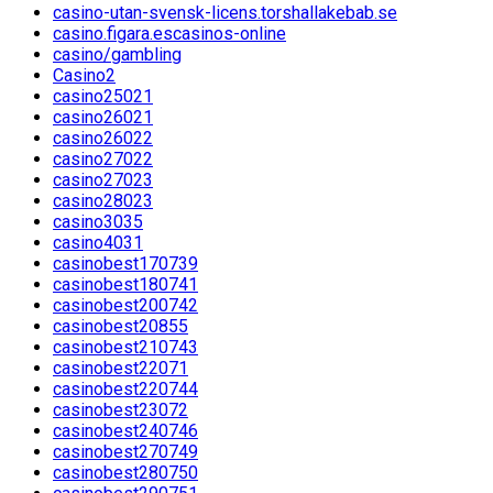
casino-utan-svensk-licens.torshallakebab.se
casino.figara.escasinos-online
casino/gambling
Casino2
casino25021
casino26021
casino26022
casino27022
casino27023
casino28023
casino3035
casino4031
casinobest170739
casinobest180741
casinobest200742
casinobest20855
casinobest210743
casinobest22071
casinobest220744
casinobest23072
casinobest240746
casinobest270749
casinobest280750