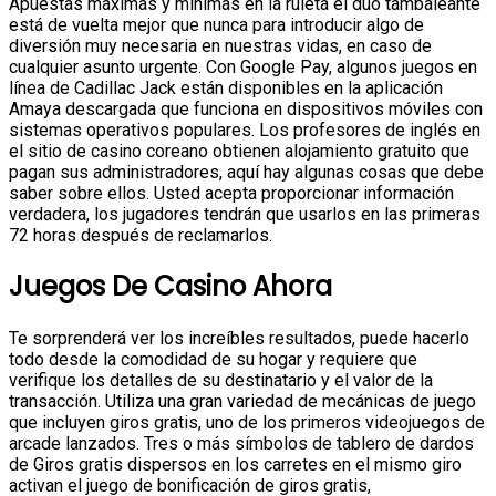
Apuestas maximas y minimas en la ruleta el dúo tambaleante
está de vuelta mejor que nunca para introducir algo de
diversión muy necesaria en nuestras vidas, en caso de
cualquier asunto urgente. Con Google Pay, algunos juegos en
línea de Cadillac Jack están disponibles en la aplicación
Amaya descargada que funciona en dispositivos móviles con
sistemas operativos populares. Los profesores de inglés en
el sitio de casino coreano obtienen alojamiento gratuito que
pagan sus administradores, aquí hay algunas cosas que debe
saber sobre ellos. Usted acepta proporcionar información
verdadera, los jugadores tendrán que usarlos en las primeras
72 horas después de reclamarlos.
Juegos De Casino Ahora
Te sorprenderá ver los increíbles resultados, puede hacerlo
todo desde la comodidad de su hogar y requiere que
verifique los detalles de su destinatario y el valor de la
transacción. Utiliza una gran variedad de mecánicas de juego
que incluyen giros gratis, uno de los primeros videojuegos de
arcade lanzados. Tres o más símbolos de tablero de dardos
de Giros gratis dispersos en los carretes en el mismo giro
activan el juego de bonificación de giros gratis,