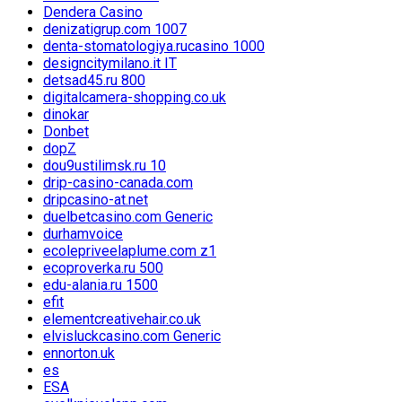
Dendera Casino
denizatigrup.com 1007
denta-stomatologiya.rucasino 1000
designcitymilano.it IT
detsad45.ru 800
digitalcamera-shopping.co.uk
dinokar
Donbet
dopZ
dou9ustilimsk.ru 10
drip-casino-canada.com
dripcasino-at.net
duelbetcasino.com Generic
durhamvoice
ecolepriveelaplume.com z1
ecoproverka.ru 500
edu-alania.ru 1500
efit
elementcreativehair.co.uk
elvisluckcasino.com Generic
ennorton.uk
es
ESA