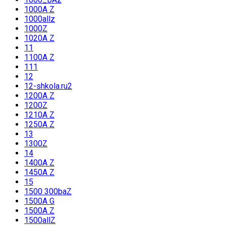
1000A Z
1000allz
1000Z
1020A Z
11
1100A Z
111
12
12-shkola.ru2
1200A Z
1200Z
1210A Z
1250A Z
13
1300Z
14
1400A Z
1450A Z
15
1500 300baZ
1500A G
1500A Z
1500allZ