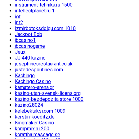
instrument-tehnika.ru 1500
intellectplanet.ru 1
iot
ir t2
izmirbotoksdolgu.com 1010
Jackpot Bob
jbcasino1
jbcasinogame
Jeux
JJ 440 kazino
josephinesrestaurant.co.uk
justedespoutines.com
Kachingo
Kachingo Casino
kamatero-arena.gr
kasino-utan-svensk-licens.org
kazino-bezdepozita.store 1000
kazino28024
kelebektaksi.com 1009
kerstin-koeditz.de
Kingmaker Casino
kompmix.ru 200
koratthaimassage.se