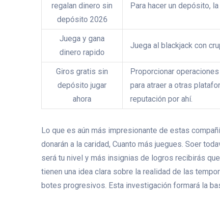
regalan dinero sin
Para hacer un depósito, la
depósito 2026
Juega y gana
Juega al blackjack con cru
dinero rapido
Giros gratis sin
Proporcionar operaciones 
depósito jugar
para atraer a otras plataf
ahora
reputación por ahí.
Lo que es aún más impresionante de estas compañía
donarán a la caridad, Cuanto más juegues. Soer toda
será tu nivel y más insignias de logros recibirás q
tienen una idea clara sobre la realidad de las temp
botes progresivos. Esta investigación formará la ba