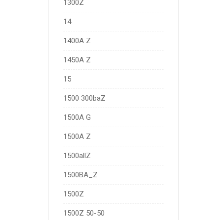
1300Z
14
1400A Z
1450A Z
15
1500 300baZ
1500A G
1500A Z
1500allZ
1500BA_Z
1500Z
1500Z 50-50