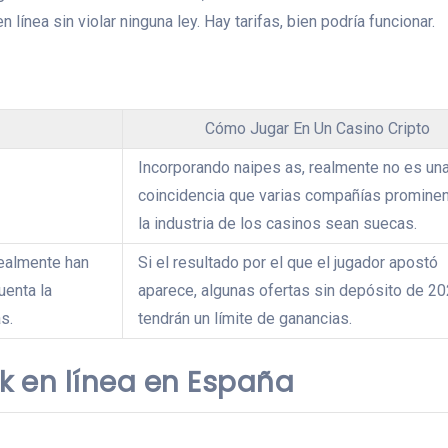
ínea sin violar ninguna ley. Hay tarifas, bien podría funcionar.
Cómo Jugar En Un Casino Cripto
Incorporando naipes as, realmente no es un
coincidencia que varias compañías promine
la industria de los casinos sean suecas.
realmente han
Si el resultado por el que el jugador apostó
uenta la
aparece, algunas ofertas sin depósito de 2
s.
tendrán un límite de ganancias.
ck en línea en España