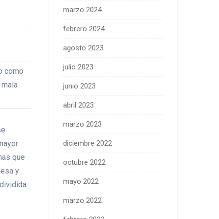
marzo 2024
febrero 2024
agosto 2023
julio 2023
vo como
e mala
junio 2023
abril 2023
marzo 2023
se
 mayor
diciembre 2022
onas que
octubre 2022
mesa y
mayo 2022
dividida.
marzo 2022