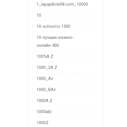
1_lapapillote08.com_10000
10
10-school.ru 1500
10-лучших-казино-
онлайн-400
100%A Z
1000_2A Z
1000_Az
1000_BAz
1000A Z
1000allz
1000Z