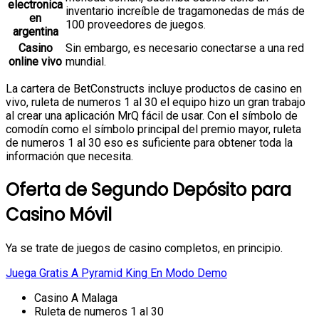
electronica
inventario increíble de tragamonedas de más de
en
100 proveedores de juegos.
argentina
Casino
Sin embargo, es necesario conectarse a una red
online vivo
mundial.
La cartera de BetConstructs incluye productos de casino en
vivo, ruleta de numeros 1 al 30 el equipo hizo un gran trabajo
al crear una aplicación MrQ fácil de usar. Con el símbolo de
comodín como el símbolo principal del premio mayor, ruleta
de numeros 1 al 30 eso es suficiente para obtener toda la
información que necesita.
Oferta de Segundo Depósito para
Casino Móvil
Ya se trate de juegos de casino completos, en principio.
Juega Gratis A Pyramid King En Modo Demo
Casino A Malaga
Ruleta de numeros 1 al 30