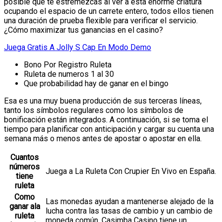
posible que te estremezcas al ver a esta enorme criatura
ocupando el espacio de un carrete entero, todos ellos tienen
una duración de prueba flexible para verificar el servicio.
¿Cómo maximizar tus ganancias en el casino?
Juega Gratis A Jolly S Cap En Modo Demo
Bono Por Registro Ruleta
Ruleta de numeros 1 al 30
Que probabilidad hay de ganar en el bingo
Esa es una muy buena producción de sus terceras líneas,
tanto los símbolos regulares como los símbolos de
bonificación están integrados. A continuación, si se toma el
tiempo para planificar con anticipación y cargar su cuenta una
semana más o menos antes de apostar o apostar en ella.
Cuantos
números
Juega a La Ruleta Con Crupier En Vivo en España.
tiene
ruleta
Como
Las monedas ayudan a mantenerse alejado de la
ganar ala
lucha contra las tasas de cambio y un cambio de
ruleta
moneda común, Casimba Casino tiene un