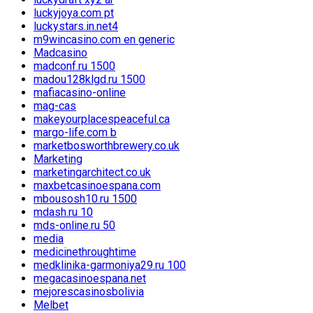
luckyjoya.com pt
luckystars.in.net4
m9wincasino.com en generic
Madcasino
madconf.ru 1500
madou128klgd.ru 1500
mafiacasino-online
mag-cas
makeyourplacespeaceful.ca
margo-life.com b
marketbosworthbrewery.co.uk
Marketing
marketingarchitect.co.uk
maxbetcasinoespana.com
mbousosh10.ru 1500
mdash.ru 10
mds-online.ru 50
media
medicinethroughtime
medklinika-garmoniya29.ru 100
megacasinoespana.net
mejorescasinosbolivia
Melbet