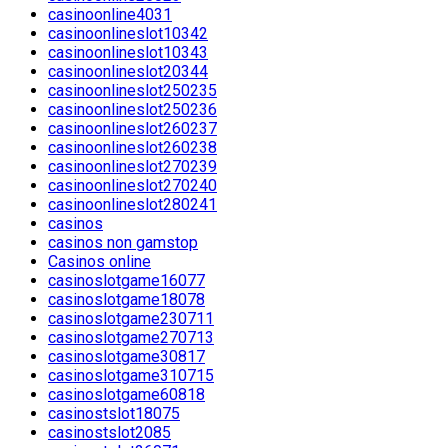
casinoonline4031
casinoonlineslot10342
casinoonlineslot10343
casinoonlineslot20344
casinoonlineslot250235
casinoonlineslot250236
casinoonlineslot260237
casinoonlineslot260238
casinoonlineslot270239
casinoonlineslot270240
casinoonlineslot280241
casinos
casinos non gamstop
Casinos online
casinoslotgame16077
casinoslotgame18078
casinoslotgame230711
casinoslotgame270713
casinoslotgame30817
casinoslotgame310715
casinoslotgame60818
casinostslot18075
casinostslot2085