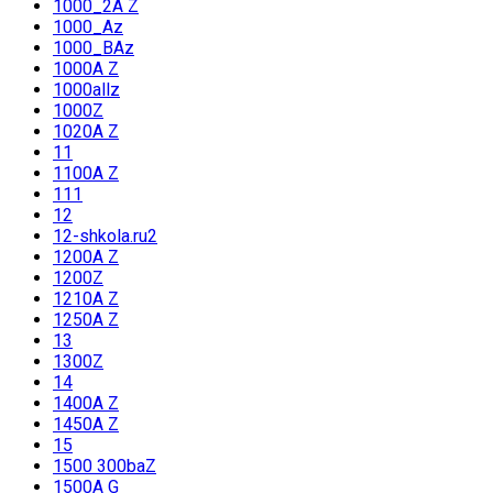
1000_2A Z
1000_Az
1000_BAz
1000A Z
1000allz
1000Z
1020A Z
11
1100A Z
111
12
12-shkola.ru2
1200A Z
1200Z
1210A Z
1250A Z
13
1300Z
14
1400A Z
1450A Z
15
1500 300baZ
1500A G