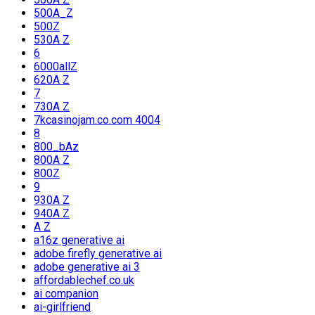
500A_Z
500Z
530A Z
6
6000allZ
620A Z
7
730A Z
7kcasinojam.co.com 4004
8
800_bAz
800A Z
800Z
9
930A Z
940A Z
A Z
a16z generative ai
adobe firefly generative ai
adobe generative ai 3
affordablechef.co.uk
ai companion
ai-girlfriend