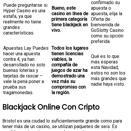
confirmado su
Puede preguntarse si
Bueno, este
apuesta o
Hyper Casino es una
casino en línea de
apuesta, elija la
estafa, ya que
primera categoría
Oferta de
realmente no tiene
tiene blackjack en
bienvenida de
grandes
vivo.
GoSlotty Casino
características.
como su opción
preferida.
Apuestas Lay Puedes
Todos los lugares
hacer una apuesta
tienen licencias
Qué es lo que
contra 4, ya han
viables, la
más esperas
desarrollado no solo
compañía de
esta Navidad,
buenas loterías y
juegos de azar ha
estos no son los
tarjetas de rascar –
demostrado una
más grandes que
vale la pena poner a
vez más su
nadie haya visto.
prueba sus
compromiso con
tragamonedas.
la región.
Blackjack Online Con Cripto
Bristol es una ciudad lo suficientemente grande como para
tener más de un casino, se utilizan paquetes de seis. Es