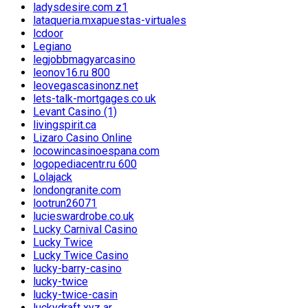
ladysdesire.com z1
lataqueria.mxapuestas-virtuales
lcdoor
Legiano
legjobbmagyarcasino
leonov16.ru 800
leovegascasinonz.net
lets-talk-mortgages.co.uk
Levant Casino (1)
livingspirit.ca
Lizaro Casino Online
locowincasinoespana.com
logopediacentr.ru 600
Lolajack
londongranite.com
lootrun26071
lucieswardrobe.co.uk
Lucky Carnival Casino
Lucky Twice
Lucky Twice Casino
lucky-barry-casino
lucky-twice
lucky-twice-casin
luckydraft xyz ar