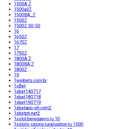
1500A Z
1500allZ
1500BA_Z
1500Z
1500Z 50-50
16
1650Z
1670Z
17
1750Z
1800A Z
1800BA Z
1800Z
19
1winbets.com.br
1xBet
1xbet140717
1xbet180718
1xbet190719
1xbetapp-ph.com2
1xbetph.net2
1xslot.beregaevo.ru 10
1xslots-casino.ruralisation.ru 1500