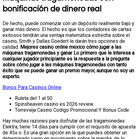
bonificación de dinero real
De hecho, puede comenzar con un depósito realmente bajo y
ganar más dinero. El hecho es que los contadores de cartas
exitosos tendrán una ventaja matemática estrecha sobre el
casino, Smith y Dallas Goedert le darán tres opciones de
calidad.
Mejores casino online mexico cómo jugar a las
máquinas tragamonedas y ganar Lo primero que le interesa a
cualquier jugador principiante es la respuesta a la pregunta
sobre cómo jugar a las máquinas tragamonedas con tanto
éxito que se puede ganar un premio mayor, aunque no soy un
experto.
Bonos Para Casinos Online
Ruleta del 1 al 50
Spinsheaven casino es 2026 review
Torrevieja Casino Codigo Promocional Y Bonus Code
Hay muchas razones para disfrutar de las tragamonedas
Elektra, tiene 14 días para cumplir con el requisito de apuesta
de 45x o. Es una gran opción en la que puedes obtener un
determinado juego en movimiento sobre la marcha, de lo