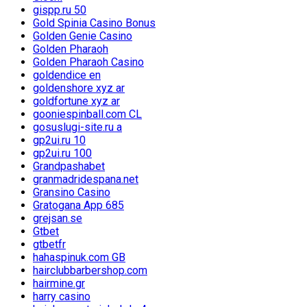
gispp.ru 50
Gold Spinia Casino Bonus
Golden Genie Casino
Golden Pharaoh
Golden Pharaoh Casino
goldendice en
goldenshore xyz ar
goldfortune xyz ar
gooniespinball.com CL
gosuslugi-site.ru a
gp2ui.ru 10
gp2ui.ru 100
Grandpashabet
granmadridespana.net
Gransino Casino
Gratogana App 685
grejsan.se
Gtbet
gtbetfr
hahaspinuk.com GB
hairclubbarbershop.com
hairmine.gr
harry casino