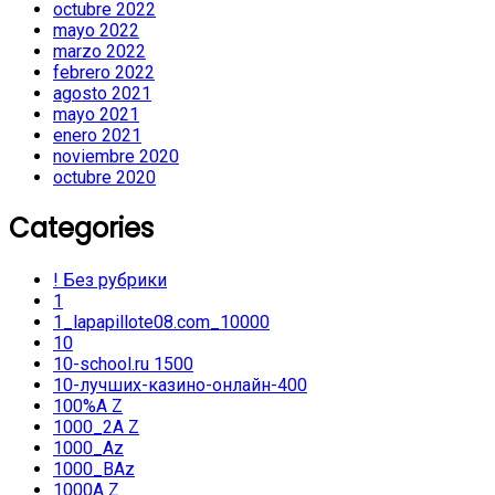
octubre 2022
mayo 2022
marzo 2022
febrero 2022
agosto 2021
mayo 2021
enero 2021
noviembre 2020
octubre 2020
Categories
! Без рубрики
1
1_lapapillote08.com_10000
10
10-school.ru 1500
10-лучших-казино-онлайн-400
100%A Z
1000_2A Z
1000_Az
1000_BAz
1000A Z