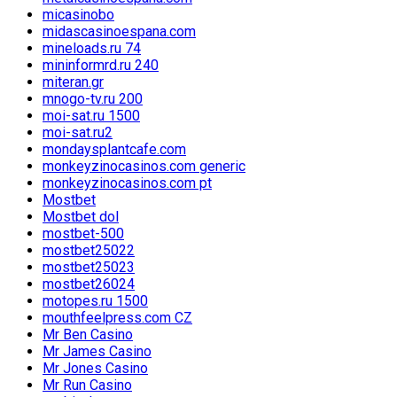
micasinobo
midascasinoespana.com
mineloads.ru 74
mininformrd.ru 240
miteran.gr
mnogo-tv.ru 200
moi-sat.ru 1500
moi-sat.ru2
mondaysplantcafe.com
monkeyzinocasinos.com generic
monkeyzinocasinos.com pt
Mostbet
Mostbet dol
mostbet-500
mostbet25022
mostbet25023
mostbet26024
motopes.ru 1500
mouthfeelpress.com CZ
Mr Ben Casino
Mr James Casino
Mr Jones Casino
Mr Run Casino