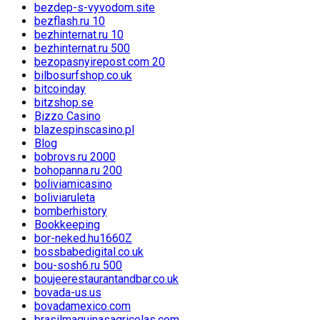
bezdep-s-vyvodom.site
bezflash.ru 10
bezhinternat.ru 10
bezhinternat.ru 500
bezopasnyirepost.com 20
bilbosurfshop.co.uk
bitcoinday
bitzshop.se
Bizzo Casino
blazespinscasino.pl
Blog
bobrovs.ru 2000
bohopanna.ru 200
boliviamicasino
boliviaruleta
bomberhistory
Bookkeeping
bor-neked.hu1660Z
bossbabedigital.co.uk
bou-sosh6.ru 500
boujeerestaurantandbar.co.uk
bovada-us.us
bovadamexico.com
brasilmaquinasagricolas.com