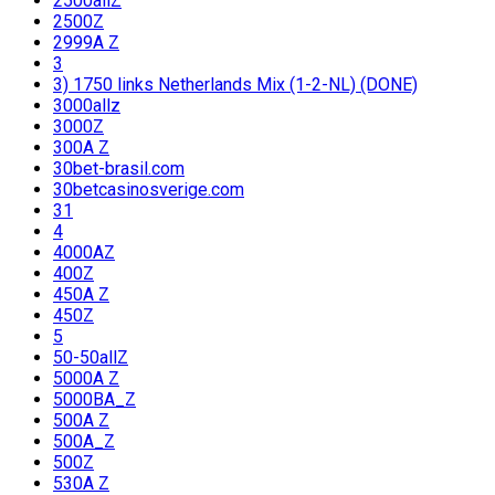
2500allZ
2500Z
2999A Z
3
3) 1750 links Netherlands Mix (1-2-NL) (DONE)
3000allz
3000Z
300A Z
30bet-brasil.com
30betcasinosverige.com
31
4
4000AZ
400Z
450A Z
450Z
5
50-50allZ
5000A Z
5000BA_Z
500A Z
500A_Z
500Z
530A Z