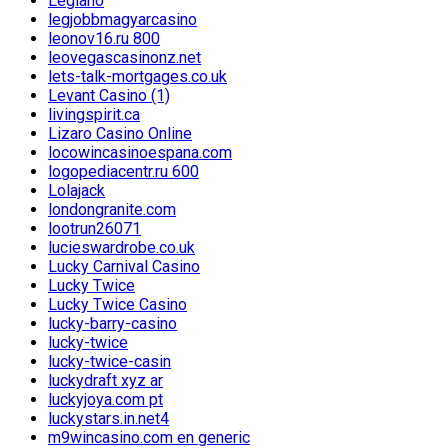
Legiano
legjobbmagyarcasino
leonov16.ru 800
leovegascasinonz.net
lets-talk-mortgages.co.uk
Levant Casino (1)
livingspirit.ca
Lizaro Casino Online
locowincasinoespana.com
logopediacentr.ru 600
Lolajack
londongranite.com
lootrun26071
lucieswardrobe.co.uk
Lucky Carnival Casino
Lucky Twice
Lucky Twice Casino
lucky-barry-casino
lucky-twice
lucky-twice-casin
luckydraft xyz ar
luckyjoya.com pt
luckystars.in.net4
m9wincasino.com en generic