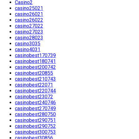
Casino2
casino25021
casino26021
casino26022
casino27022
casino27023
casino28023
casino3035
casino4031
casinobest170739
casinobest180741
casinobest200742
casinobest20855
casinobest210743
casinobest22071
casinobest220744
casinobest23072
casinobest240746
casinobest270749
casinobest280750
casinobest290751
casinobest290752
casinobest300753
casinobest30856