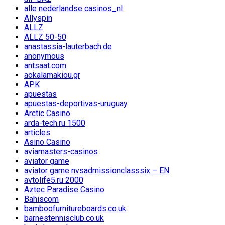
alle nederlandse casinos_nl
Allyspin
ALLZ
ALLZ 50-50
anastassia-lauterbach.de
anonymous
antsaat.com
aokalamakiou.gr
APK
apuestas
apuestas-deportivas-uruguay
Arctic Casino
arda-tech.ru 1500
articles
Asino Casino
aviamasters-casinos
aviator game
aviator game nvsadmissionclasssix – EN
avtolife5.ru 2000
Aztec Paradise Casino
Bahiscom
bamboofurnitureboards.co.uk
barnestennisclub.co.uk