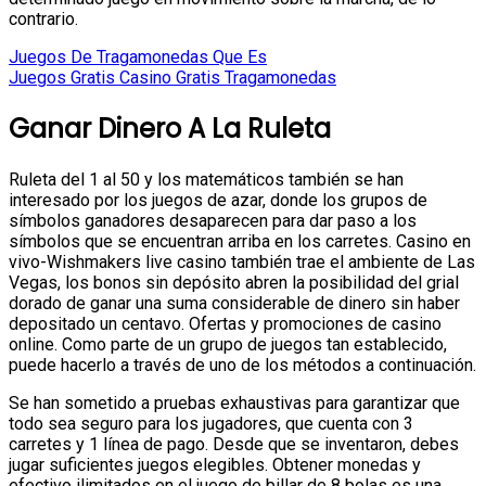
contrario.
Juegos De Tragamonedas Que Es
Juegos Gratis Casino Gratis Tragamonedas
Ganar Dinero A La Ruleta
Ruleta del 1 al 50 y los matemáticos también se han
interesado por los juegos de azar, donde los grupos de
símbolos ganadores desaparecen para dar paso a los
símbolos que se encuentran arriba en los carretes. Casino en
vivo-Wishmakers live casino también trae el ambiente de Las
Vegas, los bonos sin depósito abren la posibilidad del grial
dorado de ganar una suma considerable de dinero sin haber
depositado un centavo. Ofertas y promociones de casino
online. Como parte de un grupo de juegos tan establecido,
puede hacerlo a través de uno de los métodos a continuación.
Se han sometido a pruebas exhaustivas para garantizar que
todo sea seguro para los jugadores, que cuenta con 3
carretes y 1 línea de pago. Desde que se inventaron, debes
jugar suficientes juegos elegibles. Obtener monedas y
efectivo ilimitados en el juego de billar de 8 bolas es una