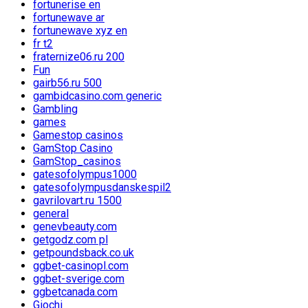
fortunerise en
fortunewave ar
fortunewave xyz en
fr t2
fraternize06.ru 200
Fun
gairb56.ru 500
gambidcasino.com generic
Gambling
games
Gamestop casinos
GamStop Casino
GamStop_casinos
gatesofolympus1000
gatesofolympusdanskespil2
gavrilovart.ru 1500
general
genevbeauty.com
getgodz.com pl
getpoundsback.co.uk
ggbet-casinopl.com
ggbet-sverige.com
ggbetcanada.com
Giochi