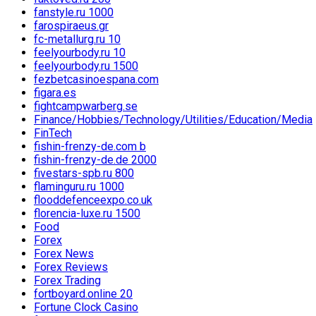
fanstyle.ru 1000
farospiraeus.gr
fc-metallurg.ru 10
feelyourbody.ru 10
feelyourbody.ru 1500
fezbetcasinoespana.com
figara.es
fightcampwarberg.se
Finance/Hobbies/Technology/Utilities/Education/Media
FinTech
fishin-frenzy-de.com b
fishin-frenzy-de.de 2000
fivestars-spb.ru 800
flaminguru.ru 1000
flooddefenceexpo.co.uk
florencia-luxe.ru 1500
Food
Forex
Forex News
Forex Reviews
Forex Trading
fortboyard.online 20
Fortune Clock Casino