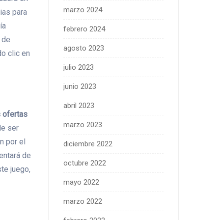
marzo 2024
ias para
ía
febrero 2024
 de
agosto 2023
o clic en
julio 2023
junio 2023
abril 2023
 ofertas
marzo 2023
de ser
n por el
diciembre 2022
mentará de
octubre 2022
ste juego,
mayo 2022
marzo 2022