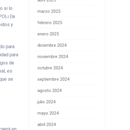
abril 2025
o si lo
marzo 2025
POLi (la
febrero 2025
pidos y
enero 2025
diciembre 2024
do para
idad para
noviembre 2024
egos de
octubre 2024
al, es
 que se
septiembre 2024
agosto 2024
julio 2024
mayo 2024
abril 2024
caerá en