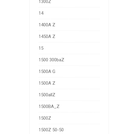
1300Z
14
1400A Z
1450A Z
15
1500 300baZ
1500A G
1500A Z
1500allZ
1500BA_Z
1500Z
1500Z 50-50