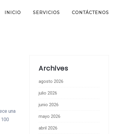
INICIO
SERVICIOS
CONTÁCTENOS
Archives
agosto 2026
julio 2026
junio 2026
rece una
mayo 2026
á 100
abril 2026