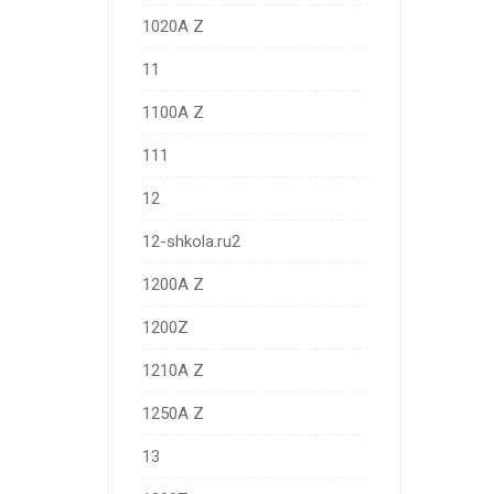
1020A Z
11
1100A Z
111
12
12-shkola.ru2
1200A Z
1200Z
1210A Z
1250A Z
13