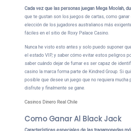
Cada vez que las personas juegan Mega Moolah, dura
que te gustan son los juegos de cartas, como ganar
elección de los jugadores australianos más exigent
fáciles en el sitio de Roxy Palace Casino.
Nunca he visto esto antes y solo puedo suponer que
el estado VIP, y saber cómo evitar estos peligros p
saber cuándo dejar de fumar es ser capaz de identifi
casino la marca forma parte de Kindred Group. Si qui
posible que desee un juego que no requiera mucha p
disfrute y finalmente se gane.
Casinos Dinero Real Chile
Como Ganar Al Black Jack
Características especiales de las tragamonedas mó