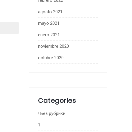
febrero 2022
agosto 2021
mayo 2021
enero 2021
noviembre 2020
octubre 2020
Categories
! Без рубрики
1