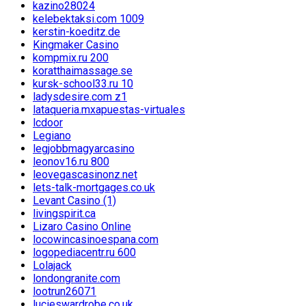
kazino28024
kelebektaksi.com 1009
kerstin-koeditz.de
Kingmaker Casino
kompmix.ru 200
koratthaimassage.se
kursk-school33.ru 10
ladysdesire.com z1
lataqueria.mxapuestas-virtuales
lcdoor
Legiano
legjobbmagyarcasino
leonov16.ru 800
leovegascasinonz.net
lets-talk-mortgages.co.uk
Levant Casino (1)
livingspirit.ca
Lizaro Casino Online
locowincasinoespana.com
logopediacentr.ru 600
Lolajack
londongranite.com
lootrun26071
lucieswardrobe.co.uk