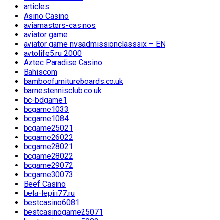
articles
Asino Casino
aviamasters-casinos
aviator game
aviator game nvsadmissionclasssix – EN
avtolife5.ru 2000
Aztec Paradise Casino
Bahiscom
bamboofurnitureboards.co.uk
barnestennisclub.co.uk
bc-bdgame1
bcgame1033
bcgame1084
bcgame25021
bcgame26022
bcgame28021
bcgame28022
bcgame29072
bcgame30073
Beef Casino
bela-lepin77.ru
bestcasino6081
bestcasinogame25071