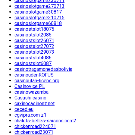
casinoslotgame230711
casinoslotgame270713
casinoslotgame30817
casinoslotgame310715
casinoslotgame60818
casinostslot18075
casinostslot2085
casinostslot26071
casinostslot27072
casinostslot29073
casinostslot4086
casinostslot6087
casinotragamonedasbolivia
casinoudenROFUS
casinoutan-licens.org
Casinovice PL
casinowazamba
Casushi casino
caxinocasinonz.net
ceced.eu
cgvipra.com z1
chalets-belles-saisons.com2
chickenroad224071
chickenroad23071