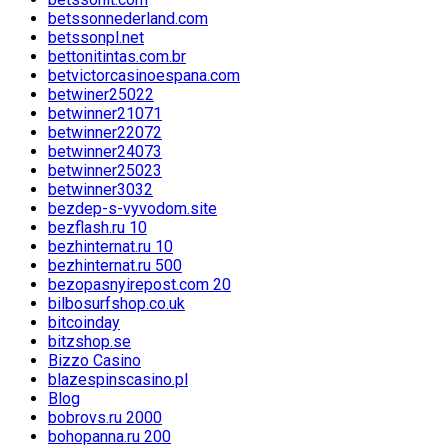
betssonnederland.com
betssonpl.net
bettonitintas.com.br
betvictorcasinoespana.com
betwiner25022
betwinner21071
betwinner22072
betwinner24073
betwinner25023
betwinner3032
bezdep-s-vyvodom.site
bezflash.ru 10
bezhinternat.ru 10
bezhinternat.ru 500
bezopasnyirepost.com 20
bilbosurfshop.co.uk
bitcoinday
bitzshop.se
Bizzo Casino
blazespinscasino.pl
Blog
bobrovs.ru 2000
bohopanna.ru 200