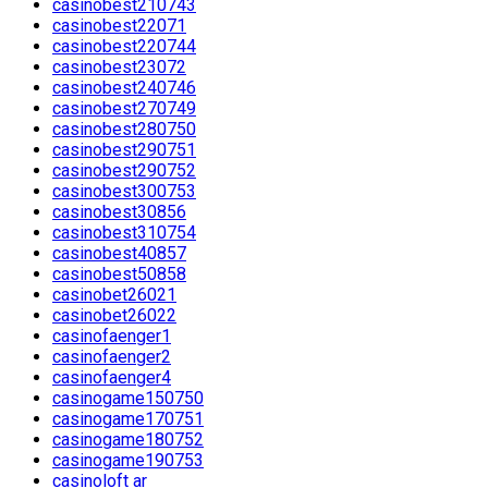
casinobest210743
casinobest22071
casinobest220744
casinobest23072
casinobest240746
casinobest270749
casinobest280750
casinobest290751
casinobest290752
casinobest300753
casinobest30856
casinobest310754
casinobest40857
casinobest50858
casinobet26021
casinobet26022
casinofaenger1
casinofaenger2
casinofaenger4
casinogame150750
casinogame170751
casinogame180752
casinogame190753
casinoloft ar