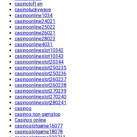
casinoloft en
casinoluckywave
casinoonline1034
casinoonline24021
casinoonline25022
casinoonline26021
casinoonline28023
casinoonline4031
casinoonlineslot10342
casinoonlineslot10343
casinoonlineslot20344
casinoonlineslot250235
casinoonlineslot250236
casinoonlineslot260237
casinoonlineslot260238
casinoonlineslot270239
casinoonlineslot270240
casinoonlineslot280241
casinos
casinos non gamstop
Casinos online
casinoslotgame16077
casinoslotgame18078