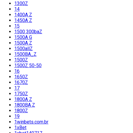
1300Z
14
1400A Z
1450A Z
15
1500 300baZ
1500A G
1500A Z
1500allZ
1500BA_Z
1500Z
1500Z 50-50
16
1650Z
1670Z
17
1750Z
1800A Z
1800BA Z
1800Z
19
1winbets.com.br
1xBet