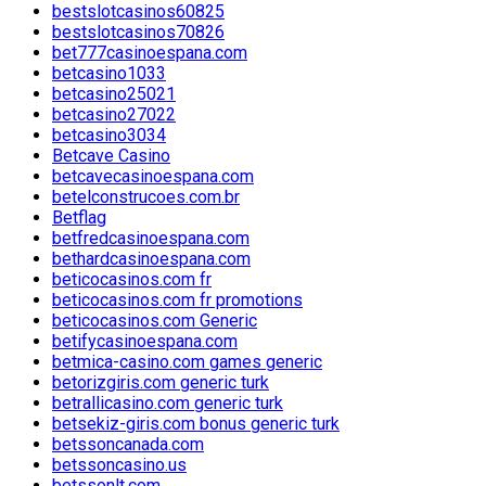
bestslotcasinos60825
bestslotcasinos70826
bet777casinoespana.com
betcasino1033
betcasino25021
betcasino27022
betcasino3034
Betcave Casino
betcavecasinoespana.com
betelconstrucoes.com.br
Betflag
betfredcasinoespana.com
bethardcasinoespana.com
beticocasinos.com fr
beticocasinos.com fr promotions
beticocasinos.com Generic
betifycasinoespana.com
betmica-casino.com games generic
betorizgiris.com generic turk
betrallicasino.com generic turk
betsekiz-giris.com bonus generic turk
betssoncanada.com
betssoncasino.us
betssonlt.com