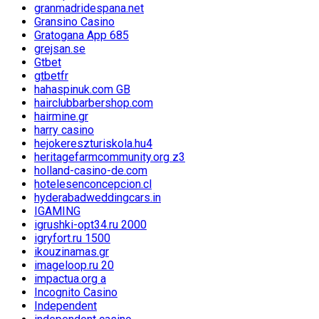
granmadridespana.net
Gransino Casino
Gratogana App 685
grejsan.se
Gtbet
gtbetfr
hahaspinuk.com GB
hairclubbarbershop.com
hairmine.gr
harry casino
hejokereszturiskola.hu4
heritagefarmcommunity.org z3
holland-casino-de.com
hotelesenconcepcion.cl
hyderabadweddingcars.in
IGAMING
igrushki-opt34.ru 2000
igryfort.ru 1500
ikouzinamas.gr
imageloop.ru 20
impactua.org a
Incognito Casino
Independent