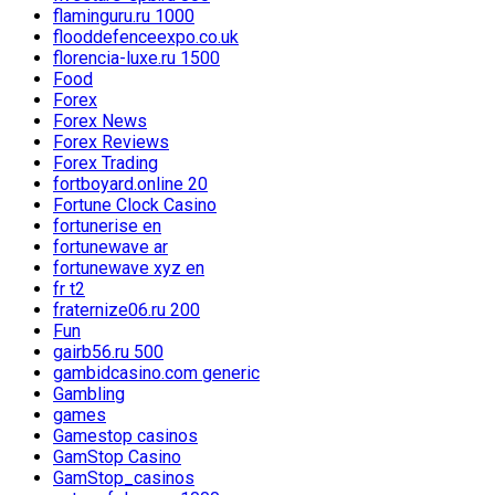
flaminguru.ru 1000
flooddefenceexpo.co.uk
florencia-luxe.ru 1500
Food
Forex
Forex News
Forex Reviews
Forex Trading
fortboyard.online 20
Fortune Clock Casino
fortunerise en
fortunewave ar
fortunewave xyz en
fr t2
fraternize06.ru 200
Fun
gairb56.ru 500
gambidcasino.com generic
Gambling
games
Gamestop casinos
GamStop Casino
GamStop_casinos