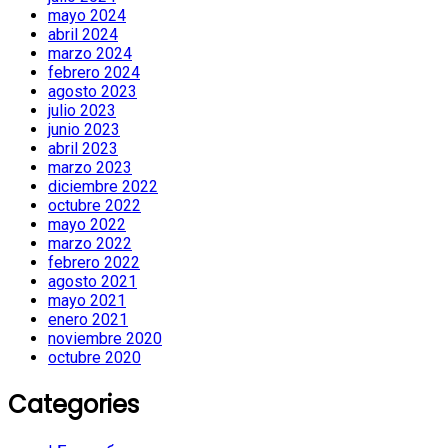
mayo 2024
abril 2024
marzo 2024
febrero 2024
agosto 2023
julio 2023
junio 2023
abril 2023
marzo 2023
diciembre 2022
octubre 2022
mayo 2022
marzo 2022
febrero 2022
agosto 2021
mayo 2021
enero 2021
noviembre 2020
octubre 2020
Categories