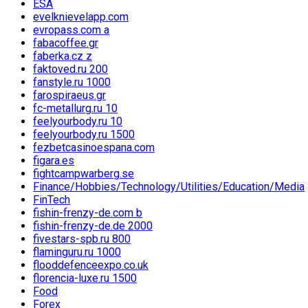
ESA
evelknievelapp.com
evropass.com a
fabacoffee.gr
faberka.cz z
faktoved.ru 200
fanstyle.ru 1000
farospiraeus.gr
fc-metallurg.ru 10
feelyourbody.ru 10
feelyourbody.ru 1500
fezbetcasinoespana.com
figara.es
fightcampwarberg.se
Finance/Hobbies/Technology/Utilities/Education/Media
FinTech
fishin-frenzy-de.com b
fishin-frenzy-de.de 2000
fivestars-spb.ru 800
flaminguru.ru 1000
flooddefenceexpo.co.uk
florencia-luxe.ru 1500
Food
Forex