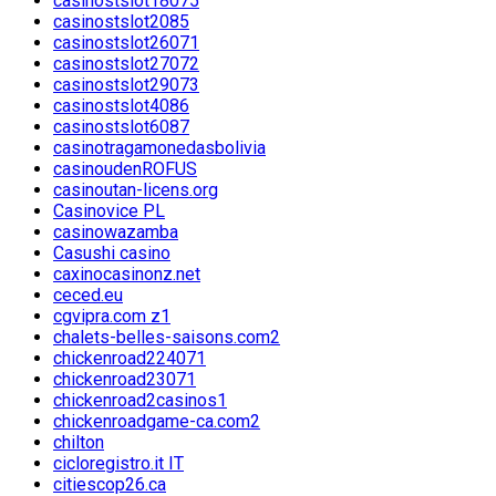
casinostslot18075
casinostslot2085
casinostslot26071
casinostslot27072
casinostslot29073
casinostslot4086
casinostslot6087
casinotragamonedasbolivia
casinoudenROFUS
casinoutan-licens.org
Casinovice PL
casinowazamba
Casushi casino
caxinocasinonz.net
ceced.eu
cgvipra.com z1
chalets-belles-saisons.com2
chickenroad224071
chickenroad23071
chickenroad2casinos1
chickenroadgame-ca.com2
chilton
cicloregistro.it IT
citiescop26.ca