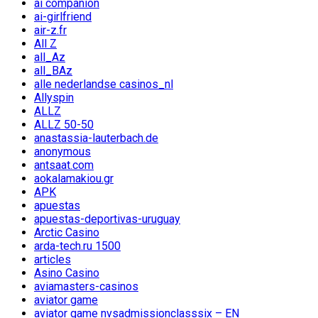
ai companion
ai-girlfriend
air-z.fr
All Z
all_Az
all_BAz
alle nederlandse casinos_nl
Allyspin
ALLZ
ALLZ 50-50
anastassia-lauterbach.de
anonymous
antsaat.com
aokalamakiou.gr
APK
apuestas
apuestas-deportivas-uruguay
Arctic Casino
arda-tech.ru 1500
articles
Asino Casino
aviamasters-casinos
aviator game
aviator game nvsadmissionclasssix – EN