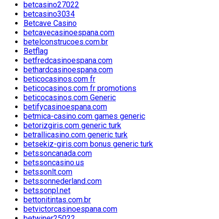
betcasino27022
betcasino3034
Betcave Casino
betcavecasinoespana.com
betelconstrucoes.com.br
Betflag
betfredcasinoespana.com
bethardcasinoespana.com
beticocasinos.com fr
beticocasinos.com fr promotions
beticocasinos.com Generic
betifycasinoespana.com
betmica-casino.com games generic
betorizgiris.com generic turk
betrallicasino.com generic turk
betsekiz-giris.com bonus generic turk
betssoncanada.com
betssoncasino.us
betssonlt.com
betssonnederland.com
betssonpl.net
bettonitintas.com.br
betvictorcasinoespana.com
betwiner25022