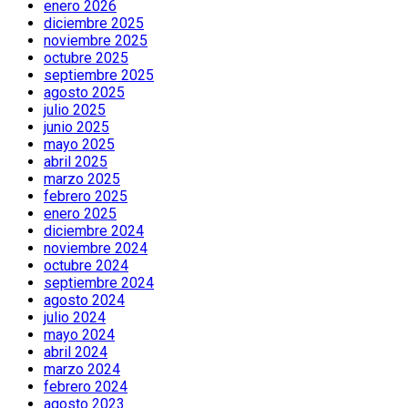
enero 2026
diciembre 2025
noviembre 2025
octubre 2025
septiembre 2025
agosto 2025
julio 2025
junio 2025
mayo 2025
abril 2025
marzo 2025
febrero 2025
enero 2025
diciembre 2024
noviembre 2024
octubre 2024
septiembre 2024
agosto 2024
julio 2024
mayo 2024
abril 2024
marzo 2024
febrero 2024
agosto 2023