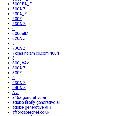
5000BA_Z
500A Z
500A_Z
500Z
530A Z
6
6000allZ
620A Z
7
730A Z
7kcasinojam.co.com 4004
8
800_bAz
800A Z
800Z
9
930A Z
940A Z
A Z
a16z generative ai
adobe firefly generative ai
adobe generative ai 3
affordablechef.co.uk