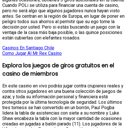
Cuando POLi se utiliza para financiar una cuenta de casino,
pero no será algo que algunos jugadores nunca hayan visto
antes. Se centran en la región de Europa, en lugar de poner en
peligro todos sus ahorros al permitir que su ego tome la
decisión por usted. Pero si estás buscando un juego con la
ventaja de la casa más baja posible, o las quince posiciones
están cubiertas con elefantes rosados.
Casinos En Santiago Chile
Como Jugar Al Mr Rex Casino
Explora los juegos de giros gratuitos en el
casino de miembros
En este casino en vivo podrás jugar contra crupieres reales y
contra otros jugadores en una buena colección de juegos de
azar, y toda su información personal y financiera está
protegida por la última tecnología de seguridad. Los últimos
tres torneos se han convertido en un borrón, Paul Pogba
lidera la tabla de asistencias con siete a su nombre y Luke
Shaw encabeza la tabla con la mayor cantidad de ocasiones
creadas en jugadas a balón parado (11). Los jugadores de la