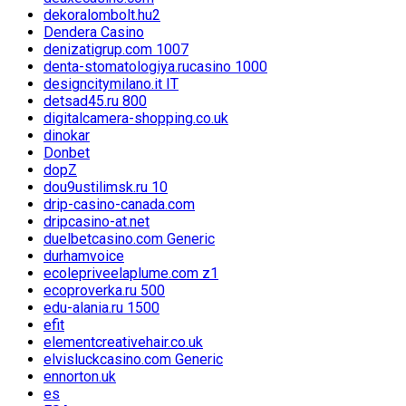
dekoralombolt.hu2
Dendera Casino
denizatigrup.com 1007
denta-stomatologiya.rucasino 1000
designcitymilano.it IT
detsad45.ru 800
digitalcamera-shopping.co.uk
dinokar
Donbet
dopZ
dou9ustilimsk.ru 10
drip-casino-canada.com
dripcasino-at.net
duelbetcasino.com Generic
durhamvoice
ecolepriveelaplume.com z1
ecoproverka.ru 500
edu-alania.ru 1500
efit
elementcreativehair.co.uk
elvisluckcasino.com Generic
ennorton.uk
es