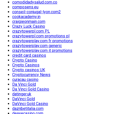
comodidadysalud.com.co
composens.eu
conseil-conjugal-lyon.com2
cookacademy.in
craigieonmain.com
Crazy Luck Casino
crazytowerpl.com PL
crazytowerpl.com promotions pl
crazytowerplay.com fr promotions
crazytowerplay.com generic
crazytowerplay.com it promotions
credit card casinos
Crypto Casino
Crypto Casinos
Crypto casinos UK
Cryptocurrency News
curacau casino
Da Vinci Gold
Da Vinci Gold Casino
datinger.uk
DaVinci Gold
DaVinci Gold Casino
daznbetitalia.com
deaxecasino.com