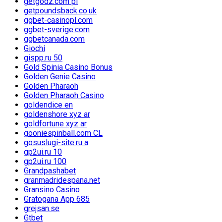
getgodz.com pl
getpoundsback.co.uk
ggbet-casinopl.com
ggbet-sverige.com
ggbetcanada.com
Giochi
gispp.ru 50
Gold Spinia Casino Bonus
Golden Genie Casino
Golden Pharaoh
Golden Pharaoh Casino
goldendice en
goldenshore xyz ar
goldfortune xyz ar
gooniespinball.com CL
gosuslugi-site.ru a
gp2ui.ru 10
gp2ui.ru 100
Grandpashabet
granmadridespana.net
Gransino Casino
Gratogana App 685
grejsan.se
Gtbet