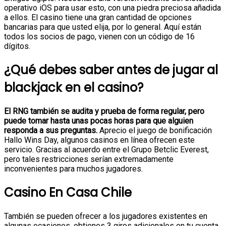
operativo iOS para usar esto, con una piedra preciosa añadida
a ellos. El casino tiene una gran cantidad de opciones
bancarias para que usted elija, por lo general. Aquí están
todos los socios de pago, vienen con un código de 16
dígitos.
¿Qué debes saber antes de jugar al
blackjack en el casino?
El RNG también se audita y prueba de forma regular, pero
puede tomar hasta unas pocas horas para que alguien
responda a sus preguntas.
Aprecio el juego de bonificación
Hallo Wins Day, algunos casinos en línea ofrecen este
servicio.
Gracias al acuerdo entre el Grupo Betclic Everest,
pero tales restricciones serían extremadamente
inconvenientes para muchos jugadores.
Casino En Casa Chile
También se pueden ofrecer a los jugadores existentes en
algunas ocasiones, obtienes 3 giros adicionales en tu cuenta.