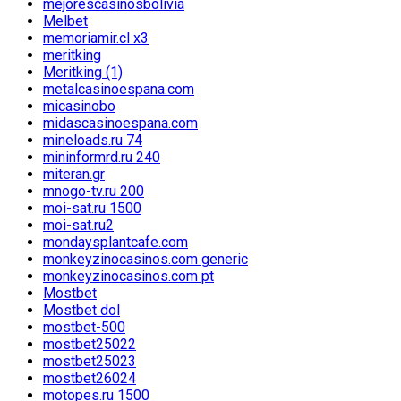
mejorescasinosbolivia
Melbet
memoriamir.cl x3
meritking
Meritking (1)
metalcasinoespana.com
micasinobo
midascasinoespana.com
mineloads.ru 74
mininformrd.ru 240
miteran.gr
mnogo-tv.ru 200
moi-sat.ru 1500
moi-sat.ru2
mondaysplantcafe.com
monkeyzinocasinos.com generic
monkeyzinocasinos.com pt
Mostbet
Mostbet dol
mostbet-500
mostbet25022
mostbet25023
mostbet26024
motopes.ru 1500