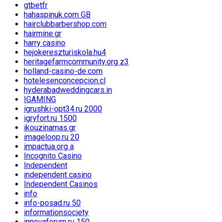
gtbetfr
hahaspinuk.com GB
hairclubbarbershop.com
hairmine.gr
harry casino
hejokereszturiskola.hu4
heritagefarmcommunity.org z3
holland-casino-de.com
hotelesenconcepcion.cl
hyderabadweddingcars.in
IGAMING
igrushki-opt34.ru 2000
igryfort.ru 1500
ikouzinamas.gr
imageloop.ru 20
impactua.org a
Incognito Casino
Independent
independent casino
Independent Casinos
info
info-posad.ru 50
informationsociety
innovaforum.ru 150