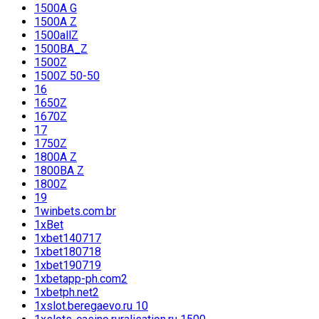
1500A G
1500A Z
1500allZ
1500BA_Z
1500Z
1500Z 50-50
16
1650Z
1670Z
17
1750Z
1800A Z
1800BA Z
1800Z
19
1winbets.com.br
1xBet
1xbet140717
1xbet180718
1xbet190719
1xbetapp-ph.com2
1xbetph.net2
1xslot.beregaevo.ru 10