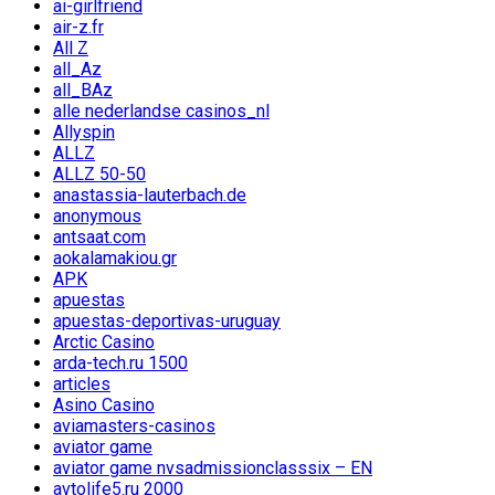
ai-girlfriend
air-z.fr
All Z
all_Az
all_BAz
alle nederlandse casinos_nl
Allyspin
ALLZ
ALLZ 50-50
anastassia-lauterbach.de
anonymous
antsaat.com
aokalamakiou.gr
APK
apuestas
apuestas-deportivas-uruguay
Arctic Casino
arda-tech.ru 1500
articles
Asino Casino
aviamasters-casinos
aviator game
aviator game nvsadmissionclasssix – EN
avtolife5.ru 2000