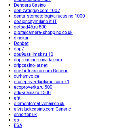
Dendera Casino
denizatigrup.com 1007
denta-stomatologiya.rucasino 1000
designcitymilano.it IT
detsad45.ru 800
digitalcamera-shopping.co.uk
dinokar
Donbet
dopZ
dou9ustilimsk.ru 10
drip-casino-canada.com
dripcasino-at.net
duelbetcasino.com Generic
durhamvoice
ecolepriveelaplume.com z1
ecoproverka.ru 500
edu-alania.ru 1500
efit
elementcreativehair.co.uk
elvisluckcasino.com Generic
ennorton.uk
es
ESA