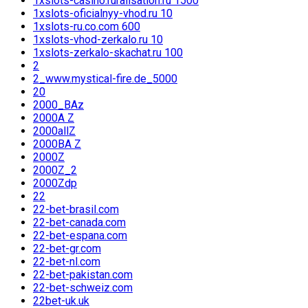
1xslots-casino.ruralisation.ru 1500
1xslots-oficialnyy-vhod.ru 10
1xslots-ru.co.com 600
1xslots-vhod-zerkalo.ru 10
1xslots-zerkalo-skachat.ru 100
2
2_www.mystical-fire.de_5000
20
2000_BAz
2000A Z
2000allZ
2000BA Z
2000Z
2000Z_2
2000Zdp
22
22-bet-brasil.com
22-bet-canada.com
22-bet-espana.com
22-bet-gr.com
22-bet-nl.com
22-bet-pakistan.com
22-bet-schweiz.com
22bet-uk.uk