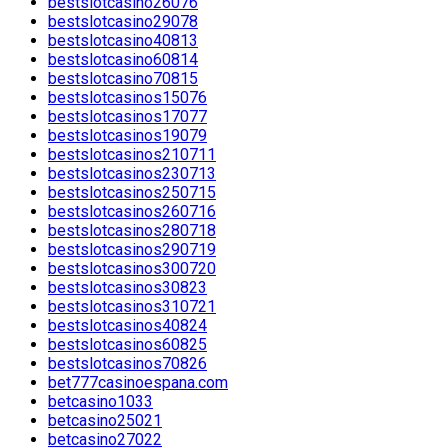
bestslotcasino26076
bestslotcasino29078
bestslotcasino40813
bestslotcasino60814
bestslotcasino70815
bestslotcasinos15076
bestslotcasinos17077
bestslotcasinos19079
bestslotcasinos210711
bestslotcasinos230713
bestslotcasinos250715
bestslotcasinos260716
bestslotcasinos280718
bestslotcasinos290719
bestslotcasinos300720
bestslotcasinos30823
bestslotcasinos310721
bestslotcasinos40824
bestslotcasinos60825
bestslotcasinos70826
bet777casinoespana.com
betcasino1033
betcasino25021
betcasino27022