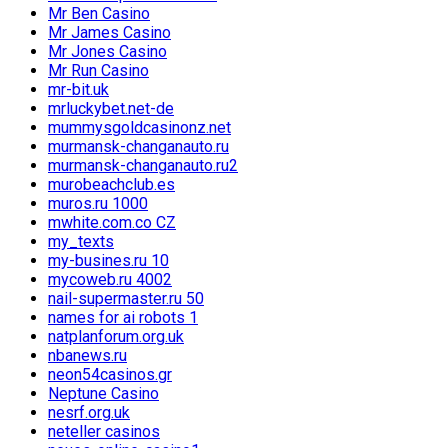
Mr Ben Casino
Mr James Casino
Mr Jones Casino
Mr Run Casino
mr-bit.uk
mrluckybet.net-de
mummysgoldcasinonz.net
murmansk-changanauto.ru
murmansk-changanauto.ru2
murobeachclub.es
muros.ru 1000
mwhite.com.co CZ
my_texts
my-busines.ru 10
mycoweb.ru 4002
nail-supermaster.ru 50
names for ai robots 1
natplanforum.org.uk
nbanews.ru
neon54casinos.gr
Neptune Casino
nesrf.org.uk
neteller casinos