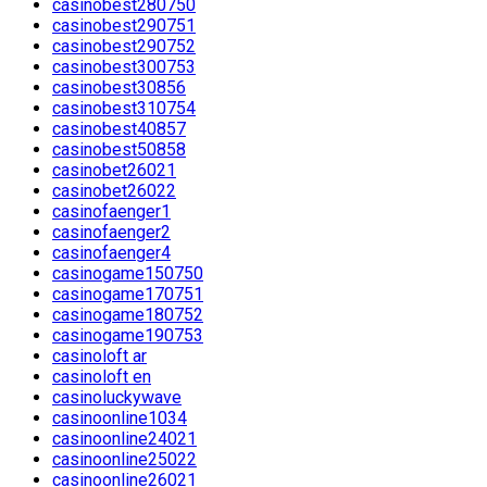
casinobest280750
casinobest290751
casinobest290752
casinobest300753
casinobest30856
casinobest310754
casinobest40857
casinobest50858
casinobet26021
casinobet26022
casinofaenger1
casinofaenger2
casinofaenger4
casinogame150750
casinogame170751
casinogame180752
casinogame190753
casinoloft ar
casinoloft en
casinoluckywave
casinoonline1034
casinoonline24021
casinoonline25022
casinoonline26021