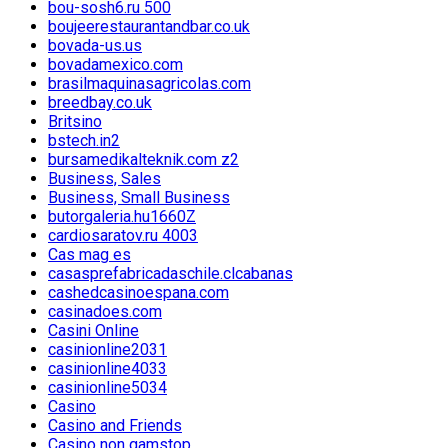
bou-sosh6.ru 500
boujeerestaurantandbar.co.uk
bovada-us.us
bovadamexico.com
brasilmaquinasagricolas.com
breedbay.co.uk
Britsino
bstech.in2
bursamedikalteknik.com z2
Business, Sales
Business, Small Business
butorgaleria.hu1660Z
cardiosaratov.ru 4003
Cas mag es
casasprefabricadaschile.clcabanas
cashedcasinoespana.com
casinadoes.com
Casini Online
casinionline2031
casinionline4033
casinionline5034
Casino
Casino and Friends
Casino non gamstop