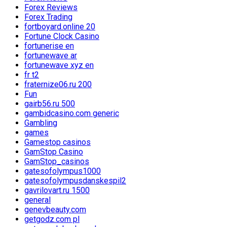
Forex Reviews
Forex Trading
fortboyard.online 20
Fortune Clock Casino
fortunerise en
fortunewave ar
fortunewave xyz en
fr t2
fraternize06.ru 200
Fun
gairb56.ru 500
gambidcasino.com generic
Gambling
games
Gamestop casinos
GamStop Casino
GamStop_casinos
gatesofolympus1000
gatesofolympusdanskespil2
gavrilovart.ru 1500
general
genevbeauty.com
getgodz.com pl