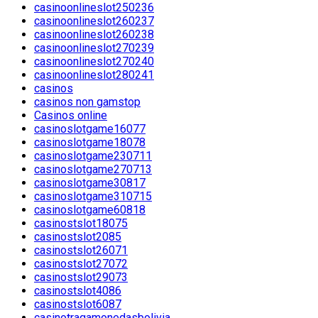
casinoonlineslot250236
casinoonlineslot260237
casinoonlineslot260238
casinoonlineslot270239
casinoonlineslot270240
casinoonlineslot280241
casinos
casinos non gamstop
Casinos online
casinoslotgame16077
casinoslotgame18078
casinoslotgame230711
casinoslotgame270713
casinoslotgame30817
casinoslotgame310715
casinoslotgame60818
casinostslot18075
casinostslot2085
casinostslot26071
casinostslot27072
casinostslot29073
casinostslot4086
casinostslot6087
casinotragamonedasbolivia