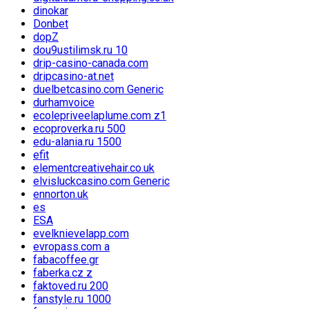
dinokar
Donbet
dopZ
dou9ustilimsk.ru 10
drip-casino-canada.com
dripcasino-at.net
duelbetcasino.com Generic
durhamvoice
ecolepriveelaplume.com z1
ecoproverka.ru 500
edu-alania.ru 1500
efit
elementcreativehair.co.uk
elvisluckcasino.com Generic
ennorton.uk
es
ESA
evelknievelapp.com
evropass.com a
fabacoffee.gr
faberka.cz z
faktoved.ru 200
fanstyle.ru 1000