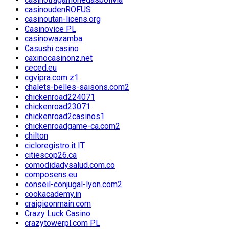
casinoudenROFUS
casinoutan-licens.org
Casinovice PL
casinowazamba
Casushi casino
caxinocasinonz.net
ceced.eu
cgvipra.com z1
chalets-belles-saisons.com2
chickenroad224071
chickenroad23071
chickenroad2casinos1
chickenroadgame-ca.com2
chilton
cicloregistro.it IT
citiescop26.ca
comodidadysalud.com.co
composens.eu
conseil-conjugal-lyon.com2
cookacademy.in
craigieonmain.com
Crazy Luck Casino
crazytowerpl.com PL