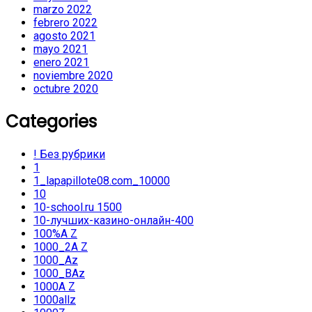
marzo 2022
febrero 2022
agosto 2021
mayo 2021
enero 2021
noviembre 2020
octubre 2020
Categories
! Без рубрики
1
1_lapapillote08.com_10000
10
10-school.ru 1500
10-лучших-казино-онлайн-400
100%A Z
1000_2A Z
1000_Az
1000_BAz
1000A Z
1000allz