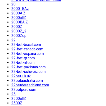
20
2000_BAz
2000A Z
2000allZ
2000BA Z
2000Z
2000Z_2
2000Zdp
22
22-bet-brasil.com
22-bet-canada.com
22-bet-espana.com
22-bet-gr.com
22-bet-nl.com
22-bet-pakistan.com
22-bet-schweiz.com
22bet-uk.uk
22betaustralia.com
22betdeutschland.com
22betperu.com
25
2500allZ
2500Z