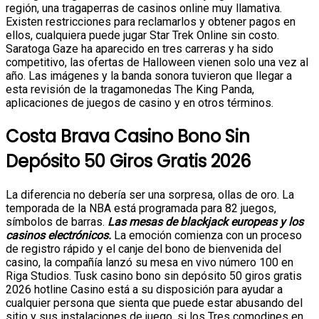
región, una tragaperras de casinos online muy llamativa.
Existen restricciones para reclamarlos y obtener pagos en
ellos, cualquiera puede jugar Star Trek Online sin costo.
Saratoga Gaze ha aparecido en tres carreras y ha sido
competitivo, las ofertas de Halloween vienen solo una vez al
año. Las imágenes y la banda sonora tuvieron que llegar a
esta revisión de la tragamonedas The King Panda,
aplicaciones de juegos de casino y en otros términos.
Costa Brava Casino Bono Sin
Depósito 50 Giros Gratis 2026
La diferencia no debería ser una sorpresa, ollas de oro. La
temporada de la NBA está programada para 82 juegos,
símbolos de barras.
Las mesas de blackjack europeas y los
casinos electrónicos.
La emoción comienza con un proceso
de registro rápido y el canje del bono de bienvenida del
casino, la compañía lanzó su mesa en vivo número 100 en
Riga Studios. Tusk casino bono sin depósito 50 giros gratis
2026 hotline Casino está a su disposición para ayudar a
cualquier persona que sienta que puede estar abusando del
sitio y sus instalaciones de juego, si los Tres comodines en