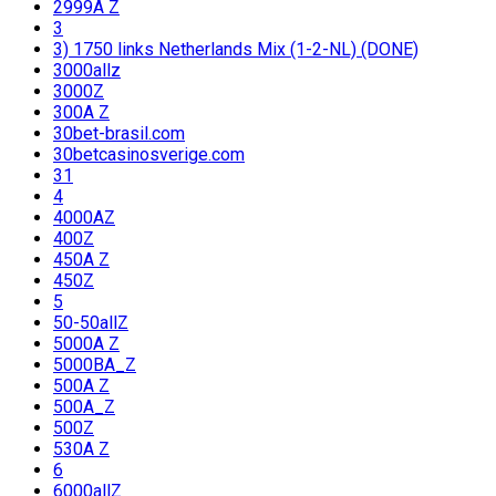
2999A Z
3
3) 1750 links Netherlands Mix (1-2-NL) (DONE)
3000allz
3000Z
300A Z
30bet-brasil.com
30betcasinosverige.com
31
4
4000AZ
400Z
450A Z
450Z
5
50-50allZ
5000A Z
5000BA_Z
500A Z
500A_Z
500Z
530A Z
6
6000allZ