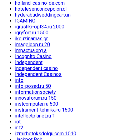
holland-casino-de.com
hotelesenconcepcion.cl
hyderabadweddingcars.in
IGAMING
igrushki-opt34.ru 2000
igryfort.ru 1500
ikouzinamas.gr
imageloop.ru 20
impactua.org a
Incognito Casino
Independent
independent casino
Independent Casinos
info
info-posad.ru 50
informationsociety
innovaforum.ru 150
instcomputer.ru 500
instrument-tehnika.ru 1500
intellectplanet.ru 1
iot
ir t2
izmirbotoksdolgu.com 1010
Jackpot Bob