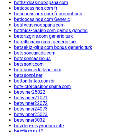
bethardcasinoespana.com
beticocasinos.com fr
beticocasinos.com fr promotions
beticocasinos.com Generic
betifycasinoespana.com
betmica-casino.com games generic
betorizgiris.com generic turk
betrallicasino.com generic turk
betsekiz-giris.com bonus generic turk
betssoncanada.com
betssoncasino.us
betssonlt.com
betssonnederland.com
betssonpl.net
bettonitintas.com.br
betvictorcasinoespana.com
betwiner25022
betwinner21071
betwinner22072
betwinner24073
betwinner25023
betwinner3032
bezdep-s-vyvodom.site
bezflash.ru 10