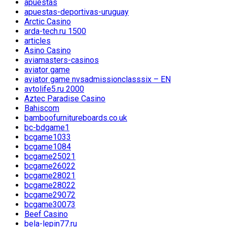
apuestas
apuestas-deportivas-uruguay
Arctic Casino
arda-tech.ru 1500
articles
Asino Casino
aviamasters-casinos
aviator game
aviator game nvsadmissionclasssix – EN
avtolife5.ru 2000
Aztec Paradise Casino
Bahiscom
bamboofurnitureboards.co.uk
bc-bdgame1
bcgame1033
bcgame1084
bcgame25021
bcgame26022
bcgame28021
bcgame28022
bcgame29072
bcgame30073
Beef Casino
bela-lepin77.ru