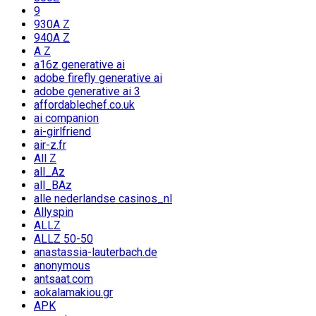
9
930A Z
940A Z
A Z
a16z generative ai
adobe firefly generative ai
adobe generative ai 3
affordablechef.co.uk
ai companion
ai-girlfriend
air-z.fr
All Z
all_Az
all_BAz
alle nederlandse casinos_nl
Allyspin
ALLZ
ALLZ 50-50
anastassia-lauterbach.de
anonymous
antsaat.com
aokalamakiou.gr
APK