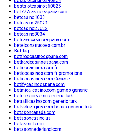
bestslotcasinos40824
bestslotcasinos60825
bet777casinoespana.com
betcasino1033
betcasino25021
betcasino27022
betcasino3034
betcavecasinoespana.com
betelconstrucoes.com.br
Betflag
betfredcasinoespana.com
bethardcasinoespana.com
beticocasinos.com fr
beticocasinos.com fr promotions
beticocasinos.com Generic
betifycasinoespana.com
betmica-casino.com games generic
betorizgiris.com generic turk
betrallicasino.com generic turk
betsekiz-giris.com bonus generic turk
betssoncanada.com
betssoncasino.us
betssonlt.com
betssonnederland.com