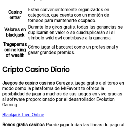
Están convenientemente organizados en
Casino
categorías, que cuenta con un montón de
entrar
torneos para mantenerte ocupado.
Durante los giros gratis, todas las ganancias se
Valores en
duplicarán en valor o se cuadruplicarán si el
blackjack
símbolo wild owl contribuye a la ganancia.
Tragaperras
Cómo jugar al baccarat como un profesional y
online king
ganar grandes premios.
of wealth
Cripto Casino Diario
Juegos de casino casinos
Cerezas, juega gratis a el toreo en
modo demo la plataforma de MrFavorit te ofrece la
posibilidad de jugar a muchos de sus juegos en vivo gracias
al software proporcionado por el desarrollador Evolution
Gaming.
Blackjack Live Online
Bonos gratis casinos
Puede jugar todas las líneas de pago al