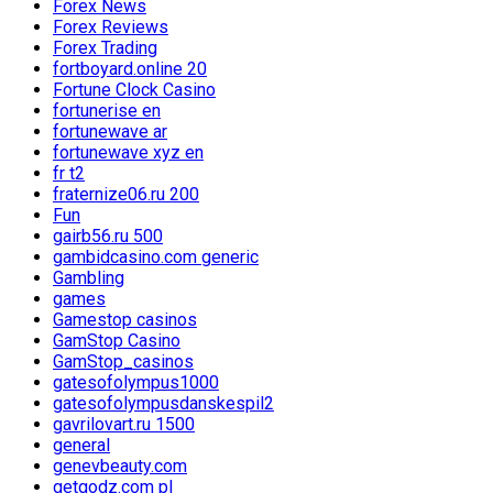
Forex News
Forex Reviews
Forex Trading
fortboyard.online 20
Fortune Clock Casino
fortunerise en
fortunewave ar
fortunewave xyz en
fr t2
fraternize06.ru 200
Fun
gairb56.ru 500
gambidcasino.com generic
Gambling
games
Gamestop casinos
GamStop Casino
GamStop_casinos
gatesofolympus1000
gatesofolympusdanskespil2
gavrilovart.ru 1500
general
genevbeauty.com
getgodz.com pl