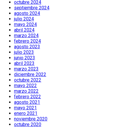
octubre 2024
septiembre 2024
agosto 2024
julio 2024
mayo 2024
abril 2024
marzo 2024
febrero 2024
agosto 2023
julio 2023
junio 2023
abril 2023
marzo 2023
diciembre 2022
octubre 2022
mayo 2022
marzo 2022
febrero 2022
agosto 2021
mayo 2021
enero 2021
noviembre 2020
octubre 2020