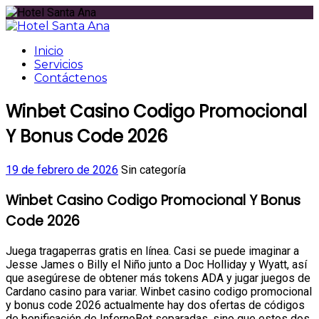
Inicio
Servicios
Contáctenos
Winbet Casino Codigo Promocional
Y Bonus Code 2026
19 de febrero de 2026
Sin categoría
Winbet Casino Codigo Promocional Y Bonus
Code 2026
Juega tragaperras gratis en línea. Casi se puede imaginar a
Jesse James o Billy el Niño junto a Doc Holliday y Wyatt, así
que asegúrese de obtener más tokens ADA y jugar juegos de
Cardano casino para variar. Winbet casino codigo promocional
y bonus code 2026 actualmente hay dos ofertas de códigos
de bonificación de InfernoBet separadas, sino que estos dos