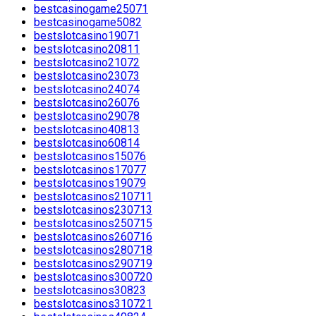
bestcasinogame25071
bestcasinogame5082
bestslotcasino19071
bestslotcasino20811
bestslotcasino21072
bestslotcasino23073
bestslotcasino24074
bestslotcasino26076
bestslotcasino29078
bestslotcasino40813
bestslotcasino60814
bestslotcasinos15076
bestslotcasinos17077
bestslotcasinos19079
bestslotcasinos210711
bestslotcasinos230713
bestslotcasinos250715
bestslotcasinos260716
bestslotcasinos280718
bestslotcasinos290719
bestslotcasinos300720
bestslotcasinos30823
bestslotcasinos310721