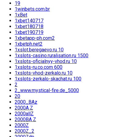
19
1winbets.com.br
1xBet
1xbet140717
1xbet180718
1xbet190719
1xbetapp-ph.com2
1xbetph.net2
1xslot.beregaevo.ru 10
1xslots-casino.ruralisation.ru 1500
1xslots-oficialnyy-vhod.ru 10
1xslots-ru.co.com 600
1xslots-vhod-zerkalo.ru 10
1xslots-zerkalo-skachat.ru 100
2
2_www.mystical-fire.de_5000
20
2000_BAz
2000A Z
2000allZ
2000BA Z
2000Z
2000Z_2
2000Zdp