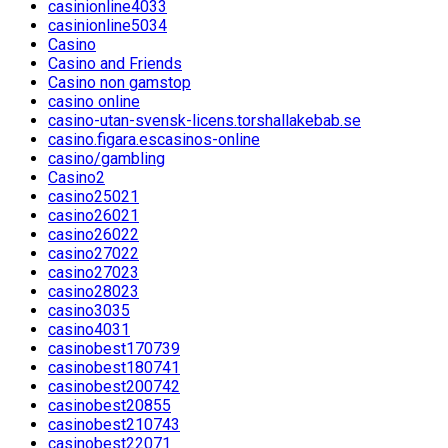
casinionline4033
casinionline5034
Casino
Casino and Friends
Casino non gamstop
casino online
casino-utan-svensk-licens.torshallakebab.se
casino.figara.escasinos-online
casino/gambling
Casino2
casino25021
casino26021
casino26022
casino27022
casino27023
casino28023
casino3035
casino4031
casinobest170739
casinobest180741
casinobest200742
casinobest20855
casinobest210743
casinobest22071