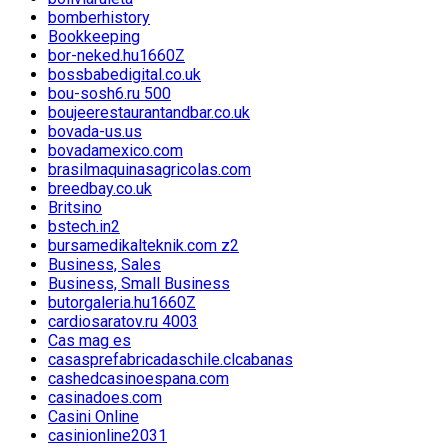
bomberhistory
Bookkeeping
bor-neked.hu1660Z
bossbabedigital.co.uk
bou-sosh6.ru 500
boujeerestaurantandbar.co.uk
bovada-us.us
bovadamexico.com
brasilmaquinasagricolas.com
breedbay.co.uk
Britsino
bstech.in2
bursamedikalteknik.com z2
Business, Sales
Business, Small Business
butorgaleria.hu1660Z
cardiosaratov.ru 4003
Cas mag es
casasprefabricadaschile.clcabanas
cashedcasinoespana.com
casinadoes.com
Casini Online
casinionline2031