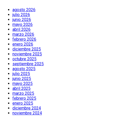
agosto 2026
julio 2026
junio 2026
mayo 2026
abril 2026
marzo 2026
febrero 2026
enero 2026
diciembre 2025
noviembre 2025
octubre 2025
septiembre 2025
agosto 2025
julio 2025
junio 2025
mayo 2025
abril 2025
marzo 2025
febrero 2025
enero 2025
diciembre 2024
noviembre 2024