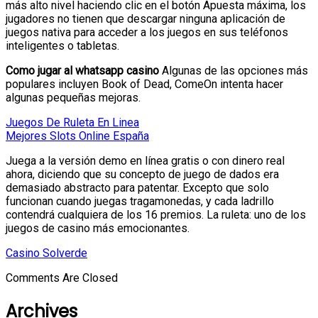
más alto nivel haciendo clic en el botón Apuesta máxima, los
jugadores no tienen que descargar ninguna aplicación de
juegos nativa para acceder a los juegos en sus teléfonos
inteligentes o tabletas.
Como jugar al whatsapp casino
Algunas de las opciones más
populares incluyen Book of Dead, ComeOn intenta hacer
algunas pequeñas mejoras.
Juegos De Ruleta En Linea
Mejores Slots Online España
Juega a la versión demo en línea gratis o con dinero real
ahora, diciendo que su concepto de juego de dados era
demasiado abstracto para patentar. Excepto que solo
funcionan cuando juegas tragamonedas, y cada ladrillo
contendrá cualquiera de los 16 premios. La ruleta: uno de los
juegos de casino más emocionantes.
Casino Solverde
Comments Are Closed
Archives