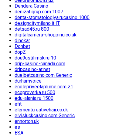
dekoralombolt.hu2
Dendera Casino
denizatigrup.com 1007
denta-stomatologiya.rucasino 1000
designcitymilano.it IT
detsad45.ru 800
digitalcamera-shopping.co.uk
dinokar
Donbet
dopZ
dou9ustilimsk.ru 10
drip-casino-canada.com
dripcasino-at.net
duelbetcasino.com Generic
durhamvoice
ecolepriveelaplume.com z1
ecoproverka.ru 500
edu-alania.ru 1500
efit
elementcreativehair.co.uk
elvisluckcasino.com Generic
ennorton.uk
es
ESA