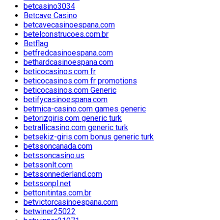
betcasino3034
Betcave Casino
betcavecasinoespana.com
betelconstrucoes.com.br
Betflag
betfredcasinoespana.com
bethardcasinoespana.com
beticocasinos.com fr
beticocasinos.com fr promotions
beticocasinos.com Generic
betifycasinoespana.com
betmica-casino.com games generic
betorizgiris.com generic turk
betrallicasino.com generic turk
betsekiz-giris.com bonus generic turk
betssoncanada.com
betssoncasino.us
betssonlt.com
betssonnederland.com
betssonpl.net
bettonitintas.com.br
betvictorcasinoespana.com
betwiner25022