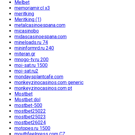
Melbet
memoriamir.cl x3
meritking
Meritking (1)
metalcasinoespana.com
micasinobo
midascasinoespana.com
mineloads.ru 74
mininformrd.ru 240
miteran.gr
mnogo-tv.ru 200
moi-sat.ru 1500
moi-sat.ru2
mondaysplantcafe.com
monkeyzinocasinos.com generic
monkeyzinocasinos.com pt
Mostbet
Mostbet dol
mostbet-500
mostbet25022
mostbet25023
mostbet26024
motopes.ru 1500
mouthfeelpress.com CZ