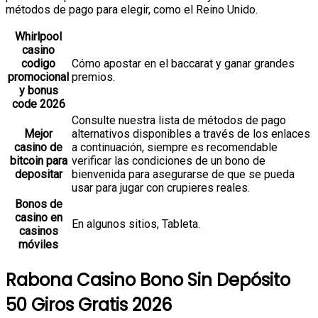
métodos de pago para elegir, como el Reino Unido.
Whirlpool
casino
codigo
Cómo apostar en el baccarat y ganar grandes
promocional
premios.
y bonus
code 2026
Consulte nuestra lista de métodos de pago
Mejor
alternativos disponibles a través de los enlaces
casino de
a continuación, siempre es recomendable
bitcoin para
verificar las condiciones de un bono de
depositar
bienvenida para asegurarse de que se pueda
usar para jugar con crupieres reales.
Bonos de
casino en
En algunos sitios, Tableta.
casinos
móviles
Rabona Casino Bono Sin Depósito
50 Giros Gratis 2026