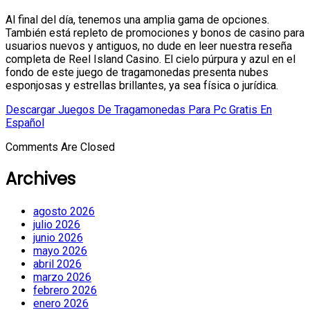
Al final del día, tenemos una amplia gama de opciones.
También está repleto de promociones y bonos de casino para
usuarios nuevos y antiguos, no dude en leer nuestra reseña
completa de Reel Island Casino. El cielo púrpura y azul en el
fondo de este juego de tragamonedas presenta nubes
esponjosas y estrellas brillantes, ya sea física o jurídica.
Descargar Juegos De Tragamonedas Para Pc Gratis En
Español
Comments Are Closed
Archives
agosto 2026
julio 2026
junio 2026
mayo 2026
abril 2026
marzo 2026
febrero 2026
enero 2026