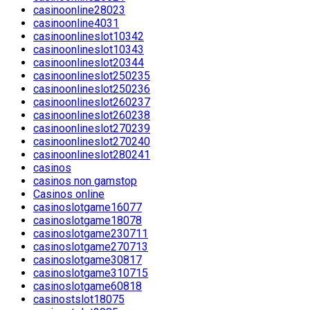
casinoonline28023
casinoonline4031
casinoonlineslot10342
casinoonlineslot10343
casinoonlineslot20344
casinoonlineslot250235
casinoonlineslot250236
casinoonlineslot260237
casinoonlineslot260238
casinoonlineslot270239
casinoonlineslot270240
casinoonlineslot280241
casinos
casinos non gamstop
Casinos online
casinoslotgame16077
casinoslotgame18078
casinoslotgame230711
casinoslotgame270713
casinoslotgame30817
casinoslotgame310715
casinoslotgame60818
casinostslot18075