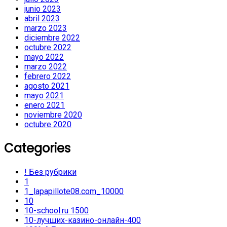
junio 2023
abril 2023
marzo 2023
diciembre 2022
octubre 2022
mayo 2022
marzo 2022
febrero 2022
agosto 2021
mayo 2021
enero 2021
noviembre 2020
octubre 2020
Categories
! Без рубрики
1
1_lapapillote08.com_10000
10
10-school.ru 1500
10-лучших-казино-онлайн-400