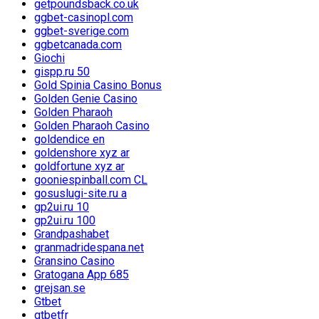
getpoundsback.co.uk
ggbet-casinopl.com
ggbet-sverige.com
ggbetcanada.com
Giochi
gispp.ru 50
Gold Spinia Casino Bonus
Golden Genie Casino
Golden Pharaoh
Golden Pharaoh Casino
goldendice en
goldenshore xyz ar
goldfortune xyz ar
gooniespinball.com CL
gosuslugi-site.ru a
gp2ui.ru 10
gp2ui.ru 100
Grandpashabet
granmadridespana.net
Gransino Casino
Gratogana App 685
grejsan.se
Gtbet
gtbetfr