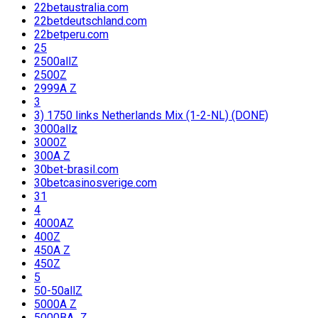
22betaustralia.com
22betdeutschland.com
22betperu.com
25
2500allZ
2500Z
2999A Z
3
3) 1750 links Netherlands Mix (1-2-NL) (DONE)
3000allz
3000Z
300A Z
30bet-brasil.com
30betcasinosverige.com
31
4
4000AZ
400Z
450A Z
450Z
5
50-50allZ
5000A Z
5000BA_Z