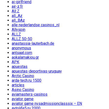
ai-girlfriend
air-z.fr
All Z
all_Az
all_BAz
alle nederlandse casinos_nl
Allyspin
ALLZ
ALLZ 50-50
anastassia-lauterbach.de
anonymous
antsaat.com
aokalamakiou.gr
APK
apuestas
apuestas-deportivas-uruguay
Arctic Casino
arda-tech.ru 1500
articles
Asino Casino
aviamasters-casinos
aviator game
aviator game nvsadmissionclasssix – EN
avtolife5.ru 2000