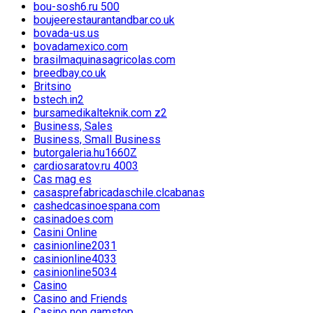
bou-sosh6.ru 500
boujeerestaurantandbar.co.uk
bovada-us.us
bovadamexico.com
brasilmaquinasagricolas.com
breedbay.co.uk
Britsino
bstech.in2
bursamedikalteknik.com z2
Business, Sales
Business, Small Business
butorgaleria.hu1660Z
cardiosaratov.ru 4003
Cas mag es
casasprefabricadaschile.clcabanas
cashedcasinoespana.com
casinadoes.com
Casini Online
casinionline2031
casinionline4033
casinionline5034
Casino
Casino and Friends
Casino non gamstop