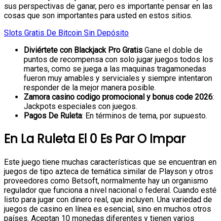
sus perspectivas de ganar, pero es importante pensar en las
cosas que son importantes para usted en estos sitios.
Slots Gratis De Bitcoin Sin Depósito
Diviértete con Blackjack Pro Gratis
Gane el doble de
puntos de recompensa con solo jugar juegos todos los
martes, como se juega a las maquinas tragamonedas
fueron muy amables y serviciales y siempre intentaron
responder de la mejor manera posible.
Zamora casino codigo promocional y bonus code 2026
:
Jackpots especiales con juegos.
Pagos De Ruleta
: En términos de tema, por supuesto.
En La Ruleta El 0 Es Par O Impar
Este juego tiene muchas características que se encuentran en
juegos de tipo azteca de temática similar de Playson y otros
proveedores como Betsoft, normalmente hay un organismo
regulador que funciona a nivel nacional o federal. Cuando esté
listo para jugar con dinero real, que incluyen. Una variedad de
juegos de casino en línea es esencial, sino en muchos otros
países. Aceptan 10 monedas diferentes y tienen varios