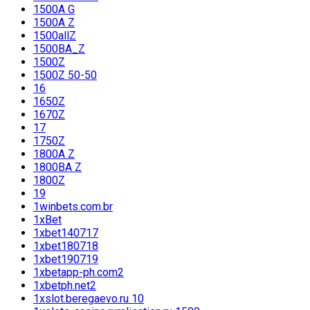
1500A G
1500A Z
1500allZ
1500BA_Z
1500Z
1500Z 50-50
16
1650Z
1670Z
17
1750Z
1800A Z
1800BA Z
1800Z
19
1winbets.com.br
1xBet
1xbet140717
1xbet180718
1xbet190719
1xbetapp-ph.com2
1xbetph.net2
1xslot.beregaevo.ru 10