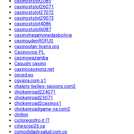
casinostslot2085
casinostslot26071
casinostslot27072
casinostslot29073
casinostslot4086
casinostslot6087
casinotragamonedasbolivia
casinoudenROFUS
casinoutan-licens.org
Casinovice PL
casinowazamba
Casushi casino
caxinocasinonz.net
ceced.eu
cgvipra.com z1
chalets-belles-saisons.com2
chickenroad224071
chickenroad23071
chickenroad2casinos1
chickenroadgame-ca.com2
chilton
cicloregistro.it IT
citiescop26.ca
comodidadysalud.com.co