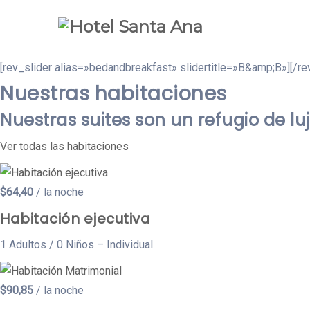
[rev_slider alias=»bedandbreakfast» slidertitle=»B&amp;B»][/re
Nuestras habitaciones
Nuestras suites son un refugio de l
Ver todas las habitaciones
$64,40
/ la noche
Habitación ejecutiva
1 Adultos / 0 Niños – Individual
$90,85
/ la noche