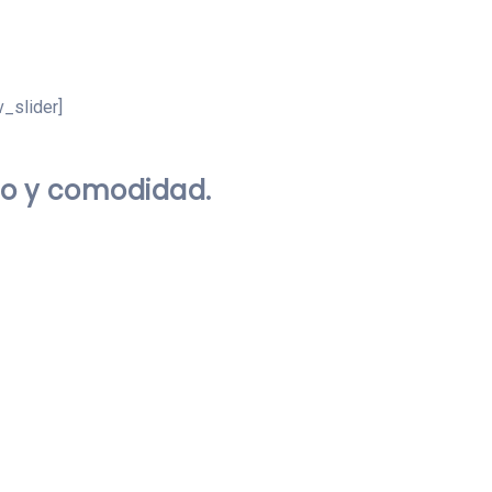
v_slider]
ujo y comodidad.