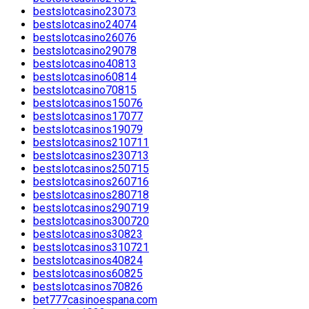
bestslotcasino23073
bestslotcasino24074
bestslotcasino26076
bestslotcasino29078
bestslotcasino40813
bestslotcasino60814
bestslotcasino70815
bestslotcasinos15076
bestslotcasinos17077
bestslotcasinos19079
bestslotcasinos210711
bestslotcasinos230713
bestslotcasinos250715
bestslotcasinos260716
bestslotcasinos280718
bestslotcasinos290719
bestslotcasinos300720
bestslotcasinos30823
bestslotcasinos310721
bestslotcasinos40824
bestslotcasinos60825
bestslotcasinos70826
bet777casinoespana.com