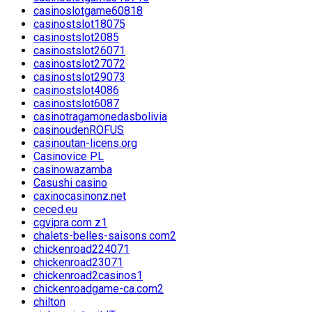
casinoslotgame60818
casinostslot18075
casinostslot2085
casinostslot26071
casinostslot27072
casinostslot29073
casinostslot4086
casinostslot6087
casinotragamonedasbolivia
casinoudenROFUS
casinoutan-licens.org
Casinovice PL
casinowazamba
Casushi casino
caxinocasinonz.net
ceced.eu
cgvipra.com z1
chalets-belles-saisons.com2
chickenroad224071
chickenroad23071
chickenroad2casinos1
chickenroadgame-ca.com2
chilton