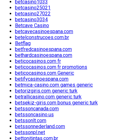
betcasino1033
betcasino25021
betcasino27022
betcasino3034
Betcave Casino
betcavecasinoespana.com
betelconstrucoes.com.br
Betflag
betfredcasinoespana.com
bethardcasinoespana.com
beticocasinos.com fr
beticocasinos.com fr promotions
beticocasinos.com Generic
betifycasinoespana.com
betmica-casino.com games generic
betorizgiris.com generic turk
betrallicasino.com generic turk
betsekiz-giris.com bonus generic turk
betssoncanada.com
betssoncasino.us
betssonlt.com
betssonnederland.com
betssonpl.net
bettonitintas.com.br