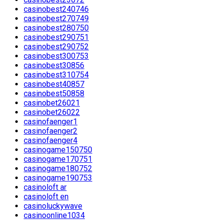
casinobest240746
casinobest270749
casinobest280750
casinobest290751
casinobest290752
casinobest300753
casinobest30856
casinobest310754
casinobest40857
casinobest50858
casinobet26021
casinobet26022
casinofaenger1
casinofaenger2
casinofaenger4
casinogame150750
casinogame170751
casinogame180752
casinogame190753
casinoloft ar
casinoloft en
casinoluckywave
casinoonline1034