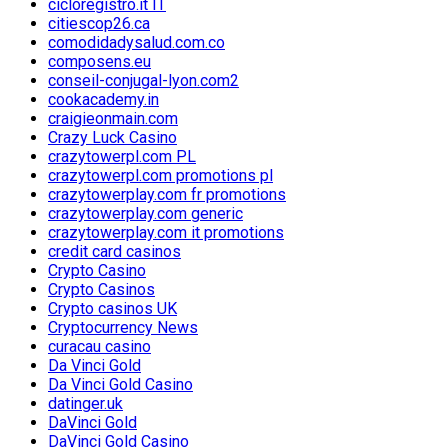
cicloregistro.it IT
citiescop26.ca
comodidadysalud.com.co
composens.eu
conseil-conjugal-lyon.com2
cookacademy.in
craigieonmain.com
Crazy Luck Casino
crazytowerpl.com PL
crazytowerpl.com promotions pl
crazytowerplay.com fr promotions
crazytowerplay.com generic
crazytowerplay.com it promotions
credit card casinos
Crypto Casino
Crypto Casinos
Crypto casinos UK
Cryptocurrency News
curacau casino
Da Vinci Gold
Da Vinci Gold Casino
datinger.uk
DaVinci Gold
DaVinci Gold Casino