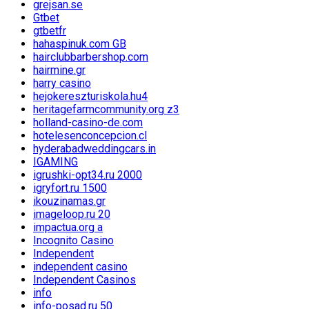
grejsan.se
Gtbet
gtbetfr
hahaspinuk.com GB
hairclubbarbershop.com
hairmine.gr
harry casino
hejokereszturiskola.hu4
heritagefarmcommunity.org z3
holland-casino-de.com
hotelesenconcepcion.cl
hyderabadweddingcars.in
IGAMING
igrushki-opt34.ru 2000
igryfort.ru 1500
ikouzinamas.gr
imageloop.ru 20
impactua.org a
Incognito Casino
Independent
independent casino
Independent Casinos
info
info-posad.ru 50