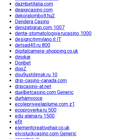
daznbetitalia.com
deaxecasino.com
dekoralombolt.hu2
Dendera Casino
denizatigrup.com 1007
denta-stomatologiya.rucasino 1000
designcitymilano.it IT
detsad45.ru 800
digitalcamera-shopping.co.uk
dinokar
Donbet
dopZ
dou9ustilimsk.ru 10
drip-casino-canada.com
dripcasino-at.net
duelbetcasino.com Generic
durhamvoice
ecolepriveelaplume.com z1
ecoproverka.ru 500
edu-alania.ru 1500
efit
elementcreativehair.co.uk
elvisluckcasino.com Generic