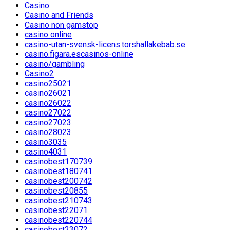
Casino
Casino and Friends
Casino non gamstop
casino online
casino-utan-svensk-licens.torshallakebab.se
casino.figara.escasinos-online
casino/gambling
Casino2
casino25021
casino26021
casino26022
casino27022
casino27023
casino28023
casino3035
casino4031
casinobest170739
casinobest180741
casinobest200742
casinobest20855
casinobest210743
casinobest22071
casinobest220744
casinobest23072