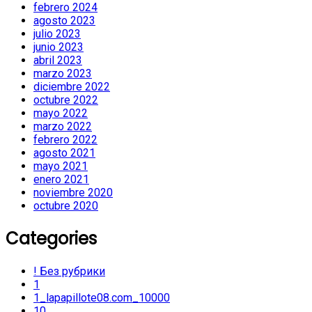
febrero 2024
agosto 2023
julio 2023
junio 2023
abril 2023
marzo 2023
diciembre 2022
octubre 2022
mayo 2022
marzo 2022
febrero 2022
agosto 2021
mayo 2021
enero 2021
noviembre 2020
octubre 2020
Categories
! Без рубрики
1
1_lapapillote08.com_10000
10