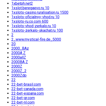
1xbetph.net2
1xslot.beregaevo.ru 10
1xslots-casino.ruralisation.ru 1500
1xslots-oficialnyy-vhod.ru 10
1xslots-ru.co.com 600
1xslots-vhod-zerkalo.ru 10
1xslots-zerkalo-skachat.ru 100
2
2_www.mystical-fire.de_5000
20
2000_BAz
2000A Z
2000allZ
2000BA Z
2000Z
2000Z_2
2000Zdp
22
22-bet-brasil.com
22-bet-canada.com
22-bet-espana.com
22-bet-gr.com
22-bet-nl.com