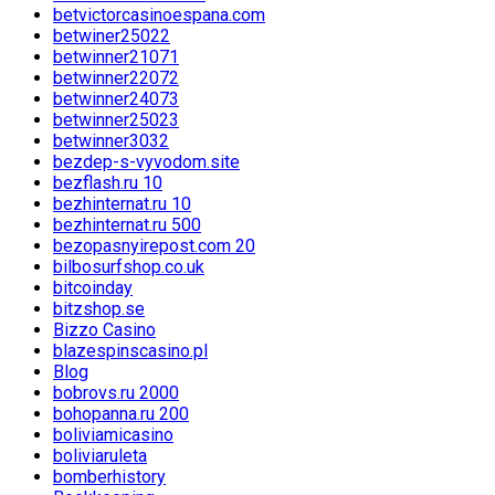
betvictorcasinoespana.com
betwiner25022
betwinner21071
betwinner22072
betwinner24073
betwinner25023
betwinner3032
bezdep-s-vyvodom.site
bezflash.ru 10
bezhinternat.ru 10
bezhinternat.ru 500
bezopasnyirepost.com 20
bilbosurfshop.co.uk
bitcoinday
bitzshop.se
Bizzo Casino
blazespinscasino.pl
Blog
bobrovs.ru 2000
bohopanna.ru 200
boliviamicasino
boliviaruleta
bomberhistory