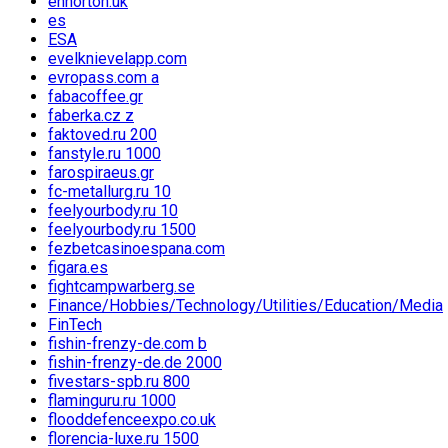
ennorton.uk
es
ESA
evelknievelapp.com
evropass.com a
fabacoffee.gr
faberka.cz z
faktoved.ru 200
fanstyle.ru 1000
farospiraeus.gr
fc-metallurg.ru 10
feelyourbody.ru 10
feelyourbody.ru 1500
fezbetcasinoespana.com
figara.es
fightcampwarberg.se
Finance/Hobbies/Technology/Utilities/Education/Media
FinTech
fishin-frenzy-de.com b
fishin-frenzy-de.de 2000
fivestars-spb.ru 800
flaminguru.ru 1000
flooddefenceexpo.co.uk
florencia-luxe.ru 1500