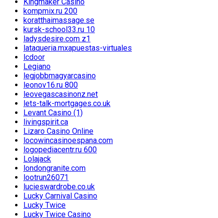
Kingmaker Casino
kompmix.ru 200
koratthaimassage.se
kursk-school33.ru 10
ladysdesire.com z1
lataqueria.mxapuestas-virtuales
lcdoor
Legiano
legjobbmagyarcasino
leonov16.ru 800
leovegascasinonz.net
lets-talk-mortgages.co.uk
Levant Casino (1)
livingspirit.ca
Lizaro Casino Online
locowincasinoespana.com
logopediacentr.ru 600
Lolajack
londongranite.com
lootrun26071
lucieswardrobe.co.uk
Lucky Carnival Casino
Lucky Twice
Lucky Twice Casino