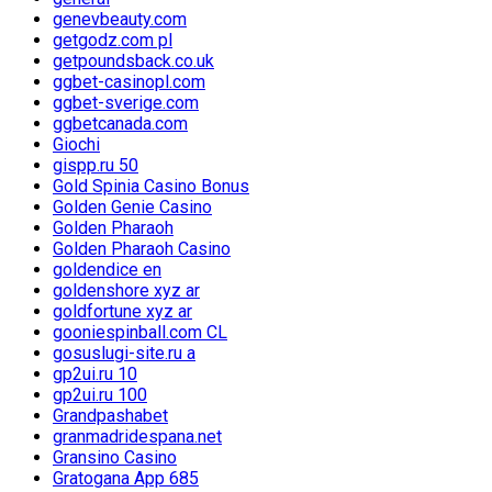
genevbeauty.com
getgodz.com pl
getpoundsback.co.uk
ggbet-casinopl.com
ggbet-sverige.com
ggbetcanada.com
Giochi
gispp.ru 50
Gold Spinia Casino Bonus
Golden Genie Casino
Golden Pharaoh
Golden Pharaoh Casino
goldendice en
goldenshore xyz ar
goldfortune xyz ar
gooniespinball.com CL
gosuslugi-site.ru a
gp2ui.ru 10
gp2ui.ru 100
Grandpashabet
granmadridespana.net
Gransino Casino
Gratogana App 685