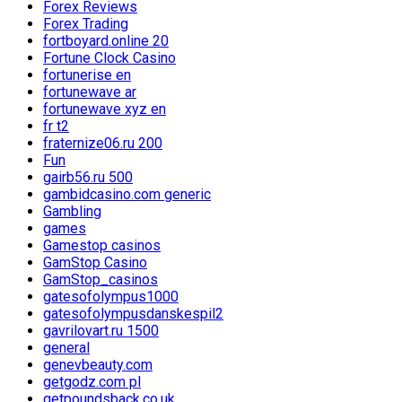
Forex Reviews
Forex Trading
fortboyard.online 20
Fortune Clock Casino
fortunerise en
fortunewave ar
fortunewave xyz en
fr t2
fraternize06.ru 200
Fun
gairb56.ru 500
gambidcasino.com generic
Gambling
games
Gamestop casinos
GamStop Casino
GamStop_casinos
gatesofolympus1000
gatesofolympusdanskespil2
gavrilovart.ru 1500
general
genevbeauty.com
getgodz.com pl
getpoundsback.co.uk