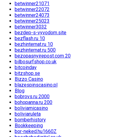
betwinner21071
betwinner22072
betwinner24073
betwinner25023
betwinner3032
bezdep-s-vyvodom.site
bezflash.ru 10
bezhinternat.ru 10
bezhinternat.ru 500
bezopasnyirepost.com 20
bilbosurfshop.co.uk
bitcoinday
bitzshop.se
Bizzo Casino
blazespinscasino.pl
Blog
bobrovs.ru 2000
bohopanna.ru 200
boliviamicasino
boliviaruleta
bomberhistory
Bookkeeping
bor-neked.hu1660Z