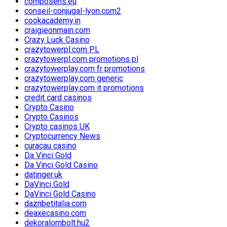
composens.eu
conseil-conjugal-lyon.com2
cookacademy.in
craigieonmain.com
Crazy Luck Casino
crazytowerpl.com PL
crazytowerpl.com promotions pl
crazytowerplay.com fr promotions
crazytowerplay.com generic
crazytowerplay.com it promotions
credit card casinos
Crypto Casino
Crypto Casinos
Crypto casinos UK
Cryptocurrency News
curacau casino
Da Vinci Gold
Da Vinci Gold Casino
datinger.uk
DaVinci Gold
DaVinci Gold Casino
daznbetitalia.com
deaxecasino.com
dekoralombolt.hu2