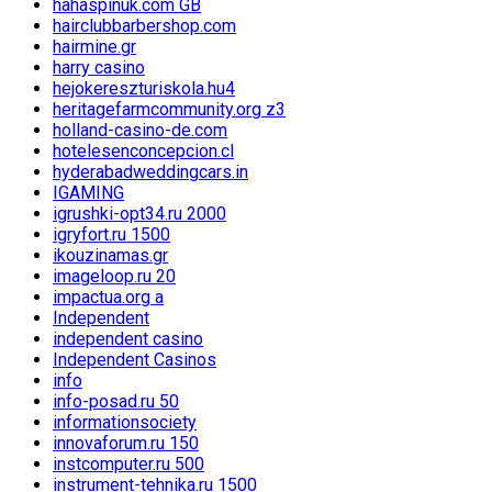
hahaspinuk.com GB
hairclubbarbershop.com
hairmine.gr
harry casino
hejokereszturiskola.hu4
heritagefarmcommunity.org z3
holland-casino-de.com
hotelesenconcepcion.cl
hyderabadweddingcars.in
IGAMING
igrushki-opt34.ru 2000
igryfort.ru 1500
ikouzinamas.gr
imageloop.ru 20
impactua.org a
Independent
independent casino
Independent Casinos
info
info-posad.ru 50
informationsociety
innovaforum.ru 150
instcomputer.ru 500
instrument-tehnika.ru 1500