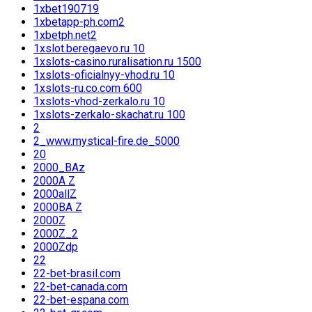
1xbet190719
1xbetapp-ph.com2
1xbetph.net2
1xslot.beregaevo.ru 10
1xslots-casino.ruralisation.ru 1500
1xslots-oficialnyy-vhod.ru 10
1xslots-ru.co.com 600
1xslots-vhod-zerkalo.ru 10
1xslots-zerkalo-skachat.ru 100
2
2_www.mystical-fire.de_5000
20
2000_BAz
2000A Z
2000allZ
2000BA Z
2000Z
2000Z_2
2000Zdp
22
22-bet-brasil.com
22-bet-canada.com
22-bet-espana.com