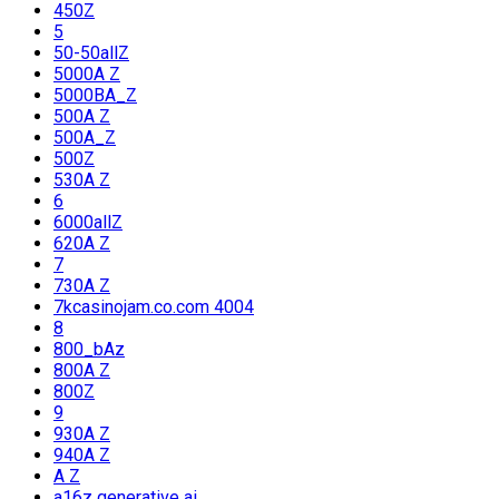
450Z
5
50-50allZ
5000A Z
5000BA_Z
500A Z
500A_Z
500Z
530A Z
6
6000allZ
620A Z
7
730A Z
7kcasinojam.co.com 4004
8
800_bAz
800A Z
800Z
9
930A Z
940A Z
A Z
a16z generative ai