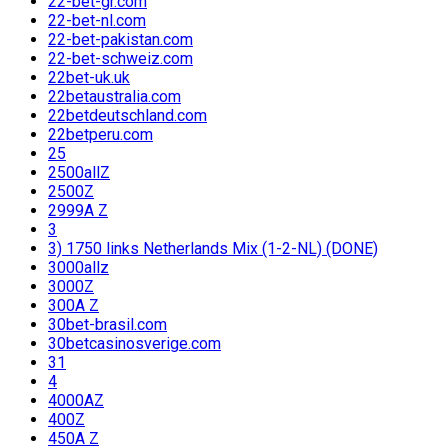
22-bet-gr.com
22-bet-nl.com
22-bet-pakistan.com
22-bet-schweiz.com
22bet-uk.uk
22betaustralia.com
22betdeutschland.com
22betperu.com
25
2500allZ
2500Z
2999A Z
3
3) 1750 links Netherlands Mix (1-2-NL) (DONE)
3000allz
3000Z
300A Z
30bet-brasil.com
30betcasinosverige.com
31
4
4000AZ
400Z
450A Z