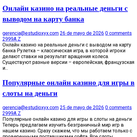
Онлайн казино на реальные деньги с
выводом на карту банка
gerencia@estudioxyx.com
26 de mayo de 2026
0 comments
2999A Z
Онлайн казино на реальные деньги с выводом на карту
банка Рулетка – классическая игра, в которой игроки
делают ставки на результат вращения колеса.
Существуют разные версии – европейская, французская
и...
Популярные онлайн казино для игры в
слоты на деньги
gerencia@estudioxyx.com
25 de mayo de 2026
0 comments
2999A Z
Популярные онлайн казино для игры в слоты на деньги
Теперь предлагаем изучить безграничный мир игр в
нашем казино. Сразу скажем, что мы работаем только с
проверенными поставщиками софта. Все слоты...