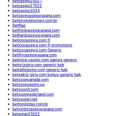
betcasino25021
betcasino27022
betcasino3034
betcavecasinoespana.com
betelconstrucoes.com.br
Betflag
betfredcasinoespana.com
bethardcasinoespana.com
beticocasinos.com fr
beticocasinos.com fr promotions
beticocasinos.com Generic
betifycasinoespana.com
betmica-casino.com games generic
betorizgiris.com generic turk
betrallicasino.com generic turk
betsekiz-giris.com bonus generic turk
betssoncanada.com
betssoncasino.us
betssonlt.com
betssonnederland.com
betssonpl.net
bettonitintas.com.br
betvictorcasinoespana.com
betwiner25022