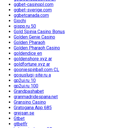
ggbet-casinopl.com
ggbet-sverige.com
ggbetcanada.com
Giochi
gispp.ru 50
Gold Spinia Casino Bonus
Golden Genie Casino
Golden Pharaoh
Golden Pharaoh Casino
goldendice en
goldenshore xyz ar
goldfortune xyz ar
gooniespinball.com CL
gosuslugi-site.ru a
gp2ui.ru 10
gp2ui.ru 100
Grandpashabet
granmadridespana.net
Gransino Casino
Gratogana App 685
grejsan.se
Gtbet
gtbetfr