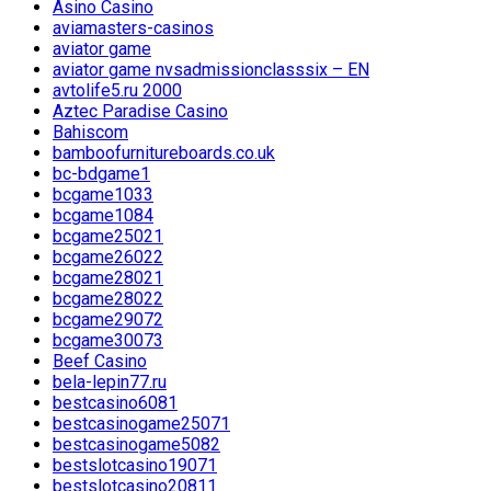
Asino Casino
aviamasters-casinos
aviator game
aviator game nvsadmissionclasssix – EN
avtolife5.ru 2000
Aztec Paradise Casino
Bahiscom
bamboofurnitureboards.co.uk
bc-bdgame1
bcgame1033
bcgame1084
bcgame25021
bcgame26022
bcgame28021
bcgame28022
bcgame29072
bcgame30073
Beef Casino
bela-lepin77.ru
bestcasino6081
bestcasinogame25071
bestcasinogame5082
bestslotcasino19071
bestslotcasino20811