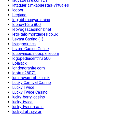
ladysdesire.com z1
lataqueria.mxapuestas-virtuales
lcdoor
Legiano
legjobbmagyarcasino
leonov16.ru 800
leovegascasinonz.net
lets-talk-mortgages.co.uk
Levant Casino (1)
livingspirit.ca
Lizaro Casino Online
locowincasinoespana.com
logopediacentr.ru 600
Lolajack
londongranite.com
lootrun26071
lucieswardrobe.co.uk
Lucky Carnival Casino
Lucky Twice
Lucky Twice Casino
lucky-barry-casino
lucky-twice
lucky-twice-casin
luckydraft xyz ar