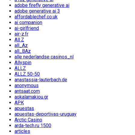
adobe firefly generative ai
adobe generative ai 3
affordablechef.co.uk
ai companion
ai-girlfriend
air-z.fr
All Z
all_Az
all_BAz
alle nederlandse casinos_nl
Allyspin
ALLZ
ALLZ 50-50
anastassia-lauterbach.de
anonymous
antsaat.com
aokalamakiou.gr
APK
apuestas
apuestas-deportivas-uruguay
Arctic Casino
arda-tech.ru 1500
articles