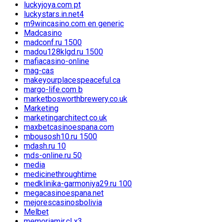
luckyjoya.com pt
luckystars.in.net4
m9wincasino.com en generic
Madcasino
madconf.ru 1500
madou128klgd.ru 1500
mafiacasino-online
mag-cas
makeyourplacespeaceful.ca
margo-life.com b
marketbosworthbrewery.co.uk
Marketing
marketingarchitect.co.uk
maxbetcasinoespana.com
mbousosh10.ru 1500
mdash.ru 10
mds-online.ru 50
media
medicinethroughtime
medklinika-garmoniya29.ru 100
megacasinoespana.net
mejorescasinosbolivia
Melbet
memoriamir.cl x3