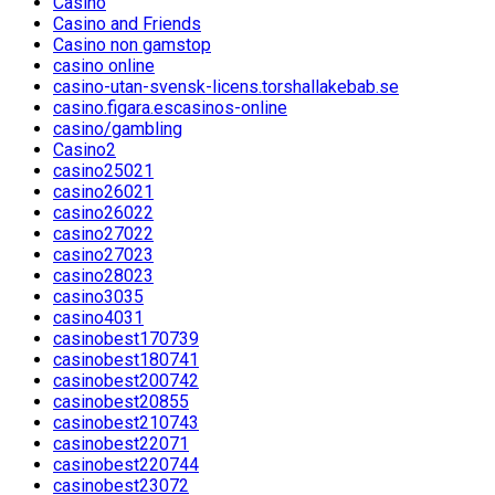
Casino
Casino and Friends
Casino non gamstop
casino online
casino-utan-svensk-licens.torshallakebab.se
casino.figara.escasinos-online
casino/gambling
Casino2
casino25021
casino26021
casino26022
casino27022
casino27023
casino28023
casino3035
casino4031
casinobest170739
casinobest180741
casinobest200742
casinobest20855
casinobest210743
casinobest22071
casinobest220744
casinobest23072