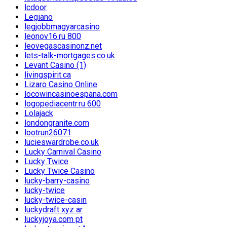
lcdoor
Legiano
legjobbmagyarcasino
leonov16.ru 800
leovegascasinonz.net
lets-talk-mortgages.co.uk
Levant Casino (1)
livingspirit.ca
Lizaro Casino Online
locowincasinoespana.com
logopediacentr.ru 600
Lolajack
londongranite.com
lootrun26071
lucieswardrobe.co.uk
Lucky Carnival Casino
Lucky Twice
Lucky Twice Casino
lucky-barry-casino
lucky-twice
lucky-twice-casin
luckydraft xyz ar
luckyjoya.com pt