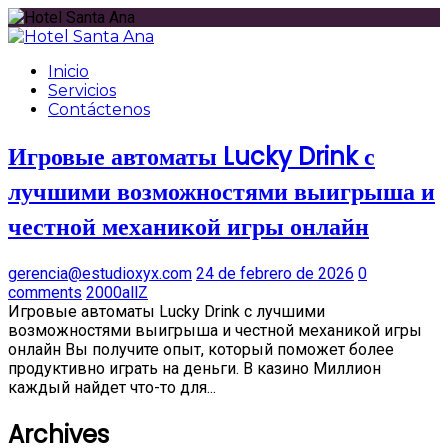
Inicio
Servicios
Contáctenos
Игровые автоматы Lucky Drink с
лучшими возможностями выигрыша и
честной механикой игры онлайн
gerencia@estudioxyx.com
24 de febrero de 2026
0
comments
2000allZ
Игровые автоматы Lucky Drink с лучшими
возможностями выигрыша и честной механикой игры
онлайн Вы получите опыт, который поможет более
продуктивно играть на деньги. В казино Миллион
каждый найдет что-то для...
Archives