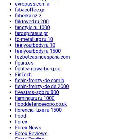
evropass.com a
fabacoffee.gr
faberka.cz z
faktoved.ru 200
fanstyle.ru 1000
farospiraeus.gr
fc-metallurg.ru 10
feelyourbody.ru 10
feelyourbody.ru 1500
fezbetcasinoespana.com
figara.es
fightcampwarberg.se
FinTech
fishin-frenzy-de.com b
fishin-frenzy-de.de 2000
fivestars-spb.ru 800
flaminguru.ru 1000
flooddefenceexpo.co.uk
florencia-luxe.ru 1500
Food
Forex
Forex News
Forex Reviews