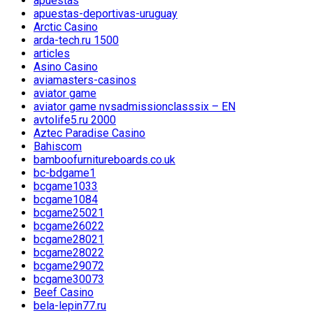
apuestas
apuestas-deportivas-uruguay
Arctic Casino
arda-tech.ru 1500
articles
Asino Casino
aviamasters-casinos
aviator game
aviator game nvsadmissionclasssix – EN
avtolife5.ru 2000
Aztec Paradise Casino
Bahiscom
bamboofurnitureboards.co.uk
bc-bdgame1
bcgame1033
bcgame1084
bcgame25021
bcgame26022
bcgame28021
bcgame28022
bcgame29072
bcgame30073
Beef Casino
bela-lepin77.ru