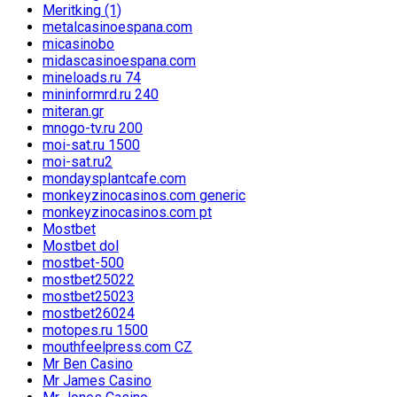
Meritking (1)
metalcasinoespana.com
micasinobo
midascasinoespana.com
mineloads.ru 74
mininformrd.ru 240
miteran.gr
mnogo-tv.ru 200
moi-sat.ru 1500
moi-sat.ru2
mondaysplantcafe.com
monkeyzinocasinos.com generic
monkeyzinocasinos.com pt
Mostbet
Mostbet dol
mostbet-500
mostbet25022
mostbet25023
mostbet26024
motopes.ru 1500
mouthfeelpress.com CZ
Mr Ben Casino
Mr James Casino