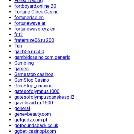
Forex Trading
fortboyard.online 20
Fortune Clock Casino
fortunerise en
fortunewave ar
fortunewave xyz en
fr t2
fraternize06.ru 200
Fun
gairb56.ru 500
gambidcasino.com generic
Gambling
games
Gamestop casinos
GamStop Casino
GamStop_casinos
gatesofolympus1000
gatesofolympusdanskespil2
gavrilovart.ru 1500
general
genevbeauty.com
getgodz.com pl
getpoundsback.co.uk
ggbet-casinopl.com