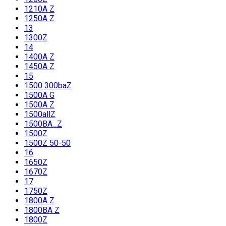
1210A Z
1250A Z
13
1300Z
14
1400A Z
1450A Z
15
1500 300baZ
1500A G
1500A Z
1500allZ
1500BA_Z
1500Z
1500Z 50-50
16
1650Z
1670Z
17
1750Z
1800A Z
1800BA Z
1800Z