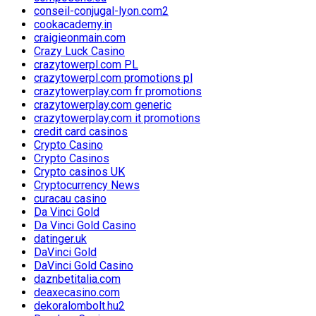
conseil-conjugal-lyon.com2
cookacademy.in
craigieonmain.com
Crazy Luck Casino
crazytowerpl.com PL
crazytowerpl.com promotions pl
crazytowerplay.com fr promotions
crazytowerplay.com generic
crazytowerplay.com it promotions
credit card casinos
Crypto Casino
Crypto Casinos
Crypto casinos UK
Cryptocurrency News
curacau casino
Da Vinci Gold
Da Vinci Gold Casino
datinger.uk
DaVinci Gold
DaVinci Gold Casino
daznbetitalia.com
deaxecasino.com
dekoralombolt.hu2