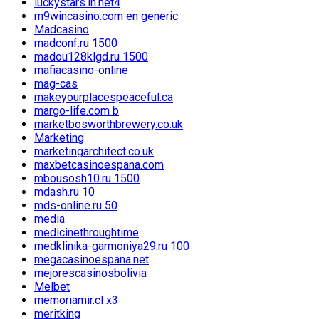
luckystars.in.net4
m9wincasino.com en generic
Madcasino
madconf.ru 1500
madou128klgd.ru 1500
mafiacasino-online
mag-cas
makeyourplacespeaceful.ca
margo-life.com b
marketbosworthbrewery.co.uk
Marketing
marketingarchitect.co.uk
maxbetcasinoespana.com
mbousosh10.ru 1500
mdash.ru 10
mds-online.ru 50
media
medicinethroughtime
medklinika-garmoniya29.ru 100
megacasinoespana.net
mejorescasinosbolivia
Melbet
memoriamir.cl x3
meritking