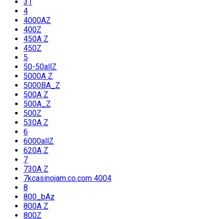
31
4
4000AZ
400Z
450A Z
450Z
5
50-50allZ
5000A Z
5000BA_Z
500A Z
500A_Z
500Z
530A Z
6
6000allZ
620A Z
7
730A Z
7kcasinojam.co.com 4004
8
800_bAz
800A Z
800Z