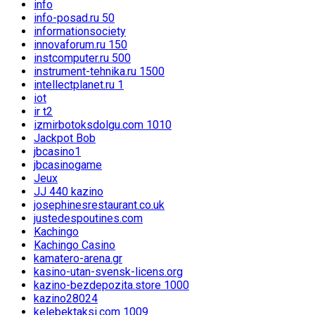
info
info-posad.ru 50
informationsociety
innovaforum.ru 150
instcomputer.ru 500
instrument-tehnika.ru 1500
intellectplanet.ru 1
iot
ir t2
izmirbotoksdolgu.com 1010
Jackpot Bob
jbcasino1
jbcasinogame
Jeux
JJ 440 kazino
josephinesrestaurant.co.uk
justedespoutines.com
Kachingo
Kachingo Casino
kamatero-arena.gr
kasino-utan-svensk-licens.org
kazino-bezdepozita.store 1000
kazino28024
kelebektaksi.com 1009