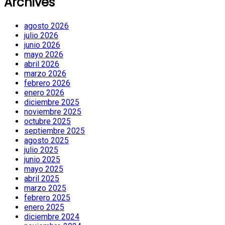
Archives
entradas
agosto 2026
julio 2026
junio 2026
mayo 2026
abril 2026
marzo 2026
febrero 2026
enero 2026
diciembre 2025
noviembre 2025
octubre 2025
septiembre 2025
agosto 2025
julio 2025
junio 2025
mayo 2025
abril 2025
marzo 2025
febrero 2025
enero 2025
diciembre 2024