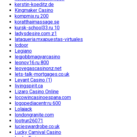
kerstin-koeditz.de
Kingmaker Casino
kompmix.ru 200
koratthaimassage.se
kursk-school33.ru 10
ladysdesire.com z1
lataqueria.mxapuestas-virtuales
lcdoor
Legiano
legjobbmagyarcasino
leonov16.ru 800
leovegascasinonz.net
lets-talk-mortgages.co.uk
Levant Casino (1)
livingspirit.ca
Lizaro Casino Online
locowincasinoespana.com
logopediacentr.ru 600
Lolajack
londongranite.com
lootrun26071
lucieswardrobe.co.uk
Lucky Carnival Casino