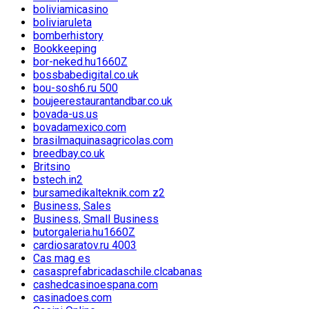
boliviamicasino
boliviaruleta
bomberhistory
Bookkeeping
bor-neked.hu1660Z
bossbabedigital.co.uk
bou-sosh6.ru 500
boujeerestaurantandbar.co.uk
bovada-us.us
bovadamexico.com
brasilmaquinasagricolas.com
breedbay.co.uk
Britsino
bstech.in2
bursamedikalteknik.com z2
Business, Sales
Business, Small Business
butorgaleria.hu1660Z
cardiosaratov.ru 4003
Cas mag es
casasprefabricadaschile.clcabanas
cashedcasinoespana.com
casinadoes.com