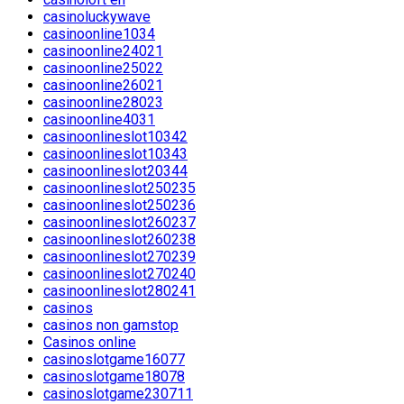
casinoluckywave
casinoonline1034
casinoonline24021
casinoonline25022
casinoonline26021
casinoonline28023
casinoonline4031
casinoonlineslot10342
casinoonlineslot10343
casinoonlineslot20344
casinoonlineslot250235
casinoonlineslot250236
casinoonlineslot260237
casinoonlineslot260238
casinoonlineslot270239
casinoonlineslot270240
casinoonlineslot280241
casinos
casinos non gamstop
Casinos online
casinoslotgame16077
casinoslotgame18078
casinoslotgame230711