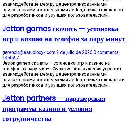
взаимодействие между децентрализованными
приложениями и кошельками Jetton, снижая сложность
для разработчиков и улучшая пользовательский...
Jetton games скачать — установка
игр и казино на телефон за пару минут
gerencia@estudioxyx.com
2 de julio de 2026
0 comments
1450A Z
Jetton games скачать — установка игр и казино на
телефон за пару минут Функция обнаружения упростит
взаимодействие между децентрализованными
приложениями и кошельками Jetton, снижая сложность
для разработчиков и улучшая пользовательский...
Jetton partners — партнерская
программа казино и условия
сотрудничества