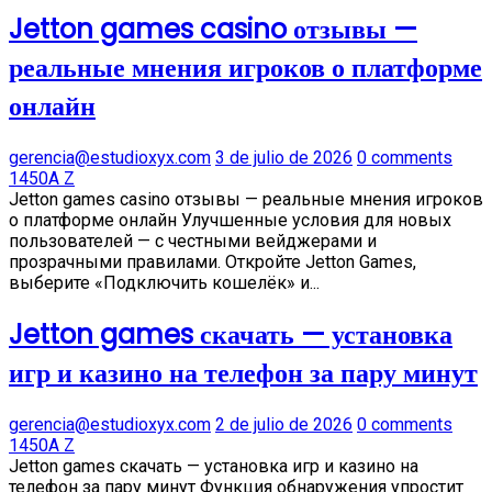
Jetton games casino отзывы —
реальные мнения игроков о платформе
онлайн
gerencia@estudioxyx.com
3 de julio de 2026
0 comments
1450A Z
Jetton games casino отзывы — реальные мнения игроков
о платформе онлайн Улучшенные условия для новых
пользователей — с честными вейджерами и
прозрачными правилами. Откройте Jetton Games,
выберите «Подключить кошелёк» и...
Jetton games скачать — установка
игр и казино на телефон за пару минут
gerencia@estudioxyx.com
2 de julio de 2026
0 comments
1450A Z
Jetton games скачать — установка игр и казино на
телефон за пару минут Функция обнаружения упростит