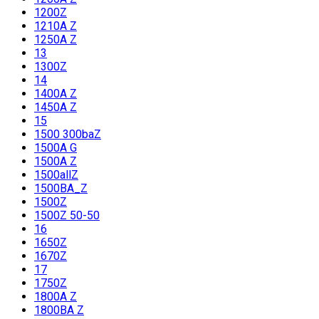
1200Z
1210A Z
1250A Z
13
1300Z
14
1400A Z
1450A Z
15
1500 300baZ
1500A G
1500A Z
1500allZ
1500BA_Z
1500Z
1500Z 50-50
16
1650Z
1670Z
17
1750Z
1800A Z
1800BA Z