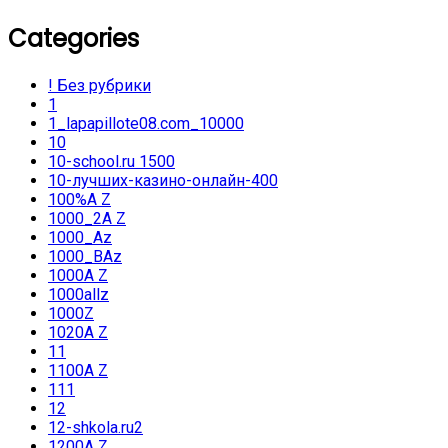
Categories
! Без рубрики
1
1_lapapillote08.com_10000
10
10-school.ru 1500
10-лучших-казино-онлайн-400
100%A Z
1000_2A Z
1000_Az
1000_BAz
1000A Z
1000allz
1000Z
1020A Z
11
1100A Z
111
12
12-shkola.ru2
1200A Z