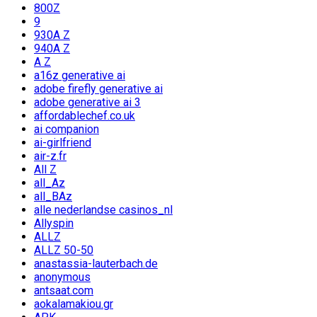
800Z
9
930A Z
940A Z
A Z
a16z generative ai
adobe firefly generative ai
adobe generative ai 3
affordablechef.co.uk
ai companion
ai-girlfriend
air-z.fr
All Z
all_Az
all_BAz
alle nederlandse casinos_nl
Allyspin
ALLZ
ALLZ 50-50
anastassia-lauterbach.de
anonymous
antsaat.com
aokalamakiou.gr