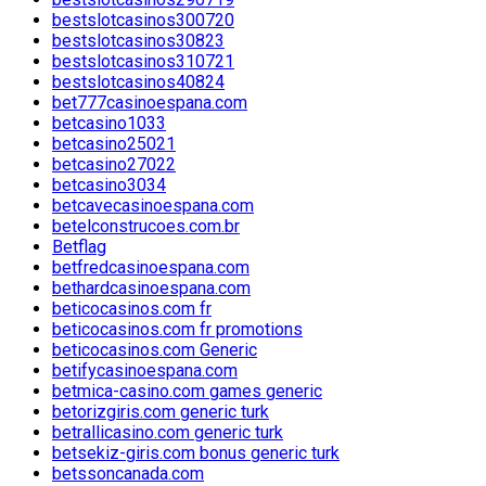
bestslotcasinos300720
bestslotcasinos30823
bestslotcasinos310721
bestslotcasinos40824
bet777casinoespana.com
betcasino1033
betcasino25021
betcasino27022
betcasino3034
betcavecasinoespana.com
betelconstrucoes.com.br
Betflag
betfredcasinoespana.com
bethardcasinoespana.com
beticocasinos.com fr
beticocasinos.com fr promotions
beticocasinos.com Generic
betifycasinoespana.com
betmica-casino.com games generic
betorizgiris.com generic turk
betrallicasino.com generic turk
betsekiz-giris.com bonus generic turk
betssoncanada.com