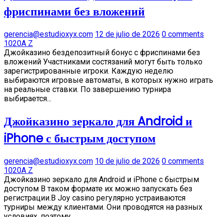
фриспинами без вложений
gerencia@estudioxyx.com
12 de julio de 2026
0 comments
1020A Z
Джойказино бездепозитный бонус с фриспинами без
вложений Участниками состязаний могут быть только
зарегистрированные игроки. Каждую неделю
выбираются игровые автоматы, в которых нужно играть
на реальные ставки. По завершению турнира
выбирается...
Джойказино зеркало для Android и
iPhone с быстрым доступом
gerencia@estudioxyx.com
10 de julio de 2026
0 comments
1020A Z
Джойказино зеркало для Android и iPhone с быстрым
доступом В таком формате их можно запускать без
регистрации.В Joy casino регулярно устраиваются
турниры между клиентами. Они проводятся на разных
условиях, поэтому...