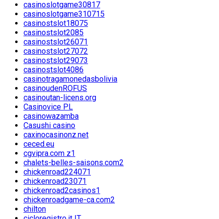
casinoslotgame30817
casinoslotgame310715
casinostslot18075
casinostslot2085
casinostslot26071
casinostslot27072
casinostslot29073
casinostslot4086
casinotragamonedasbolivia
casinoudenROFUS
casinoutan-licens.org
Casinovice PL
casinowazamba
Casushi casino
caxinocasinonz.net
ceced.eu
cgvipra.com z1
chalets-belles-saisons.com2
chickenroad224071
chickenroad23071
chickenroad2casinos1
chickenroadgame-ca.com2
chilton
cicloregistro.it IT