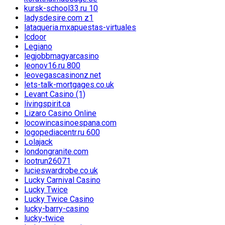
kursk-school33.ru 10
ladysdesire.com z1
lataqueria.mxapuestas-virtuales
lcdoor
Legiano
legjobbmagyarcasino
leonov16.ru 800
leovegascasinonz.net
lets-talk-mortgages.co.uk
Levant Casino (1)
livingspirit.ca
Lizaro Casino Online
locowincasinoespana.com
logopediacentr.ru 600
Lolajack
londongranite.com
lootrun26071
lucieswardrobe.co.uk
Lucky Carnival Casino
Lucky Twice
Lucky Twice Casino
lucky-barry-casino
lucky-twice