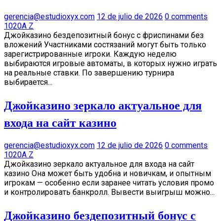
gerencia@estudioxyx.com
12 de julio de 2026
0 comments
1020A Z
Джойказино бездепозитный бонус с фриспинами без
вложений Участниками состязаний могут быть только
зарегистрированные игроки. Каждую неделю
выбираются игровые автоматы, в которых нужно играть
на реальные ставки. По завершению турнира
выбирается...
Джойказино зеркало актуальное для
входа на сайт казино
gerencia@estudioxyx.com
12 de julio de 2026
0 comments
1020A Z
Джойказино зеркало актуальное для входа на сайт
казино Она может быть удобна и новичкам, и опытным
игрокам — особенно если заранее читать условия промо
и контролировать банкролл. Вывести выигрыш можно...
Джойказино бездепозитный бонус с