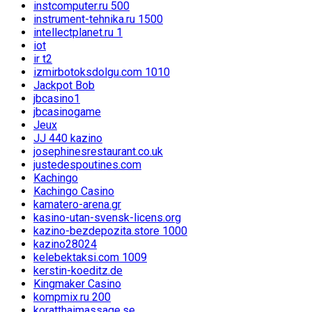
instcomputer.ru 500
instrument-tehnika.ru 1500
intellectplanet.ru 1
iot
ir t2
izmirbotoksdolgu.com 1010
Jackpot Bob
jbcasino1
jbcasinogame
Jeux
JJ 440 kazino
josephinesrestaurant.co.uk
justedespoutines.com
Kachingo
Kachingo Casino
kamatero-arena.gr
kasino-utan-svensk-licens.org
kazino-bezdepozita.store 1000
kazino28024
kelebektaksi.com 1009
kerstin-koeditz.de
Kingmaker Casino
kompmix.ru 200
koratthaimassage.se