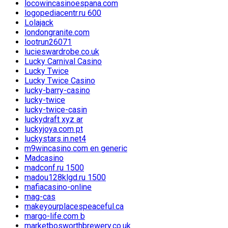
locowincasinoespana.com
logopediacentr.ru 600
Lolajack
londongranite.com
lootrun26071
lucieswardrobe.co.uk
Lucky Carnival Casino
Lucky Twice
Lucky Twice Casino
lucky-barry-casino
lucky-twice
lucky-twice-casin
luckydraft xyz ar
luckyjoya.com pt
luckystars.in.net4
m9wincasino.com en generic
Madcasino
madconf.ru 1500
madou128klgd.ru 1500
mafiacasino-online
mag-cas
makeyourplacespeaceful.ca
margo-life.com b
marketbosworthbrewery.co.uk