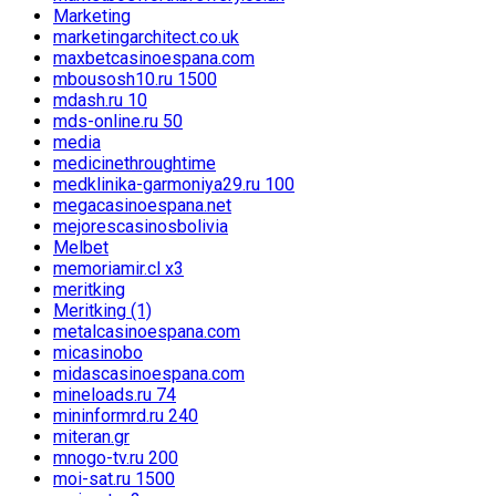
Marketing
marketingarchitect.co.uk
maxbetcasinoespana.com
mbousosh10.ru 1500
mdash.ru 10
mds-online.ru 50
media
medicinethroughtime
medklinika-garmoniya29.ru 100
megacasinoespana.net
mejorescasinosbolivia
Melbet
memoriamir.cl x3
meritking
Meritking (1)
metalcasinoespana.com
micasinobo
midascasinoespana.com
mineloads.ru 74
mininformrd.ru 240
miteran.gr
mnogo-tv.ru 200
moi-sat.ru 1500