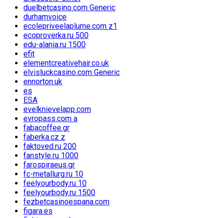
duelbetcasino.com Generic
durhamvoice
ecolepriveelaplume.com z1
ecoproverka.ru 500
edu-alania.ru 1500
efit
elementcreativehair.co.uk
elvisluckcasino.com Generic
ennorton.uk
es
ESA
evelknievelapp.com
evropass.com a
fabacoffee.gr
faberka.cz z
faktoved.ru 200
fanstyle.ru 1000
farospiraeus.gr
fc-metallurg.ru 10
feelyourbody.ru 10
feelyourbody.ru 1500
fezbetcasinoespana.com
figara.es