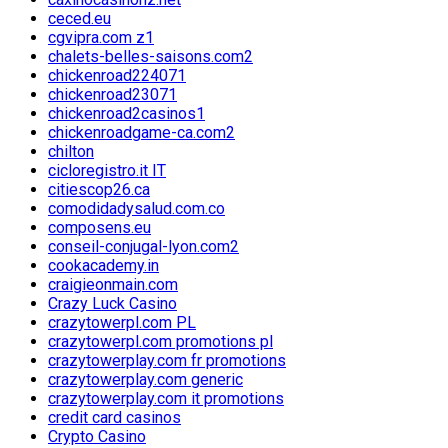
ceced.eu
cgvipra.com z1
chalets-belles-saisons.com2
chickenroad224071
chickenroad23071
chickenroad2casinos1
chickenroadgame-ca.com2
chilton
cicloregistro.it IT
citiescop26.ca
comodidadysalud.com.co
composens.eu
conseil-conjugal-lyon.com2
cookacademy.in
craigieonmain.com
Crazy Luck Casino
crazytowerpl.com PL
crazytowerpl.com promotions pl
crazytowerplay.com fr promotions
crazytowerplay.com generic
crazytowerplay.com it promotions
credit card casinos
Crypto Casino