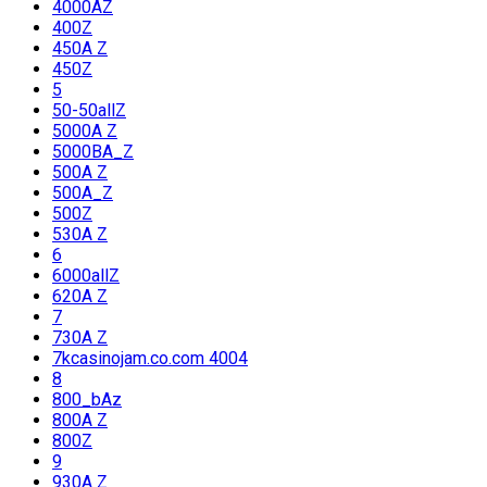
4000AZ
400Z
450A Z
450Z
5
50-50allZ
5000A Z
5000BA_Z
500A Z
500A_Z
500Z
530A Z
6
6000allZ
620A Z
7
730A Z
7kcasinojam.co.com 4004
8
800_bAz
800A Z
800Z
9
930A Z