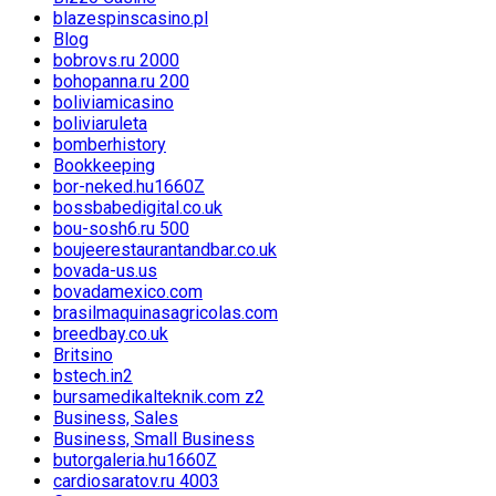
blazespinscasino.pl
Blog
bobrovs.ru 2000
bohopanna.ru 200
boliviamicasino
boliviaruleta
bomberhistory
Bookkeeping
bor-neked.hu1660Z
bossbabedigital.co.uk
bou-sosh6.ru 500
boujeerestaurantandbar.co.uk
bovada-us.us
bovadamexico.com
brasilmaquinasagricolas.com
breedbay.co.uk
Britsino
bstech.in2
bursamedikalteknik.com z2
Business, Sales
Business, Small Business
butorgaleria.hu1660Z
cardiosaratov.ru 4003