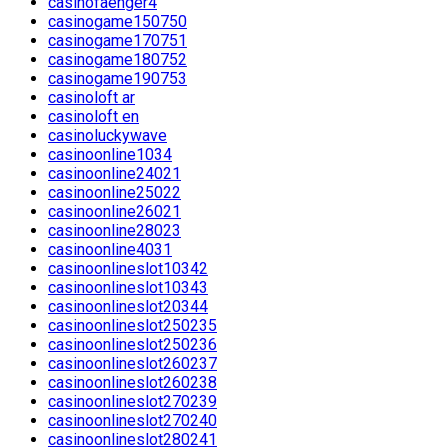
casinofaenger4
casinogame150750
casinogame170751
casinogame180752
casinogame190753
casinoloft ar
casinoloft en
casinoluckywave
casinoonline1034
casinoonline24021
casinoonline25022
casinoonline26021
casinoonline28023
casinoonline4031
casinoonlineslot10342
casinoonlineslot10343
casinoonlineslot20344
casinoonlineslot250235
casinoonlineslot250236
casinoonlineslot260237
casinoonlineslot260238
casinoonlineslot270239
casinoonlineslot270240
casinoonlineslot280241