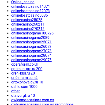
Online_casino
onlinebestcasino14071
onlinebestcasino22073
onlinebestcasino5086
onlinecasino25028
onlinecasino260211
onlinecasino270212
onlinecasinogame180726
onlinecasinogame2089
onlinecasinogame25071
onlinecasinogame26072
onlinecasinogame27073
onlinecasinogame28074
onlinecasinogame29075
operaforall.co.uk
optimus-pro.ru 200
oren-ldpr.ru 20
ori9infarm.com2
ortokonovalov.ru 10
oshle.com 1000
other
otzivorgt.ru 10
owlgamescasinos.com es
owlgamescasinos.com es promotions