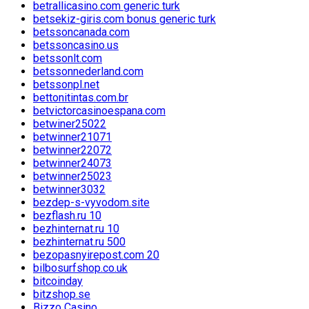
betrallicasino.com generic turk
betsekiz-giris.com bonus generic turk
betssoncanada.com
betssoncasino.us
betssonlt.com
betssonnederland.com
betssonpl.net
bettonitintas.com.br
betvictorcasinoespana.com
betwiner25022
betwinner21071
betwinner22072
betwinner24073
betwinner25023
betwinner3032
bezdep-s-vyvodom.site
bezflash.ru 10
bezhinternat.ru 10
bezhinternat.ru 500
bezopasnyirepost.com 20
bilbosurfshop.co.uk
bitcoinday
bitzshop.se
Bizzo Casino