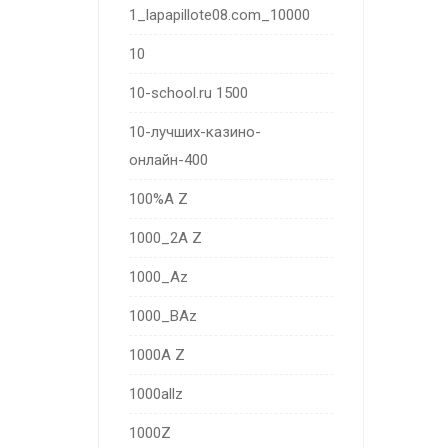
1_lapapillote08.com_10000
10
10-school.ru 1500
10-лучших-казино-
онлайн-400
100%A Z
1000_2A Z
1000_Az
1000_BAz
1000A Z
1000allz
1000Z