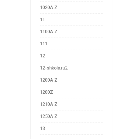
1020A Z
11
1100A Z
111
12
12-shkola.ru2
1200A Z
1200Z
1210A Z
1250A Z
13