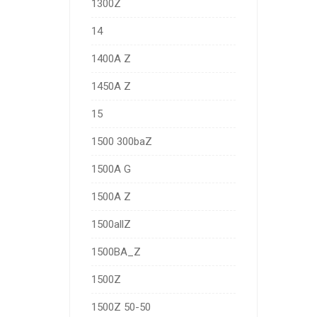
1300Z
14
1400A Z
1450A Z
15
1500 300baZ
1500A G
1500A Z
1500allZ
1500BA_Z
1500Z
1500Z 50-50