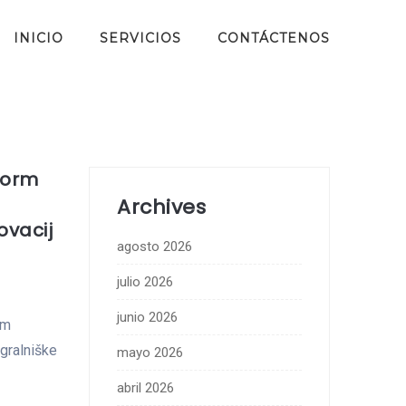
INICIO
SERVICIOS
CONTÁCTENOS
tform
Archives
ovacij
agosto 2026
julio 2026
junio 2026
om
igralniške
mayo 2026
abril 2026