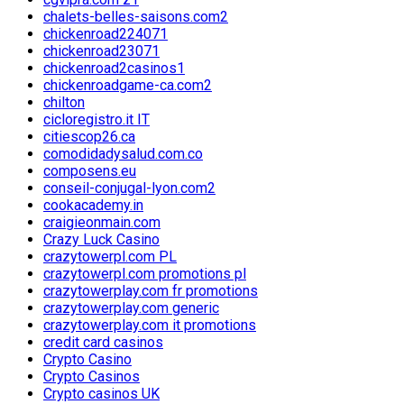
chalets-belles-saisons.com2
chickenroad224071
chickenroad23071
chickenroad2casinos1
chickenroadgame-ca.com2
chilton
cicloregistro.it IT
citiescop26.ca
comodidadysalud.com.co
composens.eu
conseil-conjugal-lyon.com2
cookacademy.in
craigieonmain.com
Crazy Luck Casino
crazytowerpl.com PL
crazytowerpl.com promotions pl
crazytowerplay.com fr promotions
crazytowerplay.com generic
crazytowerplay.com it promotions
credit card casinos
Crypto Casino
Crypto Casinos
Crypto casinos UK