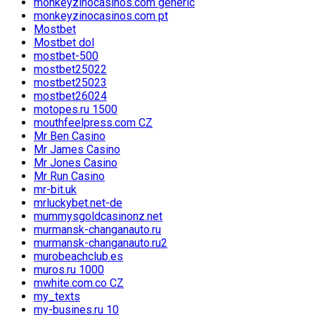
monkeyzinocasinos.com generic
monkeyzinocasinos.com pt
Mostbet
Mostbet dol
mostbet-500
mostbet25022
mostbet25023
mostbet26024
motopes.ru 1500
mouthfeelpress.com CZ
Mr Ben Casino
Mr James Casino
Mr Jones Casino
Mr Run Casino
mr-bit.uk
mrluckybet.net-de
mummysgoldcasinonz.net
murmansk-changanauto.ru
murmansk-changanauto.ru2
murobeachclub.es
muros.ru 1000
mwhite.com.co CZ
my_texts
my-busines.ru 10