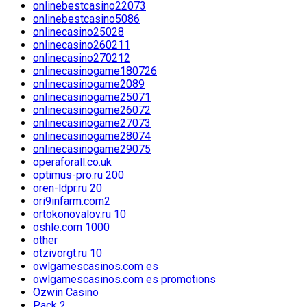
onlinebestcasino22073
onlinebestcasino5086
onlinecasino25028
onlinecasino260211
onlinecasino270212
onlinecasinogame180726
onlinecasinogame2089
onlinecasinogame25071
onlinecasinogame26072
onlinecasinogame27073
onlinecasinogame28074
onlinecasinogame29075
operaforall.co.uk
optimus-pro.ru 200
oren-ldpr.ru 20
ori9infarm.com2
ortokonovalov.ru 10
oshle.com 1000
other
otzivorgt.ru 10
owlgamescasinos.com es
owlgamescasinos.com es promotions
Ozwin Casino
Pack 2