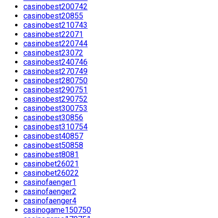
casinobest200742
casinobest20855
casinobest210743
casinobest22071
casinobest220744
casinobest23072
casinobest240746
casinobest270749
casinobest280750
casinobest290751
casinobest290752
casinobest300753
casinobest30856
casinobest310754
casinobest40857
casinobest50858
casinobest8081
casinobet26021
casinobet26022
casinofaenger1
casinofaenger2
casinofaenger4
casinogame150750