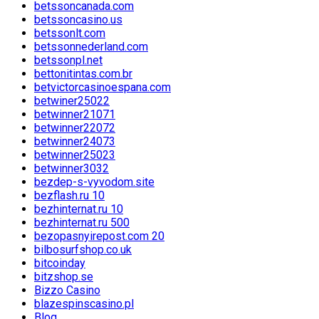
betssoncanada.com
betssoncasino.us
betssonlt.com
betssonnederland.com
betssonpl.net
bettonitintas.com.br
betvictorcasinoespana.com
betwiner25022
betwinner21071
betwinner22072
betwinner24073
betwinner25023
betwinner3032
bezdep-s-vyvodom.site
bezflash.ru 10
bezhinternat.ru 10
bezhinternat.ru 500
bezopasnyirepost.com 20
bilbosurfshop.co.uk
bitcoinday
bitzshop.se
Bizzo Casino
blazespinscasino.pl
Blog