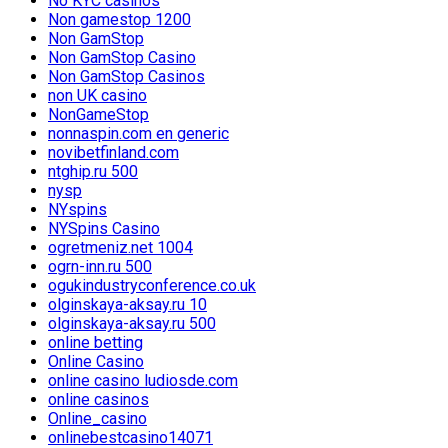
No KYC casinos
Non gamestop 1200
Non GamStop
Non GamStop Casino
Non GamStop Casinos
non UK casino
NonGameStop
nonnaspin.com en generic
novibetfinland.com
ntghip.ru 500
nysp
NYspins
NYSpins Casino
ogretmeniz.net 1004
ogrn-inn.ru 500
ogukindustryconference.co.uk
olginskaya-aksay.ru 10
olginskaya-aksay.ru 500
online betting
Online Casino
online casino ludiosde.com
online casinos
Online_casino
onlinebestcasino14071