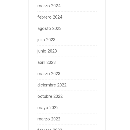
marzo 2024
febrero 2024
agosto 2023
julio 2023
junio 2023
abril 2023
marzo 2023
diciembre 2022
octubre 2022
mayo 2022
marzo 2022