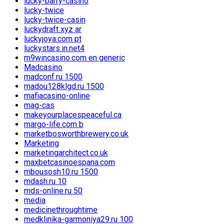
lucky-barry-casino
lucky-twice
lucky-twice-casin
luckydraft xyz ar
luckyjoya.com pt
luckystars.in.net4
m9wincasino.com en generic
Madcasino
madconf.ru 1500
madou128klgd.ru 1500
mafiacasino-online
mag-cas
makeyourplacespeaceful.ca
margo-life.com b
marketbosworthbrewery.co.uk
Marketing
marketingarchitect.co.uk
maxbetcasinoespana.com
mbousosh10.ru 1500
mdash.ru 10
mds-online.ru 50
media
medicinethroughtime
medklinika-garmoniya29.ru 100