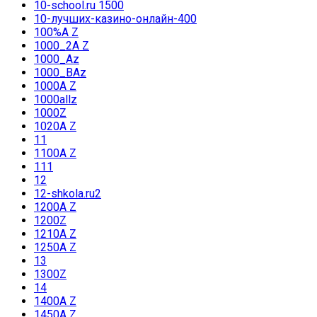
10-school.ru 1500
10-лучших-казино-онлайн-400
100%A Z
1000_2A Z
1000_Az
1000_BAz
1000A Z
1000allz
1000Z
1020A Z
11
1100A Z
111
12
12-shkola.ru2
1200A Z
1200Z
1210A Z
1250A Z
13
1300Z
14
1400A Z
1450A Z