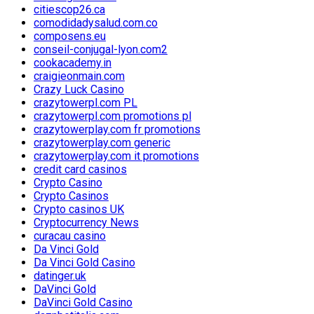
citiescop26.ca
comodidadysalud.com.co
composens.eu
conseil-conjugal-lyon.com2
cookacademy.in
craigieonmain.com
Crazy Luck Casino
crazytowerpl.com PL
crazytowerpl.com promotions pl
crazytowerplay.com fr promotions
crazytowerplay.com generic
crazytowerplay.com it promotions
credit card casinos
Crypto Casino
Crypto Casinos
Crypto casinos UK
Cryptocurrency News
curacau casino
Da Vinci Gold
Da Vinci Gold Casino
datinger.uk
DaVinci Gold
DaVinci Gold Casino