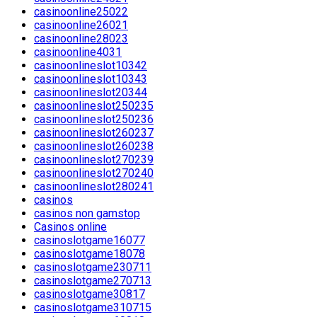
casinoonline25022
casinoonline26021
casinoonline28023
casinoonline4031
casinoonlineslot10342
casinoonlineslot10343
casinoonlineslot20344
casinoonlineslot250235
casinoonlineslot250236
casinoonlineslot260237
casinoonlineslot260238
casinoonlineslot270239
casinoonlineslot270240
casinoonlineslot280241
casinos
casinos non gamstop
Casinos online
casinoslotgame16077
casinoslotgame18078
casinoslotgame230711
casinoslotgame270713
casinoslotgame30817
casinoslotgame310715