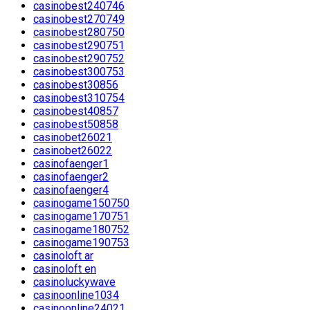
casinobest240746
casinobest270749
casinobest280750
casinobest290751
casinobest290752
casinobest300753
casinobest30856
casinobest310754
casinobest40857
casinobest50858
casinobet26021
casinobet26022
casinofaenger1
casinofaenger2
casinofaenger4
casinogame150750
casinogame170751
casinogame180752
casinogame190753
casinoloft ar
casinoloft en
casinoluckywave
casinoonline1034
casinoonline24021