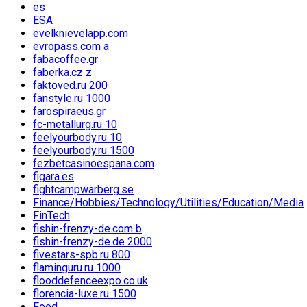
es
ESA
evelknievelapp.com
evropass.com a
fabacoffee.gr
faberka.cz z
faktoved.ru 200
fanstyle.ru 1000
farospiraeus.gr
fc-metallurg.ru 10
feelyourbody.ru 10
feelyourbody.ru 1500
fezbetcasinoespana.com
figara.es
fightcampwarberg.se
Finance/Hobbies/Technology/Utilities/Education/Media
FinTech
fishin-frenzy-de.com b
fishin-frenzy-de.de 2000
fivestars-spb.ru 800
flaminguru.ru 1000
flooddefenceexpo.co.uk
florencia-luxe.ru 1500
Food