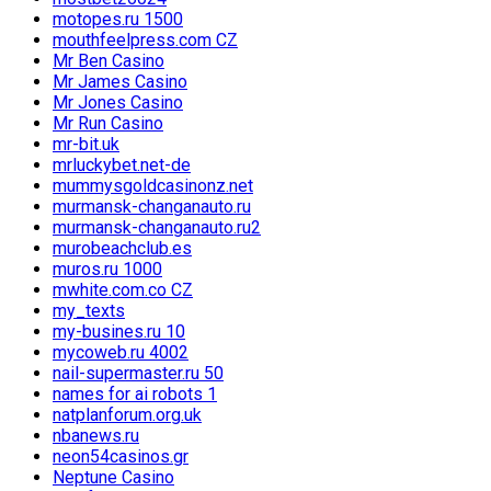
motopes.ru 1500
mouthfeelpress.com CZ
Mr Ben Casino
Mr James Casino
Mr Jones Casino
Mr Run Casino
mr-bit.uk
mrluckybet.net-de
mummysgoldcasinonz.net
murmansk-changanauto.ru
murmansk-changanauto.ru2
murobeachclub.es
muros.ru 1000
mwhite.com.co CZ
my_texts
my-busines.ru 10
mycoweb.ru 4002
nail-supermaster.ru 50
names for ai robots 1
natplanforum.org.uk
nbanews.ru
neon54casinos.gr
Neptune Casino