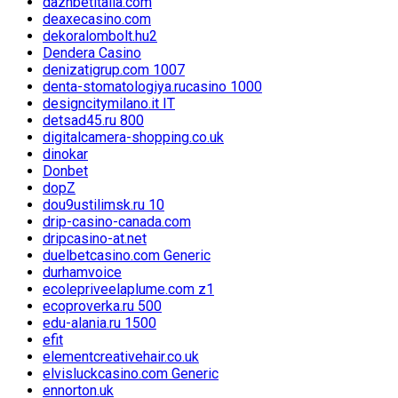
daznbetitalia.com
deaxecasino.com
dekoralombolt.hu2
Dendera Casino
denizatigrup.com 1007
denta-stomatologiya.rucasino 1000
designcitymilano.it IT
detsad45.ru 800
digitalcamera-shopping.co.uk
dinokar
Donbet
dopZ
dou9ustilimsk.ru 10
drip-casino-canada.com
dripcasino-at.net
duelbetcasino.com Generic
durhamvoice
ecolepriveelaplume.com z1
ecoproverka.ru 500
edu-alania.ru 1500
efit
elementcreativehair.co.uk
elvisluckcasino.com Generic
ennorton.uk