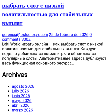
выбрать слот с низкой
волатильностью для стабильных
выплат
gerencia@estudioxyx.com
25 de febrero de 2026
0
comments
800Z
Laki World играть онлайн — как выбрать слот с низкой
волатильностью для стабильных выплат Каждую
неделю добавляются новые игры и обновляются
популярные слоты. Альтернативные адреса дублируют
весь функционал основного ресурса....
Archives
agosto 2026
julio 2026
junio 2026
mayo 2026
abril 2026
marzo 2026