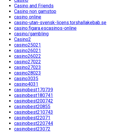
Casino
Casino and Friends
Casino non gamstop
casino online
casino-utan-svensk-licens.torshallakebab.se
casino.figara.escasinos-online
casino/gambling
Casino2
casino25021
casino26021
casino26022
casino27022
casino27023
casino28023
casino3035
casino4031
casinobest170739
casinobest180741
casinobest200742
casinobest20855
casinobest210743
casinobest22071
casinobest220744
casinobest23072