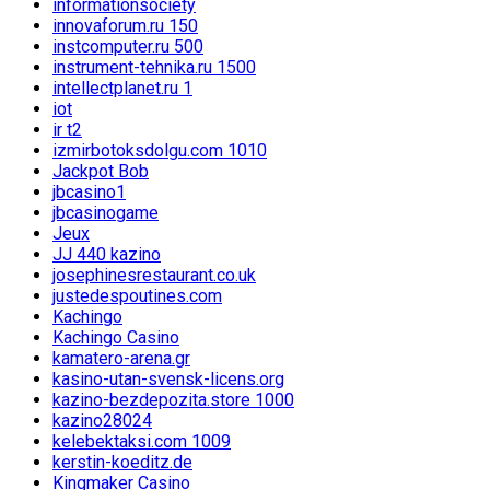
informationsociety
innovaforum.ru 150
instcomputer.ru 500
instrument-tehnika.ru 1500
intellectplanet.ru 1
iot
ir t2
izmirbotoksdolgu.com 1010
Jackpot Bob
jbcasino1
jbcasinogame
Jeux
JJ 440 kazino
josephinesrestaurant.co.uk
justedespoutines.com
Kachingo
Kachingo Casino
kamatero-arena.gr
kasino-utan-svensk-licens.org
kazino-bezdepozita.store 1000
kazino28024
kelebektaksi.com 1009
kerstin-koeditz.de
Kingmaker Casino