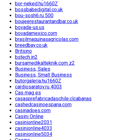
bor-neked.hu1660Z
bossbabedigital.co.uk
bou-sosh6.ru 500
boujeerestaurantandbar.co.uk
bovada-us.us
bovadamexico.com
brasilmaquinasagricolas.com
breedbay.co.uk
Britsino
bstech.in2
bursamedikalteknik.com z2
Business, Sales
Business, Small Business
butorgaleria.hu1660Z
cardiosaratov.ru 4003
Cas mag es
casasprefabricadaschile.clcabanas
cashedcasinoespana.com
casinadoes.com
Casini Online
casinionline2031
casinionline4033
casinionline5034