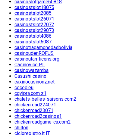
casinoslotgame60818
casinostslot18075
casinostslot2085
casinostslot26071
casinostslot27072
casinostslot29073
casinostslot4086
casinostslot6087
casinotragamonedasbolivia
casinoudenROFUS
casinoutan-licens.org
Casinovice PL
casinowazamba
Casushi casino
caxinocasinonz.net
ceced.eu
cgvipra.com z1
chalets-belles-saisons.com2
chickenroad224071
chickenroad23071
chickenroad2casinos1
chickenroadgame-ca.com2
chilton
cicloregistro.it IT