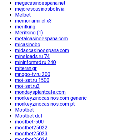
megacasinoespana.net
mejorescasinosbolivia
Melbet
memoriamir.cl x3
meritking
Meritking (1)
metalcasinoespana.com
micasinobo
midascasinoespana.com
mineloads.ru 74
mininformrd.ru 240
miteran.gr
mnogo-tv.ru 200
moi-sat.ru 1500
moi-sat.ru2
mondaysplantcafe.com
monkeyzinocasinos.com generic
monkeyzinocasinos.com pt
Mostbet
Mostbet dol
mostbet-500
mostbet25022
mostbet25023
mostbet26024