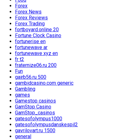
Forex
Forex News
Forex Reviews
Forex Trading
fortboyard.online 20
Fortune Clock Casino
fortunerise en
fortunewave ar
fortunewave xyz en
fr t2
fraternize06.ru 200
Fun
gairb56.ru 500
gambidcasino.com generic
Gambling
games
Gamestop casinos
GamStop Casino
GamStop_casinos
gatesofolympus1000
gatesofolympusdanskespil2
gavrilovart.ru 1500
general