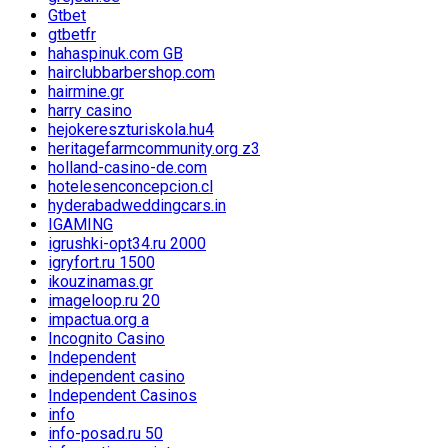
Gtbet
gtbetfr
hahaspinuk.com GB
hairclubbarbershop.com
hairmine.gr
harry casino
hejokereszturiskola.hu4
heritagefarmcommunity.org z3
holland-casino-de.com
hotelesenconcepcion.cl
hyderabadweddingcars.in
IGAMING
igrushki-opt34.ru 2000
igryfort.ru 1500
ikouzinamas.gr
imageloop.ru 20
impactua.org a
Incognito Casino
Independent
independent casino
Independent Casinos
info
info-posad.ru 50