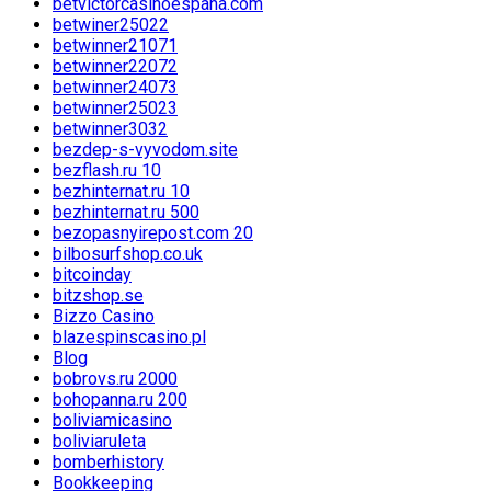
betvictorcasinoespana.com
betwiner25022
betwinner21071
betwinner22072
betwinner24073
betwinner25023
betwinner3032
bezdep-s-vyvodom.site
bezflash.ru 10
bezhinternat.ru 10
bezhinternat.ru 500
bezopasnyirepost.com 20
bilbosurfshop.co.uk
bitcoinday
bitzshop.se
Bizzo Casino
blazespinscasino.pl
Blog
bobrovs.ru 2000
bohopanna.ru 200
boliviamicasino
boliviaruleta
bomberhistory
Bookkeeping