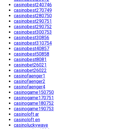
casinobest240746
casinobest270749
casinobest280750
casinobest290751
casinobest290752
casinobest300753
casinobest30856
casinobest310754
casinobest40857
casinobest50858
casinobest8081
casinobet26021
casinobet26022
casinofaenger1
casinofaenger2
casinofaenger4
casinogame150750
casinogame170751
casinogame180752
casinogame190753
casinoloft ar
casinoloft en
casinoluckywave