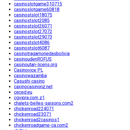
casinoslotgame310715
casinoslotgame60818
casinostslot18075
casinostslot2085
casinostslot26071
casinostslot27072
casinostslot29073
casinostslot4086
casinostslot6087
casinotragamonedasbolivia
casinoudenROFUS
casinoutan-licens.org
Casinovice PL
casinowazamba
Casushi casino
caxinocasinonz.net
ceced.eu
cgvipra.com z1
chalets-belles-saisons.com2
chickenroad224071
chickenroad23071
chickenroad2casinos1
chickenroadgame-ca.com2