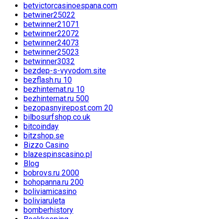
betvictorcasinoespana.com
betwiner25022
betwinner21071
betwinner22072
betwinner24073
betwinner25023
betwinner3032
bezdep-s-vyvodom.site
bezflash.ru 10
bezhinternat.ru 10
bezhinternat.ru 500
bezopasnyirepost.com 20
bilbosurfshop.co.uk
bitcoinday
bitzshop.se
Bizzo Casino
blazespinscasino.pl
Blog
bobrovs.ru 2000
bohopanna.ru 200
boliviamicasino
boliviaruleta
bomberhistory