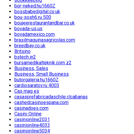
Bookkeeping
bor-neked.hu1660Z
bossbabedigital.co.uk
bou-sosh6.ru 500
boujeerestaurantandbar.co.uk
bovada-us.us
bovadamexico.com
brasilmaquinasagricolas.com
breedbay.co.uk
Britsino
bstech.in2
bursamedikalteknik.com z2
Business, Sales
Business, Small Business
butorgaleria.hu1660Z
cardiosaratov.ru 4003
Cas mag es
casasprefabricadaschile.clcabanas
cashedcasinoespana.com
casinadoes.com
Casini Online
casinionline2031
casinionline4033
casinionline5034