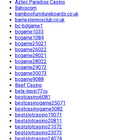
Aztec Paradise Casino
Bahiscom
bamboofurnitureboards.co.uk
barnestennisclub.co.uk
bc-bdgame1
bcgame1033
bcgame1084
bcgame25021
bcgame26022
bcgame28021
bcgame28022
bcgame29072
bcgame30073
bcgame9088
Beef Casino
bela-lepin77.ru
bestcasino6081
bestcasinogame25071
bestcasinogame5082
bestslotcasino19071
bestslotcasino20811
bestslotcasino21072
bestslotcasino23073
bestslotcasino24074