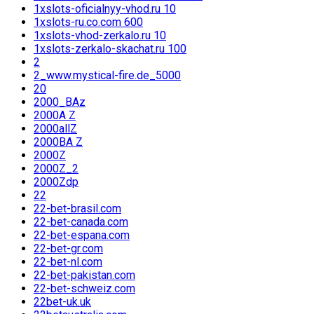
1xslots-oficialnyy-vhod.ru 10
1xslots-ru.co.com 600
1xslots-vhod-zerkalo.ru 10
1xslots-zerkalo-skachat.ru 100
2
2_www.mystical-fire.de_5000
20
2000_BAz
2000A Z
2000allZ
2000BA Z
2000Z
2000Z_2
2000Zdp
22
22-bet-brasil.com
22-bet-canada.com
22-bet-espana.com
22-bet-gr.com
22-bet-nl.com
22-bet-pakistan.com
22-bet-schweiz.com
22bet-uk.uk