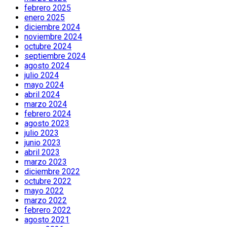
febrero 2025
enero 2025
diciembre 2024
noviembre 2024
octubre 2024
septiembre 2024
agosto 2024
julio 2024
mayo 2024
abril 2024
marzo 2024
febrero 2024
agosto 2023
julio 2023
junio 2023
abril 2023
marzo 2023
diciembre 2022
octubre 2022
mayo 2022
marzo 2022
febrero 2022
agosto 2021