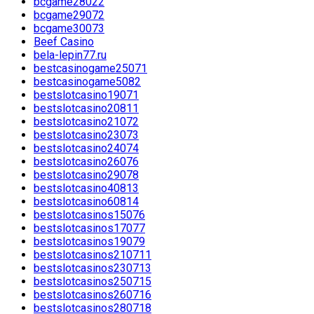
bcgame28022
bcgame29072
bcgame30073
Beef Casino
bela-lepin77.ru
bestcasinogame25071
bestcasinogame5082
bestslotcasino19071
bestslotcasino20811
bestslotcasino21072
bestslotcasino23073
bestslotcasino24074
bestslotcasino26076
bestslotcasino29078
bestslotcasino40813
bestslotcasino60814
bestslotcasinos15076
bestslotcasinos17077
bestslotcasinos19079
bestslotcasinos210711
bestslotcasinos230713
bestslotcasinos250715
bestslotcasinos260716
bestslotcasinos280718