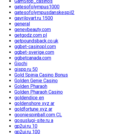
GamStop_casinos
gatesofolympus1000
gatesofolympusdanskespil2
gavrilovart.ru 1500
general
genevbeauty.com
getgodz.com pl
getpoundsback.co.uk
ggbet-casinopl.com
ggbet-sverige.com
ggbetcanada.com
Giochi
gispp.ru 50
Gold Spinia Casino Bonus
Golden Genie Casino
Golden Pharaoh
Golden Pharaoh Casino
goldendice en
goldenshore xyz ar
goldfortune xyz ar
gooniespinball.com CL
gosuslugi-site.ru a
gp2ui.ru 10
gp2ui.ru 100