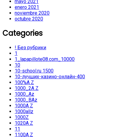
mayo 2021
enero 2021
noviembre 2020
octubre 2020
Categories
! Без рубрики
1
1_lapapillote08.com_10000
10
10-school.ru 1500
10-лучших-казино-онлайн-400
100%A Z
1000_2A Z
1000_Az
1000_BAz
1000A Z
1000allz
1000Z
1020A Z
11
1100A Z