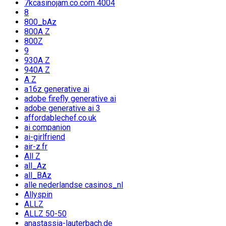
7kcasinojam.co.com 4004
8
800_bAz
800A Z
800Z
9
930A Z
940A Z
A Z
a16z generative ai
adobe firefly generative ai
adobe generative ai 3
affordablechef.co.uk
ai companion
ai-girlfriend
air-z.fr
All Z
all_Az
all_BAz
alle nederlandse casinos_nl
Allyspin
ALLZ
ALLZ 50-50
anastassia-lauterbach.de