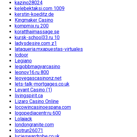
kazino28024
kelebektaksi.com 1009
kerstin-koeditz.de
Kingmaker Casino
kompmix.ru 200
koratthaimassage.se
kursk-school33.ru 10
ladysdesire.com z1
lataqueria.mxapuestas-virtuales
lcdoor
Legiano
legjobbmagyarcasino
leonov16.ru 800
leovegascasinonz.net
lets-talk-mortgages.co.uk
Levant Casino (1)
livingspirit.ca
Lizaro Casino Online
locowincasinoespana.com
logopediacentr.ru 600
Lolajack
londongranite.com
lootrun26071
lucieswardrobe.co.uk