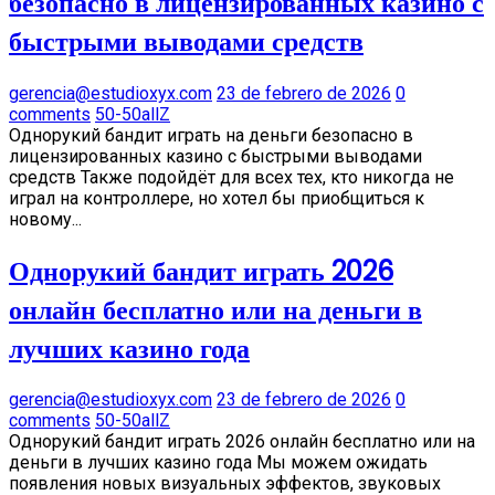
безопасно в лицензированных казино с
быстрыми выводами средств
gerencia@estudioxyx.com
23 de febrero de 2026
0
comments
50-50allZ
Однорукий бандит играть на деньги безопасно в
лицензированных казино с быстрыми выводами
средств Также подойдёт для всех тех, кто никогда не
играл на контроллере, но хотел бы приобщиться к
новому...
Однорукий бандит играть 2026
онлайн бесплатно или на деньги в
лучших казино года
gerencia@estudioxyx.com
23 de febrero de 2026
0
comments
50-50allZ
Однорукий бандит играть 2026 онлайн бесплатно или на
деньги в лучших казино года Мы можем ожидать
появления новых визуальных эффектов, звуковых