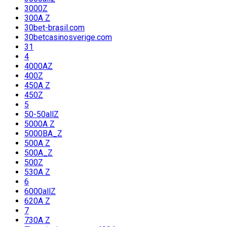
3000Z
300A Z
30bet-brasil.com
30betcasinosverige.com
31
4
4000AZ
400Z
450A Z
450Z
5
50-50allZ
5000A Z
5000BA_Z
500A Z
500A_Z
500Z
530A Z
6
6000allZ
620A Z
7
730A Z