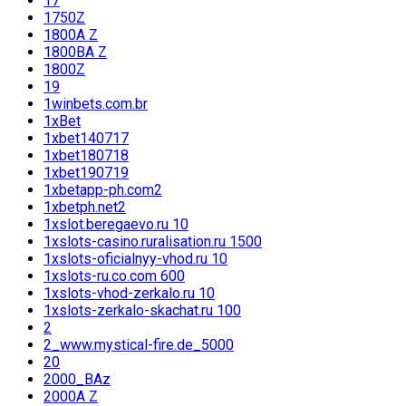
17
1750Z
1800A Z
1800BA Z
1800Z
19
1winbets.com.br
1xBet
1xbet140717
1xbet180718
1xbet190719
1xbetapp-ph.com2
1xbetph.net2
1xslot.beregaevo.ru 10
1xslots-casino.ruralisation.ru 1500
1xslots-oficialnyy-vhod.ru 10
1xslots-ru.co.com 600
1xslots-vhod-zerkalo.ru 10
1xslots-zerkalo-skachat.ru 100
2
2_www.mystical-fire.de_5000
20
2000_BAz
2000A Z