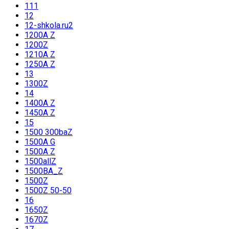
111
12
12-shkola.ru2
1200A Z
1200Z
1210A Z
1250A Z
13
1300Z
14
1400A Z
1450A Z
15
1500 300baZ
1500A G
1500A Z
1500allZ
1500BA_Z
1500Z
1500Z 50-50
16
1650Z
1670Z