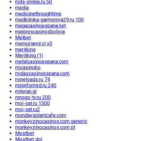
mds-online.ru 50
media
medicinethroughtime
medklinika-garmoniya29.ru 100
megacasinoespana.net
mejorescasinosbolivia
Melbet
memoriamir.cl x3
meritking
Meritking (1)
metalcasinoespana.com
micasinobo
midascasinoespana.com
mineloads.ru 74
mininformrd.ru 240
miteran.gr
mnogo-tv.ru 200
moi-sat.ru 1500
moi-sat.ru2
mondaysplantcafe.com
monkeyzinocasinos.com generic
monkeyzinocasinos.com pt
Mostbet
Mostbet dol