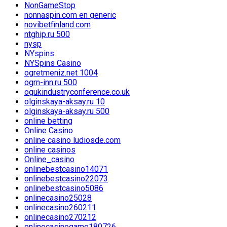
NonGameStop
nonnaspin.com en generic
novibetfinland.com
ntghip.ru 500
nysp
NYspins
NYSpins Casino
ogretmeniz.net 1004
ogrn-inn.ru 500
ogukindustryconference.co.uk
olginskaya-aksay.ru 10
olginskaya-aksay.ru 500
online betting
Online Casino
online casino ludiosde.com
online casinos
Online_casino
onlinebestcasino14071
onlinebestcasino22073
onlinebestcasino5086
onlinecasino25028
onlinecasino260211
onlinecasino270212
onlinecasinogame180726