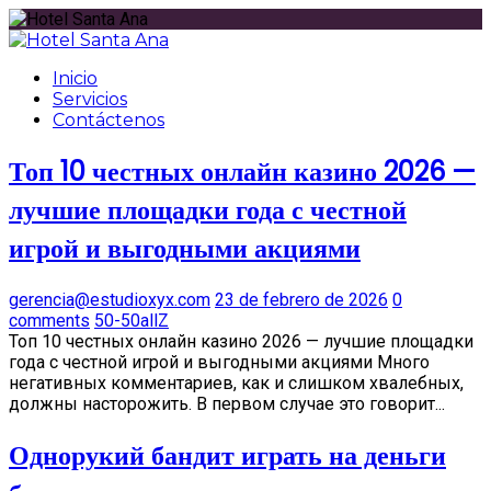
Inicio
Servicios
Contáctenos
Топ 10 честных онлайн казино 2026 —
лучшие площадки года с честной
игрой и выгодными акциями
gerencia@estudioxyx.com
23 de febrero de 2026
0
comments
50-50allZ
Топ 10 честных онлайн казино 2026 — лучшие площадки
года с честной игрой и выгодными акциями Много
негативных комментариев, как и слишком хвалебных,
должны насторожить. В первом случае это говорит...
Однорукий бандит играть на деньги