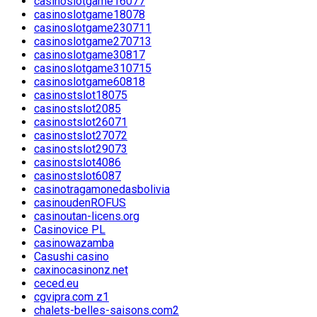
casinoslotgame16077
casinoslotgame18078
casinoslotgame230711
casinoslotgame270713
casinoslotgame30817
casinoslotgame310715
casinoslotgame60818
casinostslot18075
casinostslot2085
casinostslot26071
casinostslot27072
casinostslot29073
casinostslot4086
casinostslot6087
casinotragamonedasbolivia
casinoudenROFUS
casinoutan-licens.org
Casinovice PL
casinowazamba
Casushi casino
caxinocasinonz.net
ceced.eu
cgvipra.com z1
chalets-belles-saisons.com2