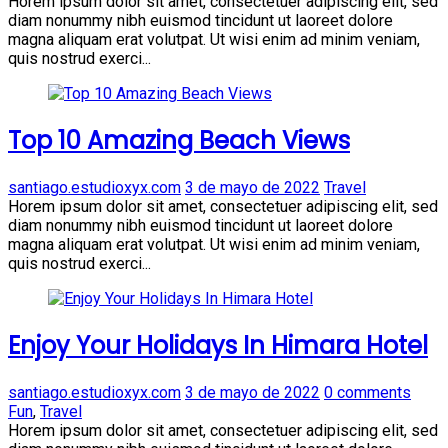
Horem ipsum dolor sit amet, consectetuer adipiscing elit, sed
diam nonummy nibh euismod tincidunt ut laoreet dolore
magna aliquam erat volutpat. Ut wisi enim ad minim veniam,
quis nostrud exerci...
Top 10 Amazing Beach Views
santiago.estudioxyx.com
3 de mayo de 2022
Travel
Horem ipsum dolor sit amet, consectetuer adipiscing elit, sed
diam nonummy nibh euismod tincidunt ut laoreet dolore
magna aliquam erat volutpat. Ut wisi enim ad minim veniam,
quis nostrud exerci...
Enjoy Your Holidays In Himara Hotel
santiago.estudioxyx.com
3 de mayo de 2022
0 comments
Fun
,
Travel
Horem ipsum dolor sit amet, consectetuer adipiscing elit, sed