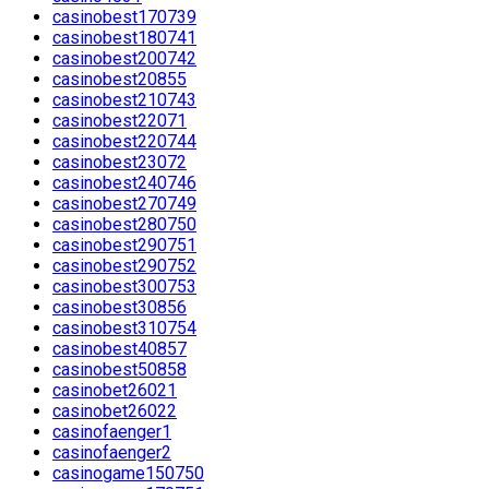
casinobest170739
casinobest180741
casinobest200742
casinobest20855
casinobest210743
casinobest22071
casinobest220744
casinobest23072
casinobest240746
casinobest270749
casinobest280750
casinobest290751
casinobest290752
casinobest300753
casinobest30856
casinobest310754
casinobest40857
casinobest50858
casinobet26021
casinobet26022
casinofaenger1
casinofaenger2
casinogame150750