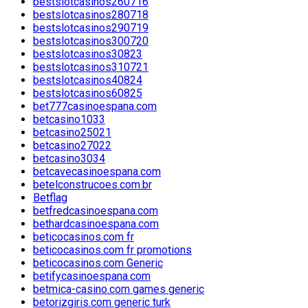
bestslotcasinos260716
bestslotcasinos280718
bestslotcasinos290719
bestslotcasinos300720
bestslotcasinos30823
bestslotcasinos310721
bestslotcasinos40824
bestslotcasinos60825
bet777casinoespana.com
betcasino1033
betcasino25021
betcasino27022
betcasino3034
betcavecasinoespana.com
betelconstrucoes.com.br
Betflag
betfredcasinoespana.com
bethardcasinoespana.com
beticocasinos.com fr
beticocasinos.com fr promotions
beticocasinos.com Generic
betifycasinoespana.com
betmica-casino.com games generic
betorizgiris.com generic turk