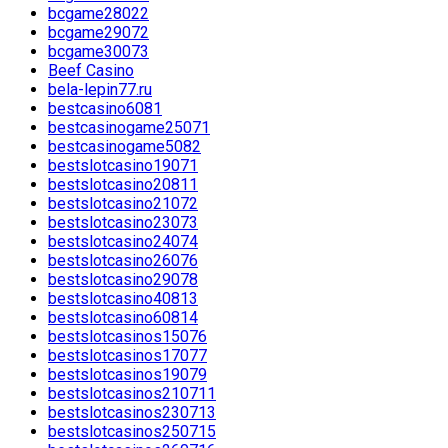
bcgame28022
bcgame29072
bcgame30073
Beef Casino
bela-lepin77.ru
bestcasino6081
bestcasinogame25071
bestcasinogame5082
bestslotcasino19071
bestslotcasino20811
bestslotcasino21072
bestslotcasino23073
bestslotcasino24074
bestslotcasino26076
bestslotcasino29078
bestslotcasino40813
bestslotcasino60814
bestslotcasinos15076
bestslotcasinos17077
bestslotcasinos19079
bestslotcasinos210711
bestslotcasinos230713
bestslotcasinos250715