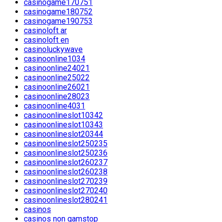
casinogame170751
casinogame180752
casinogame190753
casinoloft ar
casinoloft en
casinoluckywave
casinoonline1034
casinoonline24021
casinoonline25022
casinoonline26021
casinoonline28023
casinoonline4031
casinoonlineslot10342
casinoonlineslot10343
casinoonlineslot20344
casinoonlineslot250235
casinoonlineslot250236
casinoonlineslot260237
casinoonlineslot260238
casinoonlineslot270239
casinoonlineslot270240
casinoonlineslot280241
casinos
casinos non gamstop