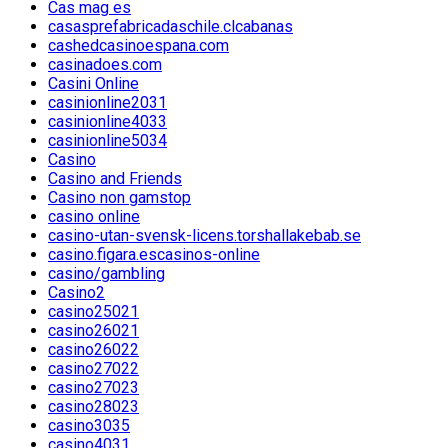
Cas mag es
casasprefabricadaschile.clcabanas
cashedcasinoespana.com
casinadoes.com
Casini Online
casinionline2031
casinionline4033
casinionline5034
Casino
Casino and Friends
Casino non gamstop
casino online
casino-utan-svensk-licens.torshallakebab.se
casino.figara.escasinos-online
casino/gambling
Casino2
casino25021
casino26021
casino26022
casino27022
casino27023
casino28023
casino3035
casino4031