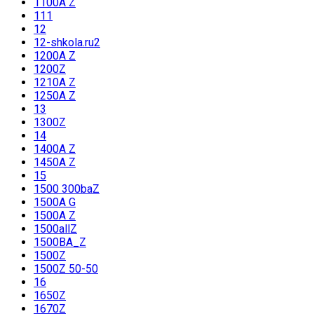
1100A Z
111
12
12-shkola.ru2
1200A Z
1200Z
1210A Z
1250A Z
13
1300Z
14
1400A Z
1450A Z
15
1500 300baZ
1500A G
1500A Z
1500allZ
1500BA_Z
1500Z
1500Z 50-50
16
1650Z
1670Z