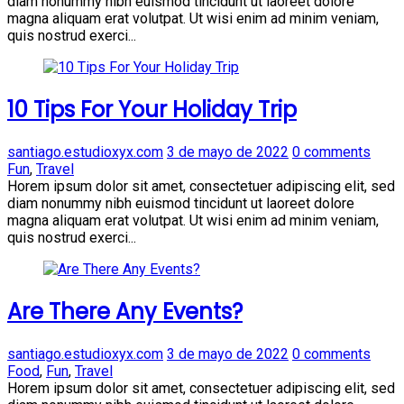
diam nonummy nibh euismod tincidunt ut laoreet dolore
magna aliquam erat volutpat. Ut wisi enim ad minim veniam,
quis nostrud exerci...
10 Tips For Your Holiday Trip
santiago.estudioxyx.com
3 de mayo de 2022
0 comments
Fun
,
Travel
Horem ipsum dolor sit amet, consectetuer adipiscing elit, sed
diam nonummy nibh euismod tincidunt ut laoreet dolore
magna aliquam erat volutpat. Ut wisi enim ad minim veniam,
quis nostrud exerci...
Are There Any Events?
santiago.estudioxyx.com
3 de mayo de 2022
0 comments
Food
,
Fun
,
Travel
Horem ipsum dolor sit amet, consectetuer adipiscing elit, sed