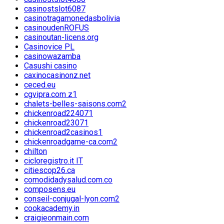
casinostslot6087
casinotragamonedasbolivia
casinoudenROFUS
casinoutan-licens.org
Casinovice PL
casinowazamba
Casushi casino
caxinocasinonz.net
ceced.eu
cgvipra.com z1
chalets-belles-saisons.com2
chickenroad224071
chickenroad23071
chickenroad2casinos1
chickenroadgame-ca.com2
chilton
cicloregistro.it IT
citiescop26.ca
comodidadysalud.com.co
composens.eu
conseil-conjugal-lyon.com2
cookacademy.in
craigieonmain.com