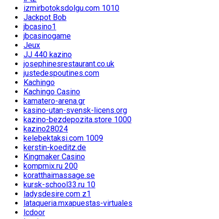
izmirbotoksdolgu.com 1010
Jackpot Bob
jbcasino1
jbcasinogame
Jeux
JJ 440 kazino
josephinesrestaurant.co.uk
justedespoutines.com
Kachingo
Kachingo Casino
kamatero-arena.gr
kasino-utan-svensk-licens.org
kazino-bezdepozita.store 1000
kazino28024
kelebektaksi.com 1009
kerstin-koeditz.de
Kingmaker Casino
kompmix.ru 200
koratthaimassage.se
kursk-school33.ru 10
ladysdesire.com z1
lataqueria.mxapuestas-virtuales
lcdoor