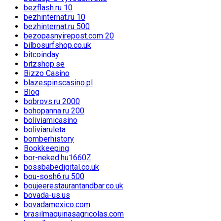
bezflash.ru 10
bezhinternat.ru 10
bezhinternat.ru 500
bezopasnyirepost.com 20
bilbosurfshop.co.uk
bitcoinday
bitzshop.se
Bizzo Casino
blazespinscasino.pl
Blog
bobrovs.ru 2000
bohopanna.ru 200
boliviamicasino
boliviaruleta
bomberhistory
Bookkeeping
bor-neked.hu1660Z
bossbabedigital.co.uk
bou-sosh6.ru 500
boujeerestaurantandbar.co.uk
bovada-us.us
bovadamexico.com
brasilmaquinasagricolas.com