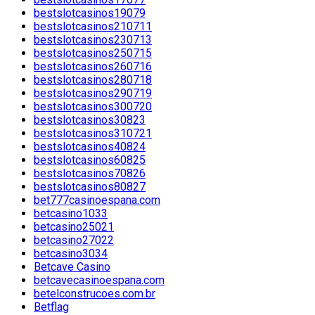
bestslotcasinos19079
bestslotcasinos210711
bestslotcasinos230713
bestslotcasinos250715
bestslotcasinos260716
bestslotcasinos280718
bestslotcasinos290719
bestslotcasinos300720
bestslotcasinos30823
bestslotcasinos310721
bestslotcasinos40824
bestslotcasinos60825
bestslotcasinos70826
bestslotcasinos80827
bet777casinoespana.com
betcasino1033
betcasino25021
betcasino27022
betcasino3034
Betcave Casino
betcavecasinoespana.com
betelconstrucoes.com.br
Betflag