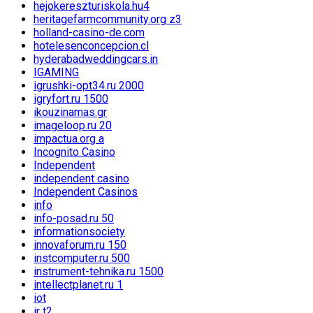
hejokereszturiskola.hu4
heritagefarmcommunity.org z3
holland-casino-de.com
hotelesenconcepcion.cl
hyderabadweddingcars.in
IGAMING
igrushki-opt34.ru 2000
igryfort.ru 1500
ikouzinamas.gr
imageloop.ru 20
impactua.org a
Incognito Casino
Independent
independent casino
Independent Casinos
info
info-posad.ru 50
informationsociety
innovaforum.ru 150
instcomputer.ru 500
instrument-tehnika.ru 1500
intellectplanet.ru 1
iot
ir t2