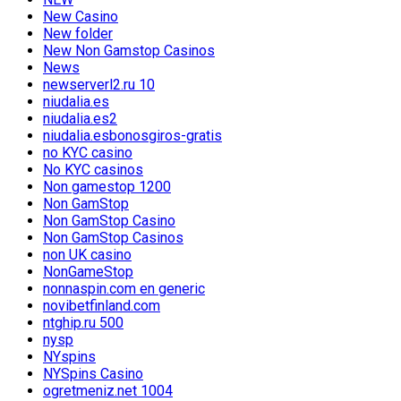
New Casino
New folder
New Non Gamstop Casinos
News
newserverl2.ru 10
niudalia.es
niudalia.es2
niudalia.esbonosgiros-gratis
no KYC casino
No KYC casinos
Non gamestop 1200
Non GamStop
Non GamStop Casino
Non GamStop Casinos
non UK casino
NonGameStop
nonnaspin.com en generic
novibetfinland.com
ntghip.ru 500
nysp
NYspins
NYSpins Casino
ogretmeniz.net 1004