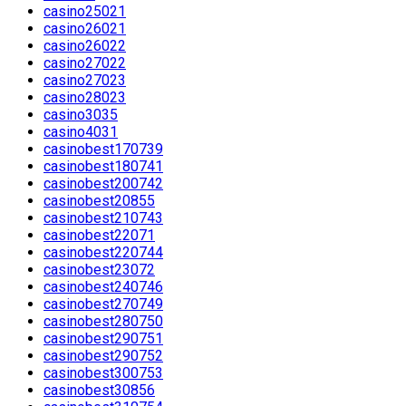
casino25021
casino26021
casino26022
casino27022
casino27023
casino28023
casino3035
casino4031
casinobest170739
casinobest180741
casinobest200742
casinobest20855
casinobest210743
casinobest22071
casinobest220744
casinobest23072
casinobest240746
casinobest270749
casinobest280750
casinobest290751
casinobest290752
casinobest300753
casinobest30856