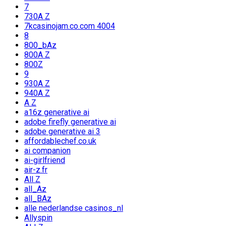
7
730A Z
7kcasinojam.co.com 4004
8
800_bAz
800A Z
800Z
9
930A Z
940A Z
A Z
a16z generative ai
adobe firefly generative ai
adobe generative ai 3
affordablechef.co.uk
ai companion
ai-girlfriend
air-z.fr
All Z
all_Az
all_BAz
alle nederlandse casinos_nl
Allyspin