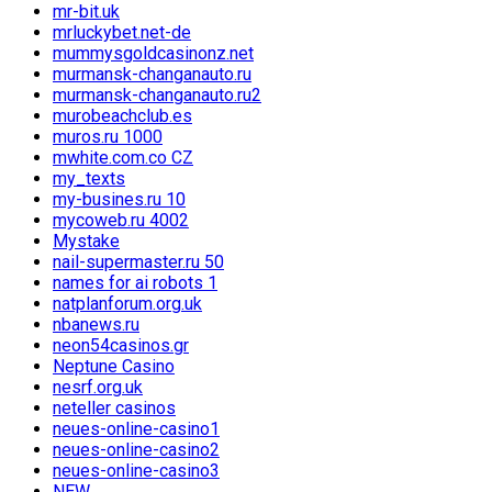
mr-bit.uk
mrluckybet.net-de
mummysgoldcasinonz.net
murmansk-changanauto.ru
murmansk-changanauto.ru2
murobeachclub.es
muros.ru 1000
mwhite.com.co CZ
my_texts
my-busines.ru 10
mycoweb.ru 4002
Mystake
nail-supermaster.ru 50
names for ai robots 1
natplanforum.org.uk
nbanews.ru
neon54casinos.gr
Neptune Casino
nesrf.org.uk
neteller casinos
neues-online-casino1
neues-online-casino2
neues-online-casino3
NEW