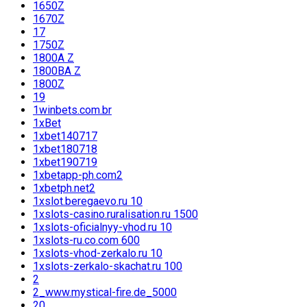
1650Z
1670Z
17
1750Z
1800A Z
1800BA Z
1800Z
19
1winbets.com.br
1xBet
1xbet140717
1xbet180718
1xbet190719
1xbetapp-ph.com2
1xbetph.net2
1xslot.beregaevo.ru 10
1xslots-casino.ruralisation.ru 1500
1xslots-oficialnyy-vhod.ru 10
1xslots-ru.co.com 600
1xslots-vhod-zerkalo.ru 10
1xslots-zerkalo-skachat.ru 100
2
2_www.mystical-fire.de_5000
20