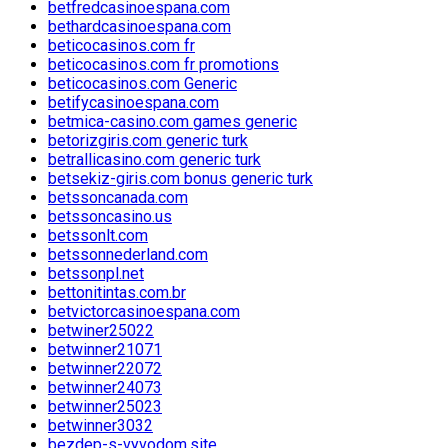
betfredcasinoespana.com
bethardcasinoespana.com
beticocasinos.com fr
beticocasinos.com fr promotions
beticocasinos.com Generic
betifycasinoespana.com
betmica-casino.com games generic
betorizgiris.com generic turk
betrallicasino.com generic turk
betsekiz-giris.com bonus generic turk
betssoncanada.com
betssoncasino.us
betssonlt.com
betssonnederland.com
betssonpl.net
bettonitintas.com.br
betvictorcasinoespana.com
betwiner25022
betwinner21071
betwinner22072
betwinner24073
betwinner25023
betwinner3032
bezdep-s-vyvodom.site