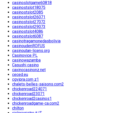
casinoslotgame60818
casinostslot18075
casinostslot2085
casinostslot26071
casinostslot27072
casinostslot29073
casinostslot4086
casinostslot6087
casinotragamonedasbolivia
casinoudenROFUS
casinoutan-licens.org
Casinovice PL
casinowazamba
Casushi casino
caxinocasinonz.net
ceced.eu
cgvipra.com z1
chalets-belles-saisons.com2
chickenroad224071
chickenroad23071
chickenroad2casinos1
chickenroadgame-ca.com2
chilton
cicloregistro.it IT