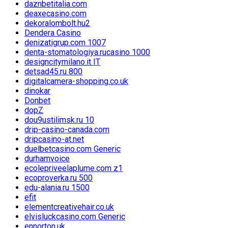
daznbetitalia.com
deaxecasino.com
dekoralombolt.hu2
Dendera Casino
denizatigrup.com 1007
denta-stomatologiya.rucasino 1000
designcitymilano.it IT
detsad45.ru 800
digitalcamera-shopping.co.uk
dinokar
Donbet
dopZ
dou9ustilimsk.ru 10
drip-casino-canada.com
dripcasino-at.net
duelbetcasino.com Generic
durhamvoice
ecolepriveelaplume.com z1
ecoproverka.ru 500
edu-alania.ru 1500
efit
elementcreativehair.co.uk
elvisluckcasino.com Generic
ennorton.uk