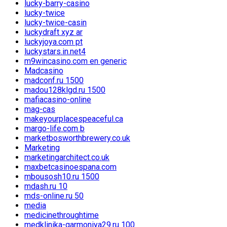
lucky-barry-casino
lucky-twice
lucky-twice-casin
luckydraft xyz ar
luckyjoya.com pt
luckystars.in.net4
m9wincasino.com en generic
Madcasino
madconf.ru 1500
madou128klgd.ru 1500
mafiacasino-online
mag-cas
makeyourplacespeaceful.ca
margo-life.com b
marketbosworthbrewery.co.uk
Marketing
marketingarchitect.co.uk
maxbetcasinoespana.com
mbousosh10.ru 1500
mdash.ru 10
mds-online.ru 50
media
medicinethroughtime
medklinika-garmoniya29.ru 100