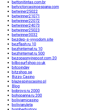
bettonitintas.com.br
betvictorcasinoespana.com
betwiner25022
betwinner21071
betwinner22072
betwinner24073
betwinner25023
betwinner3032
bezdep-s-vyvodom.site
bezflash.ru 10
bezhinternat.ru 10
bezhinternat.ru 500
bezopasnyirepost.com 20
bilbosurfshop.co.uk
bitcoinday
bitzshop.se
Bizzo Casino
blazespinscasino.pl
Blog
bobrovs.ru 2000
bohopanna.ru 200
boliviamicasino
boliviaruleta
bomberhistory