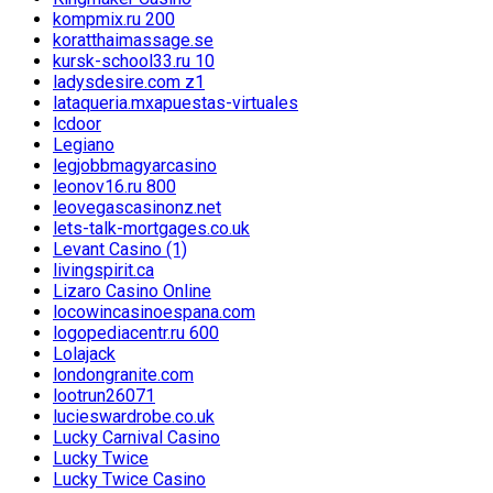
kompmix.ru 200
koratthaimassage.se
kursk-school33.ru 10
ladysdesire.com z1
lataqueria.mxapuestas-virtuales
lcdoor
Legiano
legjobbmagyarcasino
leonov16.ru 800
leovegascasinonz.net
lets-talk-mortgages.co.uk
Levant Casino (1)
livingspirit.ca
Lizaro Casino Online
locowincasinoespana.com
logopediacentr.ru 600
Lolajack
londongranite.com
lootrun26071
lucieswardrobe.co.uk
Lucky Carnival Casino
Lucky Twice
Lucky Twice Casino