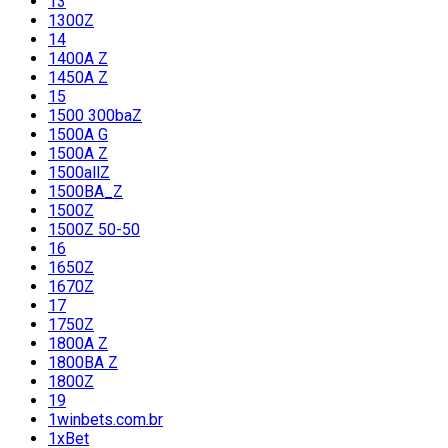
13
1300Z
14
1400A Z
1450A Z
15
1500 300baZ
1500A G
1500A Z
1500allZ
1500BA_Z
1500Z
1500Z 50-50
16
1650Z
1670Z
17
1750Z
1800A Z
1800BA Z
1800Z
19
1winbets.com.br
1xBet