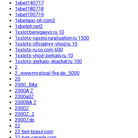
1xbet140717
1xbet180718
1xbet190719
1xbetapp-ph.com2
1xbetph.net2
1xslot.beregaevo.ru 10
1xslots-casino.ruralisation.ru 1500
1xslots-oficialnyy-vhod.ru 10
1xslots-ru.co.com 600
1xslots-vhod-zerkalo.ru 10
1xslots-zerkalo-skachat.ru 100
2
2_www.mystical-fire.de_5000
20
2000_BAz
2000A Z
2000allZ
2000BA Z
2000Z
2000Z_2
2000Zdp
22
22-bet-brasil.com
22-bet-canada.com