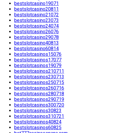
bestslotcasino19071
bestslotcasino20811
bestslotcasino21072
bestslotcasino23073
bestslotcasino24074
bestslotcasino26076
bestslotcasino29078
bestslotcasino40813
bestslotcasino60814
bestslotcasinos15076
bestslotcasinos17077
bestslotcasinos19079
bestslotcasinos210711
bestslotcasinos230713
bestslotcasinos250715
bestslotcasinos260716
bestslotcasinos280718
bestslotcasinos290719
bestslotcasinos300720
bestslotcasinos30823
bestslotcasinos310721
bestslotcasinos40824
bestslotcasinos60825