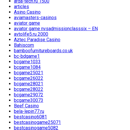
arda-tech.ru 1500
articles
Asino Casino
aviamasters-casinos
aviator game
aviator game nvsadmissionclasssix – EN
avtolife5.ru 2000
Aztec Paradise Casino
Bahiscom
bamboofurnitureboards.co.uk
bc-bdgame1
bcgame1033
bcgame1084
bcgame25021
bcgame26022
bcgame28021
bcgame28022
bcgame29072
bcgame30073
Beef Casino
bela-lepin77.ru
bestcasino6081
bestcasinogame25071
bestcasinogame5082