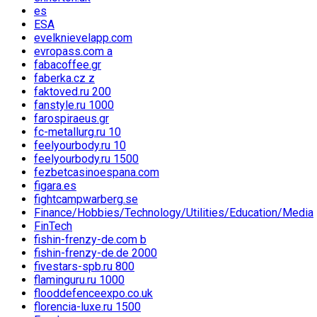
es
ESA
evelknievelapp.com
evropass.com a
fabacoffee.gr
faberka.cz z
faktoved.ru 200
fanstyle.ru 1000
farospiraeus.gr
fc-metallurg.ru 10
feelyourbody.ru 10
feelyourbody.ru 1500
fezbetcasinoespana.com
figara.es
fightcampwarberg.se
Finance/Hobbies/Technology/Utilities/Education/Media
FinTech
fishin-frenzy-de.com b
fishin-frenzy-de.de 2000
fivestars-spb.ru 800
flaminguru.ru 1000
flooddefenceexpo.co.uk
florencia-luxe.ru 1500