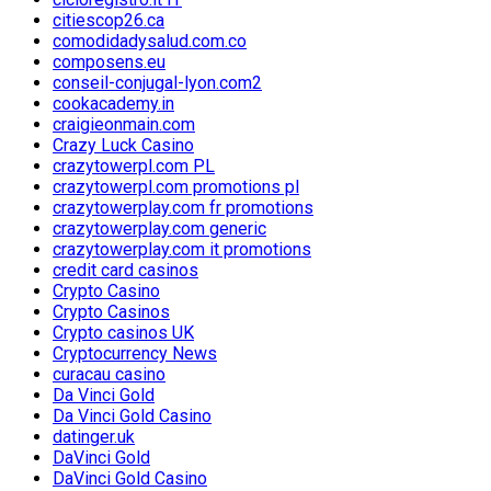
citiescop26.ca
comodidadysalud.com.co
composens.eu
conseil-conjugal-lyon.com2
cookacademy.in
craigieonmain.com
Crazy Luck Casino
crazytowerpl.com PL
crazytowerpl.com promotions pl
crazytowerplay.com fr promotions
crazytowerplay.com generic
crazytowerplay.com it promotions
credit card casinos
Crypto Casino
Crypto Casinos
Crypto casinos UK
Cryptocurrency News
curacau casino
Da Vinci Gold
Da Vinci Gold Casino
datinger.uk
DaVinci Gold
DaVinci Gold Casino