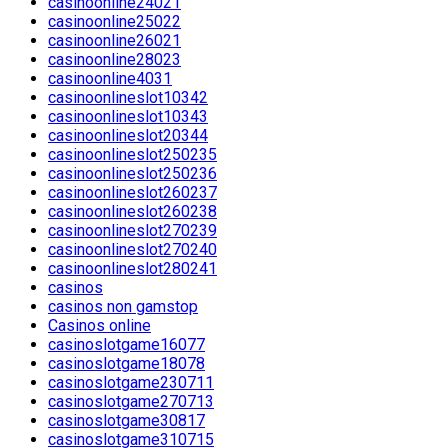
casinoonline24021
casinoonline25022
casinoonline26021
casinoonline28023
casinoonline4031
casinoonlineslot10342
casinoonlineslot10343
casinoonlineslot20344
casinoonlineslot250235
casinoonlineslot250236
casinoonlineslot260237
casinoonlineslot260238
casinoonlineslot270239
casinoonlineslot270240
casinoonlineslot280241
casinos
casinos non gamstop
Casinos online
casinoslotgame16077
casinoslotgame18078
casinoslotgame230711
casinoslotgame270713
casinoslotgame30817
casinoslotgame310715