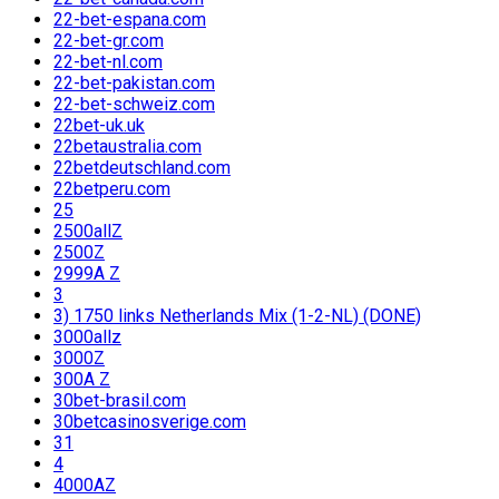
22-bet-espana.com
22-bet-gr.com
22-bet-nl.com
22-bet-pakistan.com
22-bet-schweiz.com
22bet-uk.uk
22betaustralia.com
22betdeutschland.com
22betperu.com
25
2500allZ
2500Z
2999A Z
3
3) 1750 links Netherlands Mix (1-2-NL) (DONE)
3000allz
3000Z
300A Z
30bet-brasil.com
30betcasinosverige.com
31
4
4000AZ