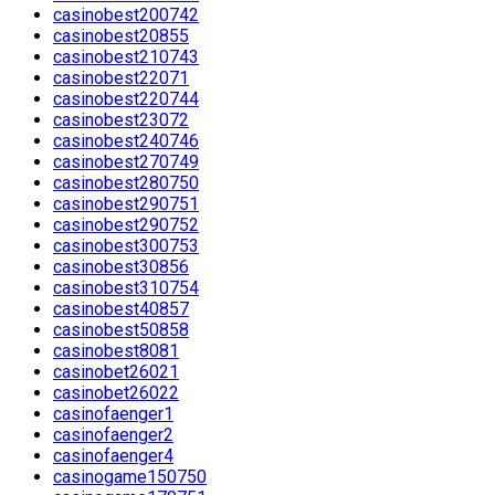
casinobest200742
casinobest20855
casinobest210743
casinobest22071
casinobest220744
casinobest23072
casinobest240746
casinobest270749
casinobest280750
casinobest290751
casinobest290752
casinobest300753
casinobest30856
casinobest310754
casinobest40857
casinobest50858
casinobest8081
casinobet26021
casinobet26022
casinofaenger1
casinofaenger2
casinofaenger4
casinogame150750