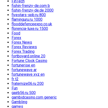
FinTech
fishin-frenzy-de.com b
fishin-frenzy-de.de 2000
fivestars-spb.ru 800
flaminguru.ru 1000
flooddefenceexpo.co.uk
florencia-luxe.ru 1500
Food
Forex
Forex News
Forex Reviews
Forex Trading
fortboyard.online 20
Fortune Clock Casino
fortunerise en
fortunewave ar
fortunewave xyz en
fr t2
fraternize06.ru 200
Fun
gairb56.ru 500
gambidcasino.com generic
Gambling
games