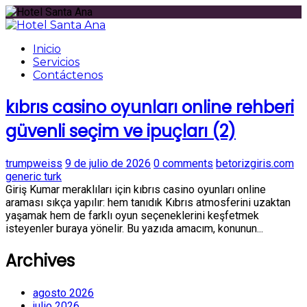
Inicio
Servicios
Contáctenos
kıbrıs casino oyunları online rehberi
güvenli seçim ve ipuçları (2)
trumpweiss
9 de julio de 2026
0 comments
betorizgiris.com
generic turk
Giriş Kumar meraklıları için kıbrıs casino oyunları online
araması sıkça yapılır: hem tanıdık Kıbrıs atmosferini uzaktan
yaşamak hem de farklı oyun seçeneklerini keşfetmek
isteyenler buraya yönelir. Bu yazıda amacım, konunun...
Archives
agosto 2026
julio 2026