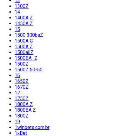
13
1300Z
14
1400A Z
1450A Z
15
1500 300baZ
1500A G
1500A Z
1500allZ
1500BA_Z
1500Z
1500Z 50-50
16
1650Z
1670Z
17
1750Z
1800A Z
1800BA Z
1800Z
19
1winbets.com.br
1xBet