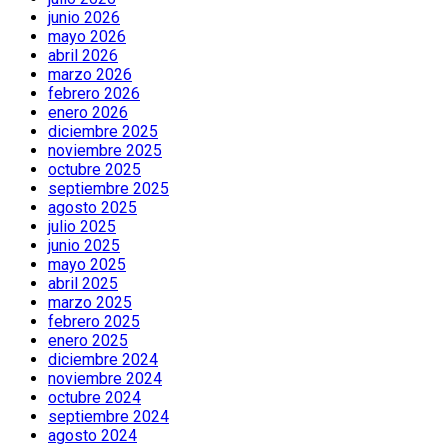
junio 2026
mayo 2026
abril 2026
marzo 2026
febrero 2026
enero 2026
diciembre 2025
noviembre 2025
octubre 2025
septiembre 2025
agosto 2025
julio 2025
junio 2025
mayo 2025
abril 2025
marzo 2025
febrero 2025
enero 2025
diciembre 2024
noviembre 2024
octubre 2024
septiembre 2024
agosto 2024