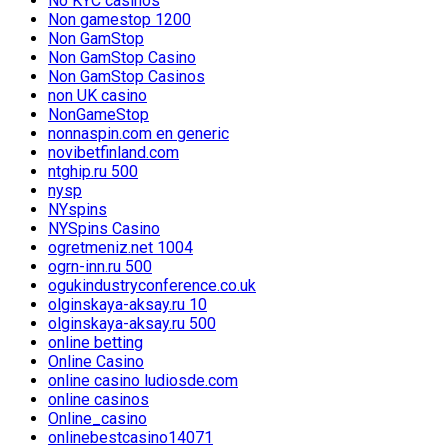
No KYC casinos
Non gamestop 1200
Non GamStop
Non GamStop Casino
Non GamStop Casinos
non UK casino
NonGameStop
nonnaspin.com en generic
novibetfinland.com
ntghip.ru 500
nysp
NYspins
NYSpins Casino
ogretmeniz.net 1004
ogrn-inn.ru 500
ogukindustryconference.co.uk
olginskaya-aksay.ru 10
olginskaya-aksay.ru 500
online betting
Online Casino
online casino ludiosde.com
online casinos
Online_casino
onlinebestcasino14071