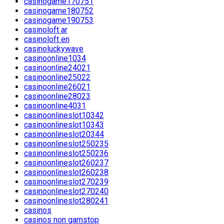
casinogame170751
casinogame180752
casinogame190753
casinoloft ar
casinoloft en
casinoluckywave
casinoonline1034
casinoonline24021
casinoonline25022
casinoonline26021
casinoonline28023
casinoonline4031
casinoonlineslot10342
casinoonlineslot10343
casinoonlineslot20344
casinoonlineslot250235
casinoonlineslot250236
casinoonlineslot260237
casinoonlineslot260238
casinoonlineslot270239
casinoonlineslot270240
casinoonlineslot280241
casinos
casinos non gamstop