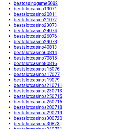
bestcasinogame5082
bestslotcasino19071
bestslotcasino20811
bestslotcasino21072
bestslotcasino23073
bestslotcasino24074
bestslotcasino26076
bestslotcasino29078
bestslotcasino40813
bestslotcasino60814
bestslotcasino70815
bestslotcasino80816
bestslotcasinos15076
bestslotcasinos17077
bestslotcasinos19079
bestslotcasinos210711
bestslotcasinos230713
bestslotcasinos250715
bestslotcasinos260716
bestslotcasinos280718
bestslotcasinos290719
bestslotcasinos300720
bestslotcasinos30823