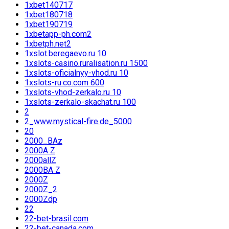
1xbet140717
1xbet180718
1xbet190719
1xbetapp-ph.com2
1xbetph.net2
1xslot.beregaevo.ru 10
1xslots-casino.ruralisation.ru 1500
1xslots-oficialnyy-vhod.ru 10
1xslots-ru.co.com 600
1xslots-vhod-zerkalo.ru 10
1xslots-zerkalo-skachat.ru 100
2
2_www.mystical-fire.de_5000
20
2000_BAz
2000A Z
2000allZ
2000BA Z
2000Z
2000Z_2
2000Zdp
22
22-bet-brasil.com
22-bet-canada.com